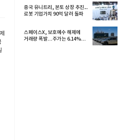
중국 유니트리, 본토 상장 추진...
로봇 기업가치 90억 달러 돌파
스페이스X, 보호예수 해제에
경제
거래량 폭발…주가는 6.14%
국
반등
일