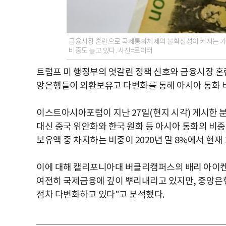
금융시장 혼란으로 국제통화체제의 불확실성이 커지는 가
비중도 늘고 있다. 사진=로이터
트럼프 미 행정부의 엇갈린 정책 신호와 금융시장 혼
앙은행들이 외환보유고 다변화를 통해 아시아 통화 
이스트아시아포럼이 지난 27일(현지 시각) 게시한 
대신 중국 위안화와 한국 원화 등 아시아 통화의 비중
보유액 중 차지하는 비중이 2020년 말 8%에서 현재
이에 대해 캘리포니아대 버클리캠퍼스의 배리 아이
여전히 국제금융에 깊이 뿌리내리고 있지만, 중앙은
점차 다변화하고 있다"고 분석했다.