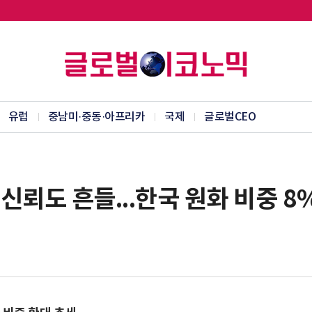
유럽
중남미·중동·아프리카
국제
글로벌CEO
신뢰도 흔들...한국 원화 비중 8