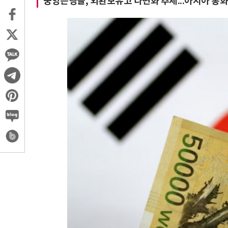
중앙은행들, 외환보유고 다변화 추세...아시아 통화