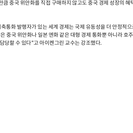
릴 만큼 중국 위안화를 직접 구매하지 않고도 중국 경제 성장의 혜
기축통화 발행자가 있는 세계 경제는 국제 유동성을 더 안정적으
은 중국 위안화나 일본 엔화 같은 대형 경제 통화뿐 아니라 호
 담당할 수 있다
"
고 아이켄그린 교수는 강조했다
.
박지수 아나운서가 타본 ‘전설의 무쏘’
초보자도 반할 반전 매력”