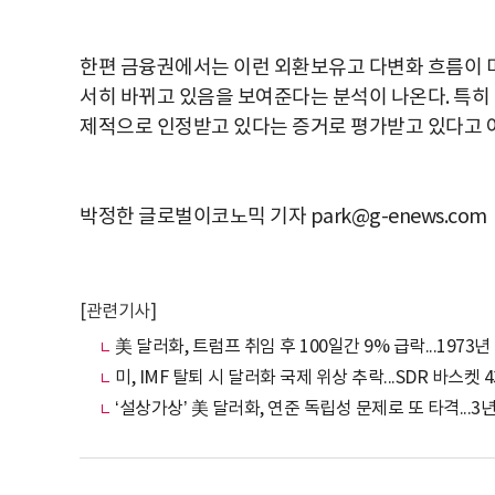
한편 금융권에서는 이런 외환보유고 다변화 흐름이 미
서히 바뀌고 있음을 보여준다는 분석이 나온다. 특히
제적으로 인정받고 있다는 증거로 평가받고 있다고 
박정한 글로벌이코노믹 기자 park@g-enews.com
[관련기사]
美 달러화, 트럼프 취임 후 100일간 9% 급락...1973
미, IMF 탈퇴 시 달러화 국제 위상 추락...SDR 바스켓
‘설상가상’ 美 달러화, 연준 독립성 문제로 또 타격...