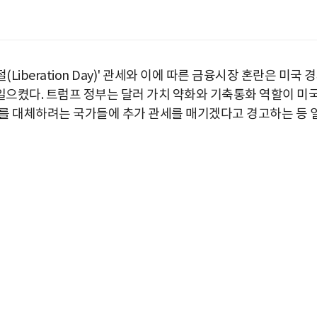
iberation Day)' 관세와 이에 따른 금융시장 혼란은 미국 
으켰다. 트럼프 정부는 달러 가치 약화와 기축통화 역할이 미
를 대체하려는 국가들에 추가 관세를 매기겠다고 경고하는 등 