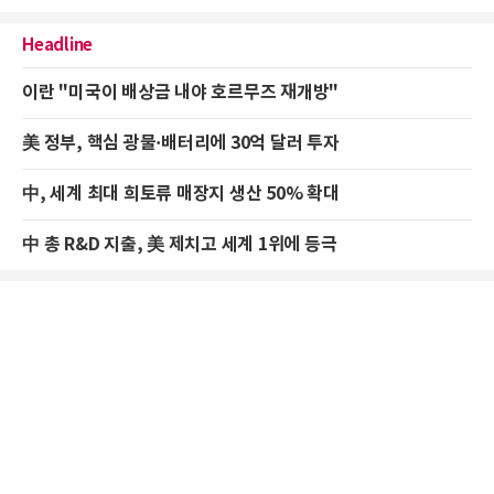
Headline
이란 "미국이 배상금 내야 호르무즈 재개방"
美 정부, 핵심 광물·배터리에 30억 달러 투자
中, 세계 최대 희토류 매장지 생산 50% 확대
中 총 R&D 지출, 美 제치고 세계 1위에 등극