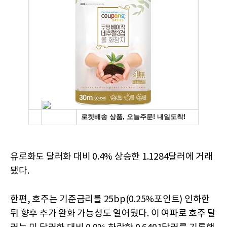
유로화도 달러화 대비 0.4% 상승한 1.1284달러에 거래
됐다.
한편, 호주는 기준금리를 25bp(0.25%포인트) 인하한
뒤 향후 추가 완화 가능성도 열어뒀다. 이 여파로 호주 달