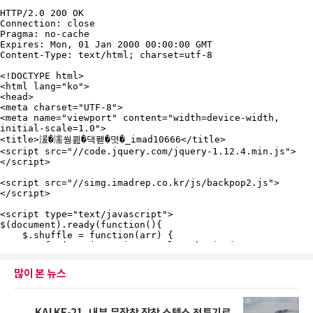
많이 본 뉴스
KAI KF-21, 내부 무장창 장착 스텔스 전투기로