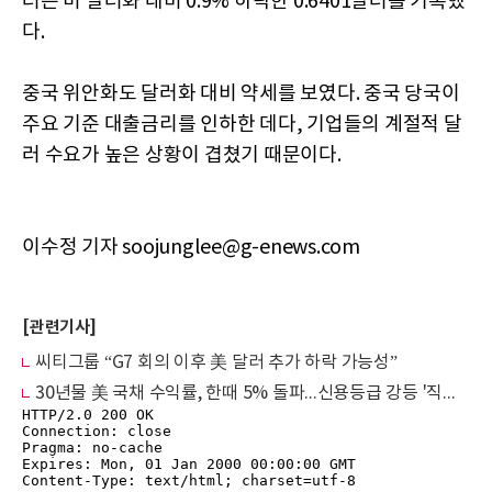
러는 미 달러화 대비 0.9% 하락한 0.6401달러를 기록했
다.
중국 위안화도 달러화 대비 약세를 보였다. 중국 당국이
주요 기준 대출금리를 인하한 데다, 기업들의 계절적 달
러 수요가 높은 상황이 겹쳤기 때문이다.
이수정 기자 soojunglee@g-enews.com
[관련기사]
씨티그룹 “G7 회의 이후 美 달러 추가 하락 가능성”
30년물 美 국채 수익률, 한때 5% 돌파...신용등급 강등 '직격탄'