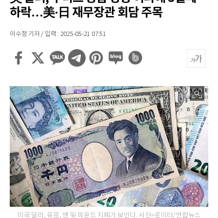
하락…美·日 재무장관 회담 주목
이수정 기자 / 입력 : 2025-05-21 07:51
미국 달러, 유로, 엔 및 파운드 지폐가 보인다. 사진=로이터/연합뉴스