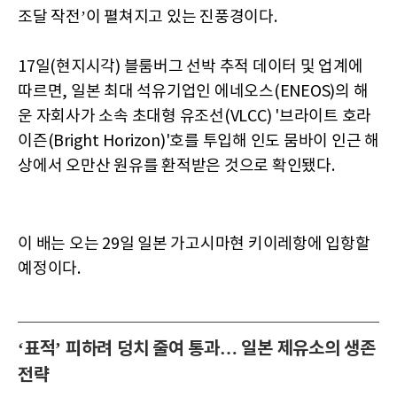
조달 작전’이 펼쳐지고 있는 진풍경이다.
17일(현지시각) 블룸버그 선박 추적 데이터 및 업계에
따르면, 일본 최대 석유기업인 에네오스(ENEOS)의 해
운 자회사가 소속 초대형 유조선(VLCC) '브라이트 호라
이즌(Bright Horizon)'호를 투입해 인도 뭄바이 인근 해
상에서 오만산 원유를 환적받은 것으로 확인됐다.
이 배는 오는 29일 일본 가고시마현 키이레항에 입항할
예정이다.
‘표적’ 피하려 덩치 줄여 통과… 일본 제유소의 생존
전략