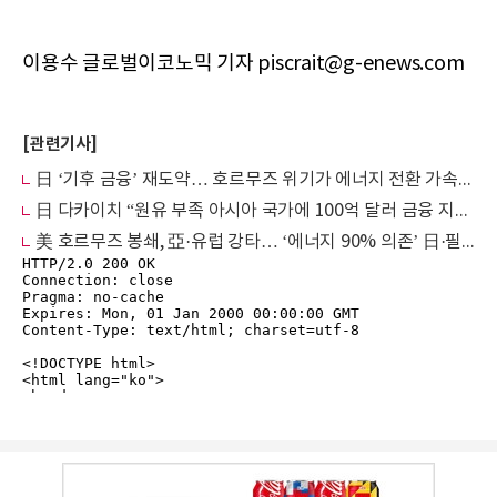
이용수 글로벌이코노믹 기자 piscrait@g-enews.com
[관련기사]
日 ‘기후 금융’ 재도약… 호르무즈 위기가 에너지 전환 가속페달 밟았다
日 다카이치 “원유 부족 아시아 국가에 100억 달러 금융 지원"
美 호르무즈 봉쇄, 亞·유럽 강타… ‘에너지 90% 의존’ 日·필리핀 가장 취약