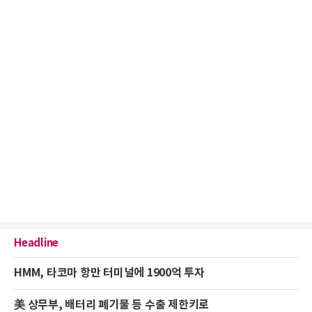
Headline
HMM, 타코마 항만 터미널에 1900억 투자
美 상무부, 배터리 폐기물 등 수출 제한키로