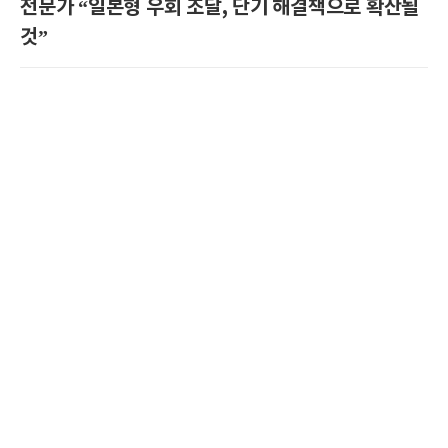
전문가 “일본형 우회 조달, 단기 해결책으로 확산될
것”