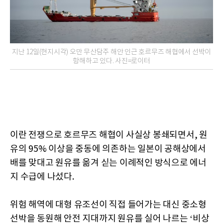
지난 12일(현지시각) 오만 무산담주 해안 인근 호르무즈 해협에서 선박이
항해하고 있다. 사진=로이터
이란 전쟁으로 호르무즈 해협이 사실상 봉쇄되면서, 원
유의 95% 이상을 중동에 의존하는 일본이 공해상에서
배를 맞대고 원유를 옮겨 싣는 이례적인 방식으로 에너
지 수급에 나섰다.
위험 해역에 대형 유조선이 직접 들어가는 대신 중소형
선박을 동원해 안전 지대까지 원유를 실어 나르는 ‘비상