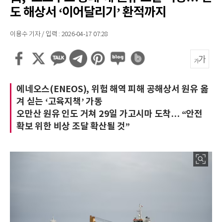
도 해상서 ‘이어달리기’ 환적까지
이용수 기자 / 입력 : 2026-04-17 07:28
에네오스(ENEOS), 위험 해역 피해 공해상서 원유 옮
겨 싣는 ‘고육지책’ 가동
오만산 원유 인도 거쳐 29일 가고시마 도착… “안전
확보 위한 비상 조달 확산될 것”