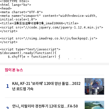
많이 본 뉴스
KAI, KF-21 '보라매' 120대 양산 돌입…2032
1
년 로드맵 가속
인니, 이탈리아 경전투기 12대 도입…FA-50