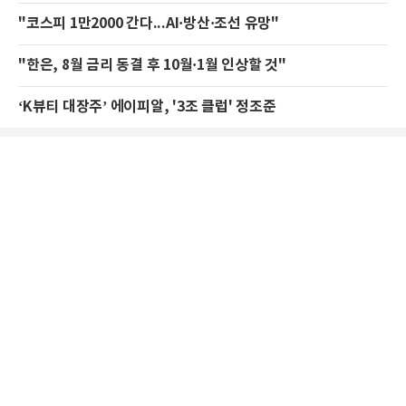
"코스피 1만2000 간다...AI·방산·조선 유망"
"한은, 8월 금리 동결 후 10월·1월 인상할 것"
‘K뷰티 대장주’ 에이피알, '3조 클럽' 정조준