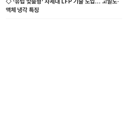
◇ ‘유럽 맞춤형’ 차세대 LFP 기술 도입… 고밀도·
액체 냉각 특징