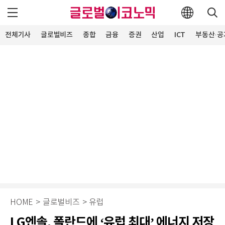
전체기사
글로벌비즈
종합
금융
증권
산업
ICT
부동산·공
HOME
>
글로벌비즈
>
유럽
LG엔솔, 폴란드에 ‘유럽 최대’ 에너지 저장