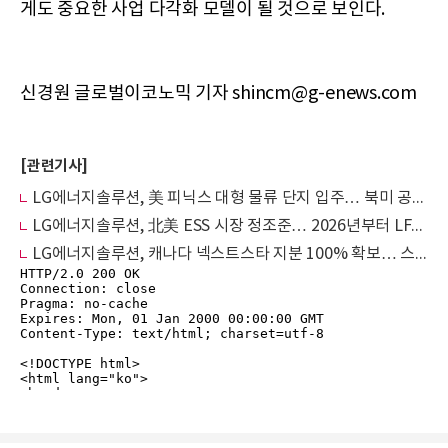
게도 중요한 사업 다각화 모델이 될 것으로 보인다.
신경원 글로벌이코노믹 기자 shincm@g-enews.com
[관련기사]
LG에너지솔루션, 美 피닉스 대형 물류 단지 입주… 북미 공급망 공세 가속
LG에너지솔루션, 北美 ESS 시장 정조준… 2026년부터 LFP 배터리 본격 양산
LG에너지솔루션, 캐나다 넥스트스타 지분 100% 확보… 스텔란티스는 ‘조달 파트너’로