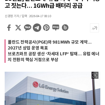
고 짓는다… 1GWh급 배터리 공급
신경원 기자 / 입력 : 2026-04-17 08:10
폴란드 전력공사(PGE)와 981MWh 규모 계약…
2027년 상업 운영 목표
브로츠와프 공장 생산 ‘차세대 LFP’ 탑재… 유럽 에너
지 전환의 핵심 거점으로 부상