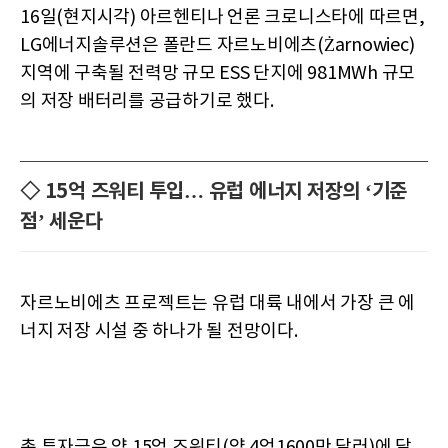
16일(현지시각) 아르헨티나 언론 크로니스타에 따르면,
LG에너지솔루션은 폴란드 자르노비에츠(Żarnowiec)
지역에 구축될 전력망 규모 ESS 단지에 981MWh 규모
의 저장 배터리를 공급하기로 했다.
◇ 15억 즈워티 투입… 유럽 에너지 저장의 ‘기준
점’ 세운다
자르노비에츠 프로젝트는 유럽 대륙 내에서 가장 큰 에
너지 저장 시설 중 하나가 될 전망이다.
총 투자금은 약 15억 즈워티(약 4억1600만 달러)에 달