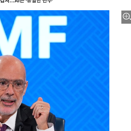
겹쳐…AI는 ‘유일한 변수’