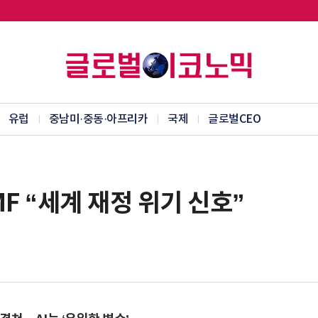
유럽
중남미·중동·아프리카
국제
글로벌CEO
F “세계 재정 위기 신호”