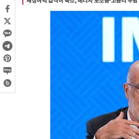
재정여력 급격히 축소, 에너지 보조금·고금리 부담 