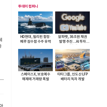
투데이 컴퍼니
HD현대, 필리핀 함정·
알파벳, 36조원 채권
세
페루 잠수함 수주 유력
발행 추진…AI 투자
가
시험대
스페이스X, 보호예수
타타그룹, 인도산 LFP
해제에 거래량 폭발
배터리 독자 개발
 아