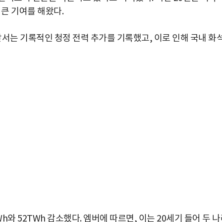
 큰 기여를 해왔다.
 앞서는 기록적인 청정 전력 추가를 기록했고, 이로 인해 국내 화
박지수 아나운서가 타본 ‘전설의 무쏘’
초보자도 반할 반전 매력”
와 52TWh 감소했다. 엠버에 따르면, 이는 20세기 들어 두 