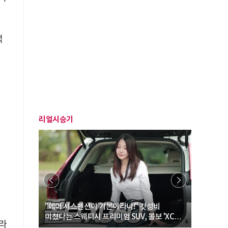
석
리얼시승기
… “여성·
"에어 서스펜션이 기본이라니!" 갓성비
"디자인 대
미쳤다는 스웨디시 프리미엄 SUV, 볼보 'XC60
크로스오버
나라
B5 울트라'