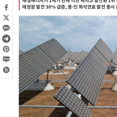
재생에너지가 1세기 만에 석탄 제치고 발전원 1위
태양광 발전 30% 급증, 중·인 화석연료 발전 동시 