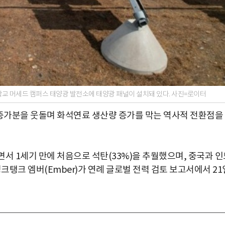
학교 머세드 캠퍼스 태양광 발전소에 태양광 패널이 설치돼 있다. 사진=로이터
요 증가분을 웃돌며 화석연료 생산량 증가를 막는 역사적 전환점을
서 1세기 만에 처음으로 석탄(33%)을 추월했으며, 중국과 인
크탱크 엠버(Ember)가 연례 글로벌 전력 검토 보고서에서 21