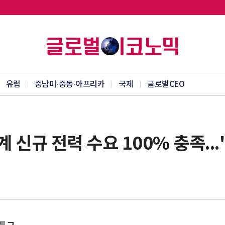
유럽
중남미·중동·아프리카
국제
글로벌CEO
계 신규 전력 수요 100% 충족..