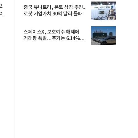
보
중국 유니트리, 본토 상장 추진...
로봇 기업가치 90억 달러 돌파
으
스페이스X, 보호예수 해제에
거래량 폭발…주가는 6.14%
반등