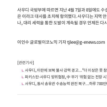
사우디 국방부에 따르면 지난 4월 7일과 8일에도 수
은 이라크 대사를 초치해 항의했다. 사우디는 지역 
나, 대리 세력을 통한 도발이 계속될 경우 언제든 다
이인수 글로벌이코노믹 기자 tjlee@g-enews.com
[관련기사]
사우디, 이란에 보복 불사 강력 경고…"더 이상은 못 
파키스탄·사우디 방위협정, 中 무기 ‘위험 없는 전장 시
사우디, 동서 송유관 수송능력 완전 복구…하루 700