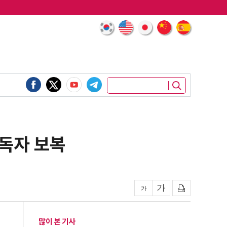
 독자 보복
많이 본 기사