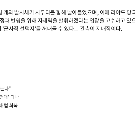
십 개의 발사체가 사우디를 향해 날아들었으며, 이에 리야드 당
안정과 번영을 위해 자제력을 발휘하겠다는 입장을 고수하고 있
시 '군사적 선택지'를 꺼내들 수 있다는 관측이 지배적이다.
참는다"
험대’ 되나
만배럴 회복