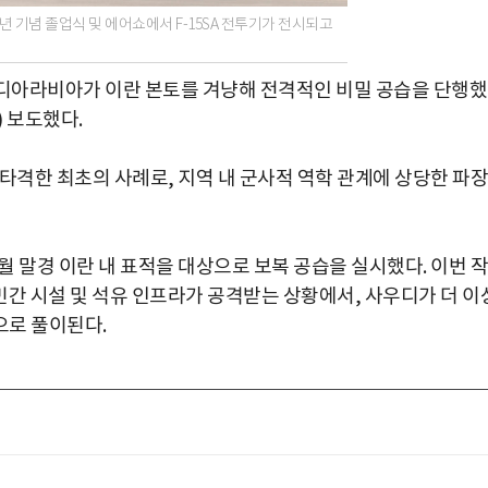
년 기념 졸업식 및 에어쇼에서 F-15SA 전투기가 전시되고
우디아라비아가 이란 본토를 겨냥해 전격적인 비밀 공습을 단행
 보도했다.
타격한 최초의 사례로, 지역 내 군사적 역학 관계에 상당한 파장
월 말경 이란 내 표적을 대상으로 보복 공습을 실시했다. 이번 작
 민간 시설 및 석유 인프라가 공격받는 상황에서, 사우디가 더 이
으로 풀이된다.