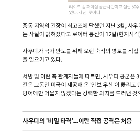
리야드 킹 파이살 공군사관학교 설립 50주
있다. 사진=로이터
중동 지역의 긴장이 최고조에 달했던 지난 3월, 사
는 사실이 밝혀졌다고 로이터 통신이 12일(현지시각)
사우디가 국가 안보를 위해 오랜 숙적의 영토를 직접 
을 일으키고 있다.
서방 및 이란 측 관계자들에 따르면, 사우디 공군은 3
전은 그동안 미국이 제공해 온 '안보 우산'이 뚫리고
방어에만 머물지 않겠다는 강력한 의지를 드러낸 것
사우디의 '비밀 타격'...이란 직접 공격은 처음