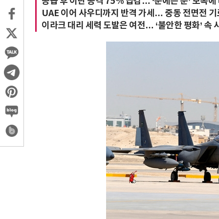
공습 후 이란 공격 75% 급감… ‘눈에는 눈’ 보복에
UAE 이어 사우디까지 반격 가세… 중동 전면전 기
이라크 대리 세력 도발은 여전… ‘불안한 평화’ 속 