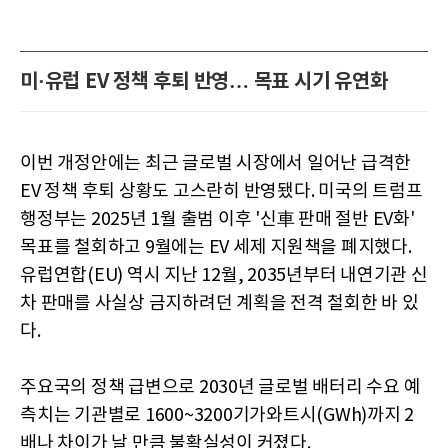
미·유럽 EV 정책 후퇴 반영… 목표 시기 유연화
이번 개정안에는 최근 글로벌 시장에서 일어난 급격한
EV 정책 후퇴 상황도 고스란히 반영됐다. 미국의 트럼프
행정부는 2025년 1월 출범 이후 '신車 판매 절반 EV화'
목표를 철회하고 9월에는 EV 세제 지원책을 폐지했다.
유럽연합(EU) 역시 지난 12월, 2035년부터 내연기관 신
차 판매를 사실상 금지하려던 계획을 전격 철회한 바 있
다.
주요국의 정책 급변으로 2030년 글로벌 배터리 수요 예
측치는 기관별로 1600~3200기가와트시(GWh)까지 2
배나 차이가 날 만큼 불확실성이 커졌다.