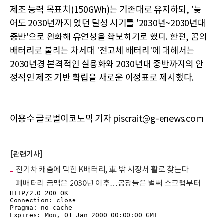
제조 능력 목표치(150GWh)는 기존대로 유지하되, '늦
어도 2030년까지'였던 달성 시기를 '2030년~2030년대
중반'으로 완화해 유연성을 확보하기로 했다. 한편, 꿈의
배터리로 불리는 차세대 '전고체 배터리'에 대해서는
2030년경 본격적인 실용화와 2030년대 중반까지의 안
정적인 제조 기반 확립을 새로운 이정표로 제시했다.
이용수 글로벌이코노믹 기자 piscrait@g-enews.com
[관련기사]
전기차 캐즘에 막힌 K배터리, 車 밖 시장서 활로 찾는다
폐배터리 금맥은 2030년 이후…공장들은 벌써 스크랩부터