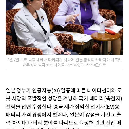
4월 7일 도쿄 국회 내에서 다카이치 사나에 일본 총리와 카타야마 사츠키
재무상이 심각하게 대화를 나누고 있다. 사진=로이터
일본 정부가 인공지능(AI) 열풍에 따른 데이터센터와 로
봇 시장의 폭발적인 성장을 겨냥해 국가 배터리(축전지)
전략을 전면 수정한다. 중국 세가 장악한 전기차(EV)용
배터리 가격 경쟁에서 벗어나, 일본이 강점을 가진 고출
력·차세대 배터리 분야를 다각도로 육성해 관련 산업 매