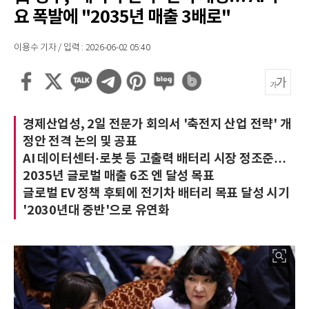
요 폭발에 "2035년 매출 3배로"
이용수 기자 / 입력 : 2026-06-02 05:40
경제산업성, 2일 전문가 회의서 '축전지 산업 전략' 개
정안 전격 논의 및 공표
AI 데이터센터·로봇 등 고출력 배터리 시장 정조준…
2035년 글로벌 매출 6조 엔 달성 목표
글로벌 EV 정책 후퇴에 전기차 배터리 목표 달성 시기
'2030년대 중반'으로 유연화