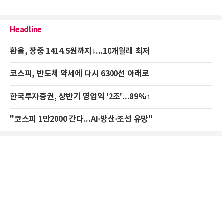
Headline
환율, 장중 1414.5원까지↓...10개월래 최저
코스피, 반도체 약세에 다시 6300선 아래로
한국투자증권, 상반기 영업익 '2조'...89%↑
"코스피 1만2000 간다...AI·방산·조선 유망"