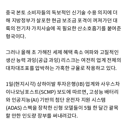
중국 본토 소비자들의 독보적인 신기술 수용 의지에 더
해 지방정부가 살포한 현금 보조금 포격이 꺼져가던 대
륙의 전기차 가치사슬에 꼭 필요한 산소호흡기를 붙여준
형국이다.
그러나 올해 초 가해진 세제 혜택 축소 여파와 고질적인
생산 능력 과잉(공급 과잉) 리스크는 여전히 업계 전체의
대차대조표를 압박하는 가혹한 규율로 작용하고 있다.
1일(현지시각) 상하이발 투자은행(IB) 업계와 사우스차
이나모닝포스트(SCMP) 보도에 따르면, 고성능 배터리
와 인공지능(AI) 기반의 첨단 운전자 지원 시스템
(ADAS) 스펙을 장착한 신형 모델들이 5월 한 달간 괄목
할 만한 인도량 장부를 써내려갔다.