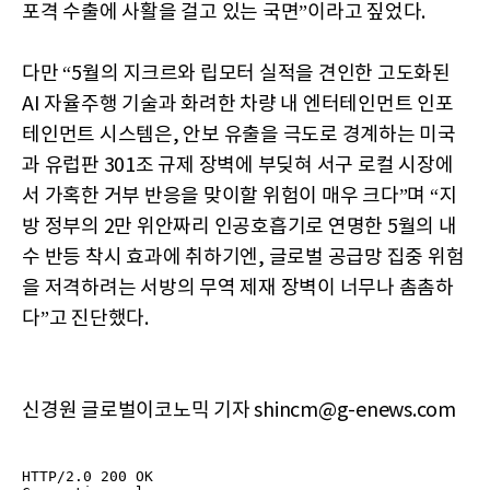
포격 수출에 사활을 걸고 있는 국면”이라고 짚었다.
다만 “5월의 지크르와 립모터 실적을 견인한 고도화된
AI 자율주행 기술과 화려한 차량 내 엔터테인먼트 인포
테인먼트 시스템은, 안보 유출을 극도로 경계하는 미국
과 유럽판 301조 규제 장벽에 부딪혀 서구 로컬 시장에
서 가혹한 거부 반응을 맞이할 위험이 매우 크다”며 “지
방 정부의 2만 위안짜리 인공호흡기로 연명한 5월의 내
수 반등 착시 효과에 취하기엔, 글로벌 공급망 집중 위험
을 저격하려는 서방의 무역 제재 장벽이 너무나 촘촘하
다”고 진단했다.
신경원 글로벌이코노믹 기자 shincm@g-enews.com