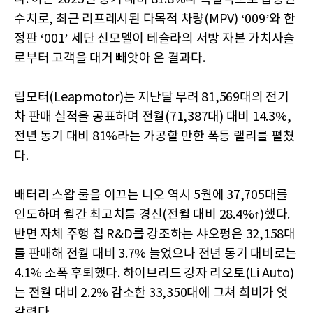
수치로, 최근 리프레시된 다목적 차량(MPV) ‘009’와 한
정판 ‘001’ 세단 신모델이 테슬라의 서방 자본 가치사슬
로부터 고객을 대거 빼앗아 온 결과다.
립모터(Leapmotor)는 지난달 무려 81,569대의 전기
차 판매 실적을 공표하며 전월(71,387대) 대비 14.3%,
전년 동기 대비 81%라는 가공할 만한 폭등 랠리를 펼쳤
다.
배터리 스왑 룰을 이끄는 니오 역시 5월에 37,705대를
인도하며 월간 최고치를 경신(전월 대비 28.4%↑)했다.
반면 자체 주행 칩 R&D를 강조하는 샤오펑은 32,158대
를 판매해 전월 대비 3.7% 늘었으나 전년 동기 대비로는
4.1% 소폭 후퇴했다. 하이브리드 강자 리오토(Li Auto)
는 전월 대비 2.2% 감소한 33,350대에 그쳐 희비가 엇
갈렸다.