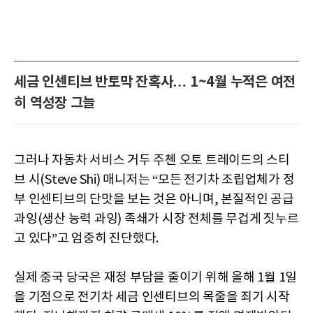
세금 인센티브 반토막 잔혹사… 1~4월 누적은 여전
히 역성장 그늘
그러나 자동차 서비스 거두 주첸 오토 트레이드의 스티
브 시(Steve Shi) 매니저는 “모든 전기차 조립업체가 정
부 인센티브의 단맛을 보는 것은 아니며, 본질적인 공급
과잉(생산 능력 과잉) 족쇄가 시장 전체를 무겁게 짓누르
고 있다”고 엄중히 진단했다.
실제 중국 당국은 재정 부담을 줄이기 위해 올해 1월 1일
을 기점으로 전기차 세금 인센티브의 목줄을 죄기 시작