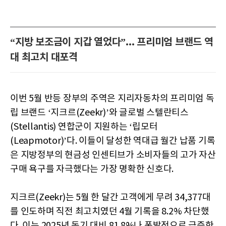
“지방 보조금이 지갑 열었다”... 프리미엄 브랜드 역
대 최고치 대포격
이번 5월 반등 장부의 주역은 지리자동차의 프리미엄 독
립 브랜드 ‘지크르(Zeekr)’와 글로벌 스텔란티스
(Stellantis) 연합군이 지원하는 ‘립모터
(Leapmotor)’다. 이들이 달성한 역대급 월간 납품 기록
은 지방정부의 현금성 인센티브가 소비자들의 고가 자산
구매 욕구를 자극했다는 가장 명확한 신호다.
지크르(Zeekr)는 5월 한 달간 고객에게 무려 34,377대
를 인도하며 직전 최고치였던 4월 기록을 8.2% 차단했
다. 이는 2025년 동기 대비 81.8%나 폭발적으로 급증한