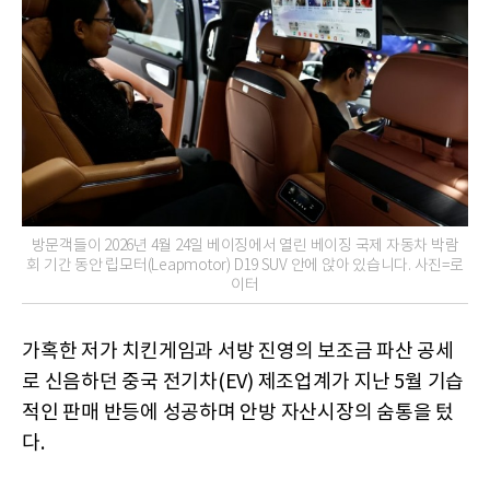
방문객들이 2026년 4월 24일 베이징에서 열린 베이징 국제 자동차 박람
회 기간 동안 립모터(Leapmotor) D19 SUV 안에 앉아 있습니다. 사진=로
이터
가혹한 저가 치킨게임과 서방 진영의 보조금 파산 공세
로 신음하던 중국 전기차(EV) 제조업계가 지난 5월 기습
적인 판매 반등에 성공하며 안방 자산시장의 숨통을 텄
다.