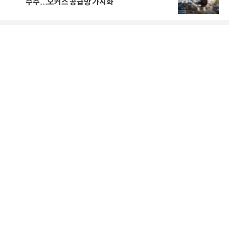
수주…오커스 공급망 가시화