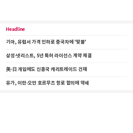
Headline
기아, 유럽서 가격 인하로 중국차에 '맞불'
삼성·넷리스트, 5년 특허 라이선스 계약 체결
美·日 개입에도 신흥국 캐리트레이드 건재
유가, 이란·오만 호르무즈 항로 합의에 약세