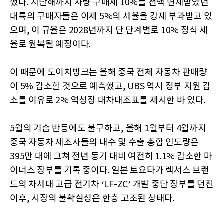
했다. 지난해까지 차량 구매세 10%를 전액 면제받았던
대륙의 구매자들은 이제 5%의 세율을 강제 부과받고 있
으며, 이 규율은 2028년까지 단 단계별로 10% 정식 세
율로 원복될 예정이다.
이 때문에 도이치방크는 올해 중국 전체 자동차 판매량
이 5% 감소할 것으로 예측했고, UBS 역시 정부 지원 감
소를 이유로 2% 역성장 대차대조표를 제시한 바 있다.
5월의 기습 반등에도 불구하고, 올해 1월부터 4월까지
중국 자동차 제조사들의 내수 및 수출 총합 인도량은
395만 대에 그쳐 전년 동기 대비 여전히 1.1% 감소한 마
이너스 장부를 기록 중이다. 일본 토요타가 렉서스 브랜
드의 차세대 고급 전기차 ‘LF-ZC’ 개발 중단 장부를 던진
이후, 시장의 불확실성은 한층 고조된 상태다.