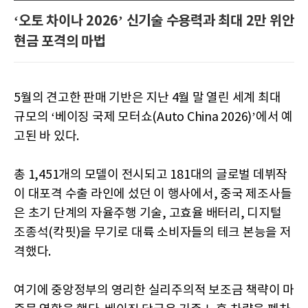
‘오토 차이나 2026’ 신기술 수용력과 최대 2만 위안
현금 포격의 마법
5월의 견고한 판매 기반은 지난 4월 말 열린 세계 최대
규모의 ‘베이징 국제 모터쇼(Auto China 2026)’에서 예
고된 바 있다.
총 1,451개의 모델이 전시되고 181대의 글로벌 데뷔작
이 대포격 수출 라인에 섰던 이 행사에서, 중국 제조사들
은 초기 단계의 자율주행 기술, 고효율 배터리, 디지털
조종석(칵핏)을 무기로 대륙 소비자들의 테크 본능을 저
격했다.
여기에 중앙정부의 영리한 실리주의적 보조금 책략이 마