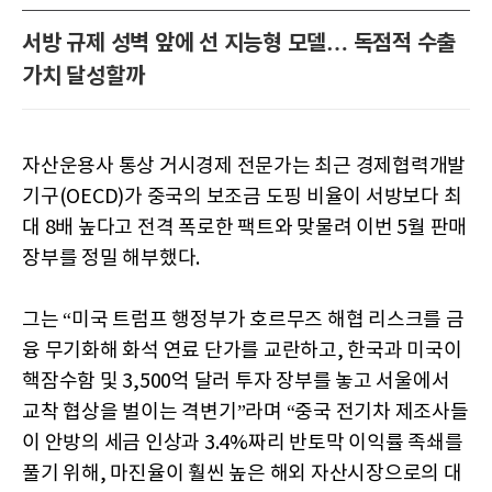
서방 규제 성벽 앞에 선 지능형 모델… 독점적 수출
가치 달성할까
자산운용사 통상 거시경제 전문가는 최근 경제협력개발
기구(OECD)가 중국의 보조금 도핑 비율이 서방보다 최
대 8배 높다고 전격 폭로한 팩트와 맞물려 이번 5월 판매
장부를 정밀 해부했다.
그는 “미국 트럼프 행정부가 호르무즈 해협 리스크를 금
융 무기화해 화석 연료 단가를 교란하고, 한국과 미국이
핵잠수함 및 3,500억 달러 투자 장부를 놓고 서울에서
교착 협상을 벌이는 격변기”라며 “중국 전기차 제조사들
이 안방의 세금 인상과 3.4%짜리 반토막 이익률 족쇄를
풀기 위해, 마진율이 훨씬 높은 해외 자산시장으로의 대