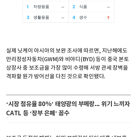
실제 닛케이 아시아의 보완 조사에 따르면, 지난해에도
만리장성자동차(GWM)와 비야디(BYD) 등이 중국 본토
상장사 중 보조금을 가장 많이 수령해 서방 관세 장벽을
격파할 원가 방어선을 다진 것으로 확인됐다.
‘시장 점유율 80%’ 태양광의 부메랑... 위기 느끼자
CATL 등 ‘장부 은폐’ 꼼수