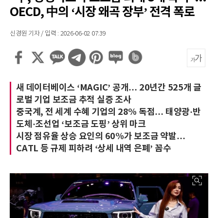
OECD, 中의 ‘시장 왜곡 장부’ 전격 폭로
신경원 기자 / 입력 : 2026-06-02 07:39
새 데이터베이스 ‘MAGIC’ 공개… 20년간 525개 글
로벌 기업 보조금 추적 실증 조사
중국계, 전 세계 수혜 기업의 28% 독점… 태양광·반
도체·조선업 ‘보조금 도핑’ 상위 마크
시장 점유율 상승 요인의 60%가 보조금 약발…
CATL 등 규제 피하려 ‘상세 내역 은폐’ 꼼수