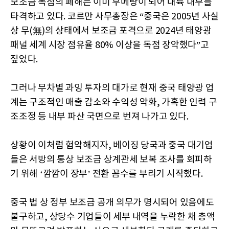
보조금 독점의 폐해는 이미 부메랑이 되어 대륙 내부를
타격하고 있다. 코르만 사무총장은 “중국은 2005년 사실
상 무(無)의 상태에서 보조금 포격으로 2024년 태양광
패널 세계 시장 점유율 80% 이상을 독점 장악했다”고
짚었다.
그러나 무차별 과잉 투자의 대가로 현재 중국 태양광 업
계는 구조적인 매출 감소와 수익성 악화, 가혹한 인력 구
조조정 등 내부 파산 국면으로 번져 나가고 있다.
상황이 이처럼 험악해지자, 베이징 당국과 중국 대기업
들은 서방의 통상 보조금 상계관세 보복 조사를 회피하
기 위해 ‘깜깜이 장부’ 전환 꼼수를 부리기 시작했다.
중국 법 상 정부 보조금 공개 의무가 명시되어 있음에도
불구하고, 상당수 기업들이 세부 내역을 누락한 채 총액