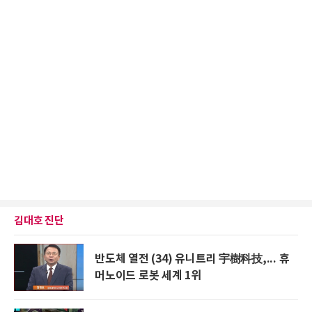
김대호 진단
반도체 열전 (34) 유니트리 宇樹科技,... 휴
머노이드 로봇 세계 1위