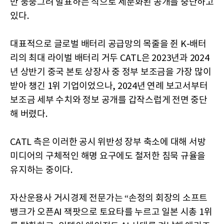
만 뭉뚱그려 발표하는 식으로 세분화된 공개를 중단하고
있다.
대표적으로 글로벌 배터리 공급망의 목줄을 쥔 K-배터
리의 최대 라이벌 배터리 거두 CATL은 2023년과 2024
년 상반기 중국 본토 상장사 중 정부 보조금을 가장 많이
받아 챙긴 1위 기업이었으나, 2024년 연례 보고서부터
보조금 세부 수치와 정보 공개를 갑작스럽게 전면 중단
해 버렸다.
CATL 측은 이러한 공시 위반성 장부 축소에 대해 서방
미디어의 구체적인 해명 요구에도 철저한 침묵 규율을
유지하는 중이다.
자산운용사 거시경제 전문가는 “손정의 회장의 소프트
뱅크가 오픈AI 잭팟으로 토요타를 누르고 일본 시총 1위