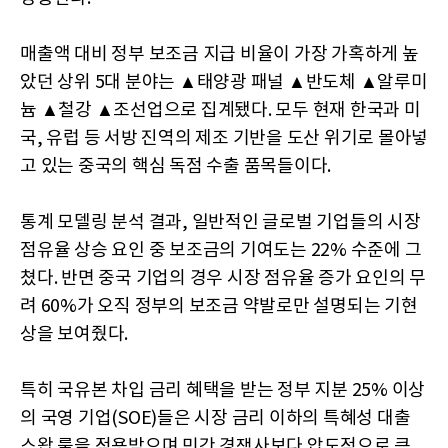
매출액 대비 정부 보조금 지급 비율이 가장 가혹하게 높
았던 상위 5대 분야는 ▲태양광 패널 ▲반도체 ▲알루미
늄 ▲철강 ▲조선업으로 집계됐다. 모두 현재 한국과 미
국, 유럽 등 서방 진역의 제조 기반을 도산 위기로 몰아넣
고 있는 중국의 핵심 독점 수출 품목들이다.
통계 모델링 분석 결과, 일반적인 글로벌 기업들의 시장
점유율 상승 요인 중 보조금의 기여도는 22% 수준에 그
쳤다. 반면 중국 기업의 경우 시장 점유율 증가 요인의 무
려 60%가 오직 정부의 보조금 약발로만 설명되는 기현
상을 보여줬다.
특히 국유본 차입 금리 혜택을 받는 정부 지분 25% 이상
의 국영 기업(SOE)들은 시장 금리 이하의 특혜성 대출
스왑 룰을 적용받으며 민간 경쟁사보다 압도적으로 큰