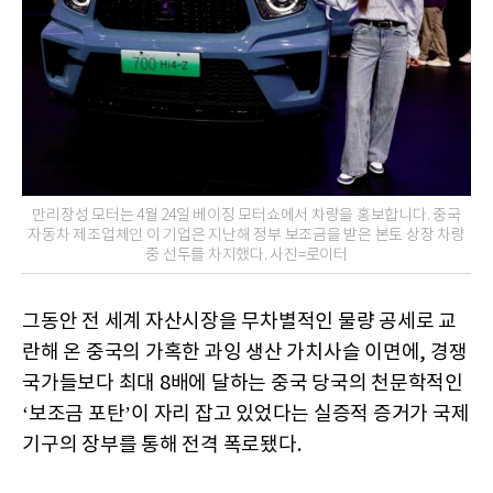
만리장성 모터는 4월 24일 베이징 모터쇼에서 차량을 홍보합니다. 중국
자동차 제조업체인 이 기업은 지난해 정부 보조금을 받은 본토 상장 차량
중 선두를 차지했다. 사진=로이터
그동안 전 세계 자산시장을 무차별적인 물량 공세로 교
란해 온 중국의 가혹한 과잉 생산 가치사슬 이면에, 경쟁
국가들보다 최대 8배에 달하는 중국 당국의 천문학적인
‘보조금 포탄’이 자리 잡고 있었다는 실증적 증거가 국제
기구의 장부를 통해 전격 폭로됐다.