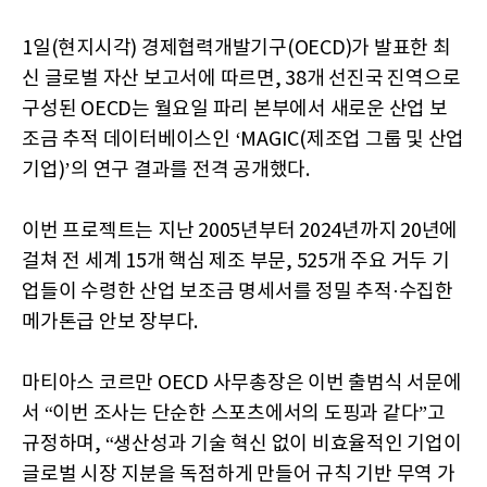
1일(현지시각) 경제협력개발기구(OECD)가 발표한 최
신 글로벌 자산 보고서에 따르면, 38개 선진국 진역으로
구성된 OECD는 월요일 파리 본부에서 새로운 산업 보
조금 추적 데이터베이스인 ‘MAGIC(제조업 그룹 및 산업
기업)’의 연구 결과를 전격 공개했다.
이번 프로젝트는 지난 2005년부터 2024년까지 20년에
걸쳐 전 세계 15개 핵심 제조 부문, 525개 주요 거두 기
업들이 수령한 산업 보조금 명세서를 정밀 추적·수집한
메가톤급 안보 장부다.
마티아스 코르만 OECD 사무총장은 이번 출범식 서문에
서 “이번 조사는 단순한 스포츠에서의 도핑과 같다”고
규정하며, “생산성과 기술 혁신 없이 비효율적인 기업이
글로벌 시장 지분을 독점하게 만들어 규칙 기반 무역 가