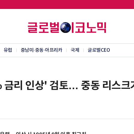
유럽
중남미·중동·아프리카
국제
글로벌CEO
% 금리 인상' 검토… 중동 리스크