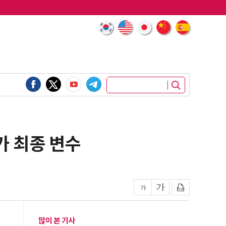
가 최종 변수
많이 본 기사