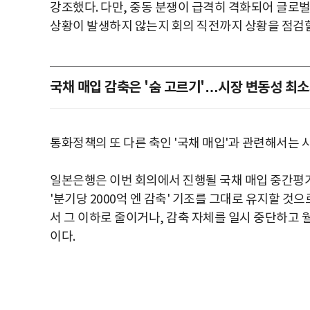
강조했다. 다만, 중동 분쟁이 급격히 격화되어 글로
상황이 발생하지 않는지 회의 직전까지 상황을 점검
국채 매입 감축은 '숨 고르기'…시장 변동성 최
통화정책의 또 다른 축인 '국채 매입'과 관련해서는
일본은행은 이번 회의에서 진행될 국채 매입 중간평가를 
'분기당 2000억 엔 감축' 기조를 그대로 유지할 것으
서 그 이하로 줄이거나, 감축 자체를 일시 중단하고 월
이다.