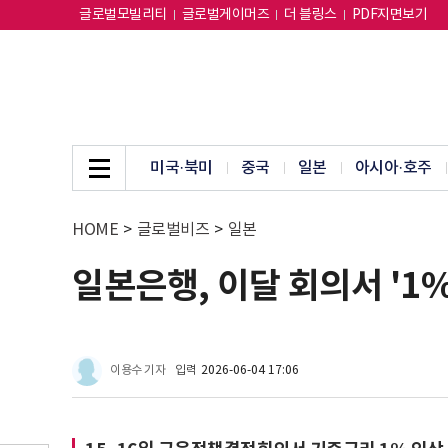
글로벌모빌리티
글로벌게이머즈
더 블링스
PDF지면보기
미국·북미
중국
일본
아시아·호주
HOME
>
글로벌비즈
>
일본
일본은행, 이달 회의서 '1
이용수 기자
입력
2026-06-04 17:06