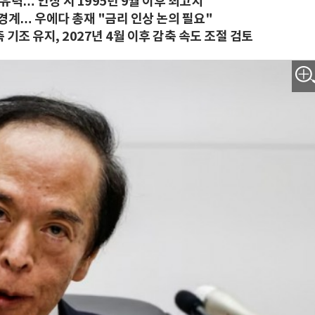
유력… 인상 시 1995년 9월 이후 최고치
경계… 우에다 총재 "금리 인상 논의 필요"
 기조 유지, 2027년 4월 이후 감축 속도 조절 검토