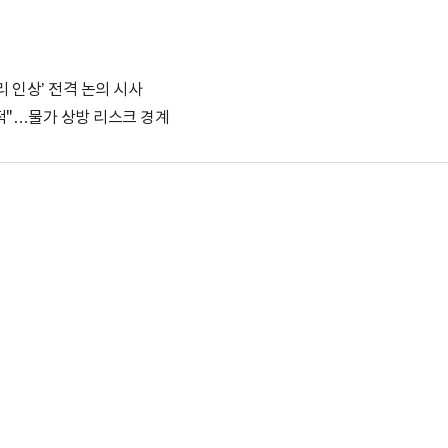
금리 인상’ 전격 논의 시사
적"…물가 상방 리스크 경계