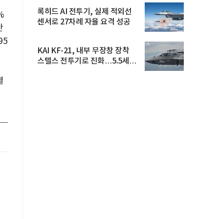
록히드 AI 전투기, 실제 적외선
%
센서로 27차례 자율 요격 성공
난
95
KAI KF-21, 내부 무장창 장착
스텔스 전투기로 진화…5.5세대
도...
결