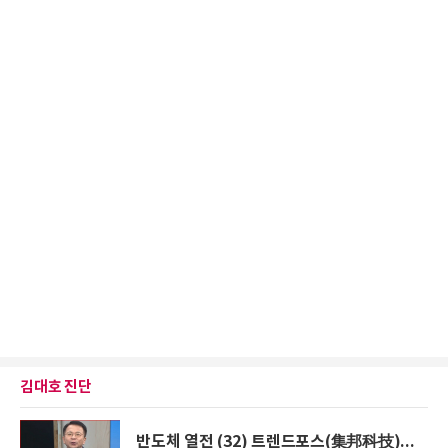
김대호 진단
반도체 열전 (32) 트렌드포스(集邦科技)...