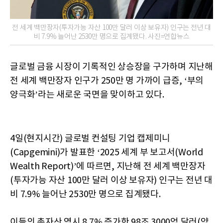
전 세계 백만장자(투자가능 자산 100만 달러 이상 보유자) 인구는 전년 대
비 7.9% 늘어난 2530만 명으로 집계됐다. 사진=연합뉴스
글로벌 금융 시장이 기록적인 상승장을 구가하며 지난해
전 세계 백만장자 인구가 250만 명 가까이 급증, ‘부의
양극화’라는 새로운 국면을 맞이하고 있다.
4일(현지시간) 글로벌 컨설팅 기업 캡제미니
(Capgemini)가 발표한 ‘2025 세계 부 보고서(World
Wealth Report)’에 따르면, 지난해 전 세계 백만장자
(투자가능 자산 100만 달러 이상 보유자) 인구는 전년 대
비 7.9% 늘어난 2530만 명으로 집계됐다.
이들의 총자산 역시 8.7% 증가한 98조 3000억 달러(약