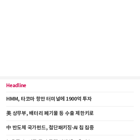
Headline
HMM, 타코마 항만 터미널에 1900억 투자
美 상무부, 배터리 폐기물 등 수출 제한키로
中 반도체 국가펀드, 첨단패키징·AI 칩 집중