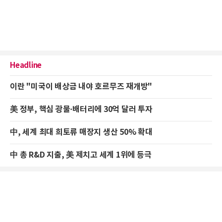
Headline
이란 "미국이 배상금 내야 호르무즈 재개방"
美 정부, 핵심 광물·배터리에 30억 달러 투자
中, 세계 최대 희토류 매장지 생산 50% 확대
中 총 R&D 지출, 美 제치고 세계 1위에 등극