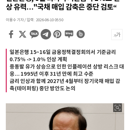
상 유력…"국채 매입 감축은 중단 검토“
이용수 기자 / 입력 : 2026-06-10 05:50
일본은행 15~16일 금융정책결정회의서 기준금리
0.75% -> 1.0% 인상 계획
중동발 유가 상승으로 인한 인플레이션 상방 리스크 대
응… 1995년 이후 31년 만에 최고 수준
금리 인상과 함께 2027년 4월부터 장기국채 매입 감
축(테이퍼링) 중단 방안도 논의