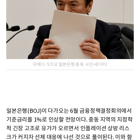
우에다 가즈오 일본은행 총재. 사진=로이터
일본은행(BOJ)이 다가오는 6월 금융정책결정회의에서
기준금리를 1%로 인상할 전망이다. 중동 지역의 지정학
적 긴장 고조로 유가가 오르면서 인플레이션 상방 리스
크가 커지자 선제 대응에 나선 것으로 풀이된다. 이와 함