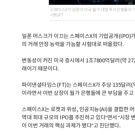
스페이스X의 상장이 미국 월가 대형 투자은행들의 거
=챗GPT
일론 머스크가 이끄는 스페이스X의 기업공개(IPO)가
의 거래 안정 능력을 가늠할 시험대로 떠올랐다.
변동성이 커진 미국 증시에서 1조7800억달러(약 2
래이기 때문이다.
파이낸셜타임스(FT)는 스페이스X가 주당 135달러(약
이라면서 이번 상장이 월가 은행들에 큰 부담을 주고 
스페이스X는 로켓과 위성, 인공지능(AI)을 결합한 
역대 최대 규모의 IPO를 추진하고 있다”면서 “시장
이 이번 거래의 핵심 과제가 됐다”고 진단했다.