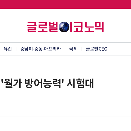
유럽
중남미·중동·아프리카
국제
글로벌CEO
 '월가 방어능력' 시험대