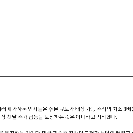
거래에 가까운 인사들은 주문 규모가 배정 가능 주식의 최소 3배
상장 첫날 주가 급등을 보장하는 것은 아니라고 지적했다.
박지수 아나운서가 타본 ‘전설의 무쏘’
초보자도 반할 반전 매력”