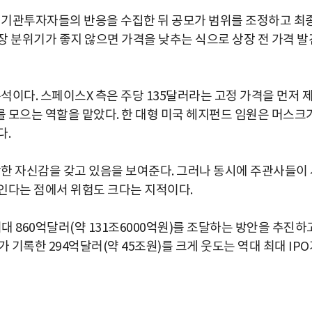
 기관투자자들의 반응을 수집한 뒤 공모가 범위를 조정하고 최
장 분위기가 좋지 않으면 가격을 낮추는 식으로 상장 전 가격 발
이다. 스페이스X 측은 주당 135달러라는 고정 가격을 먼저 
 모으는 역할을 맡았다. 한 대형 미국 헤지펀드 임원은 머스크
다.
한 자신감을 갖고 있음을 보여준다. 그러나 동시에 주관사들이
인다는 점에서 위험도 크다는 지적이다.
대 860억달러(약 131조6000억원)를 조달하는 방안을 추진하
 기록한 294억달러(약 45조원)를 크게 웃도는 역대 최대 IPO