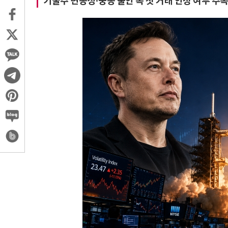
기술주 변동성·중동 불안 속 첫 거래 안정 여부 주