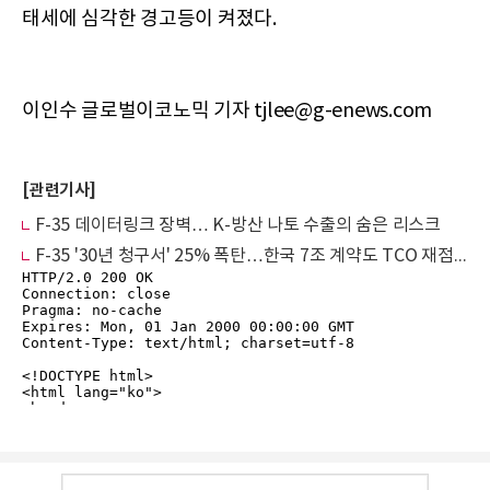
태세에 심각한 경고등이 켜졌다.
이인수 글로벌이코노믹 기자 tjlee@g-enews.com
[관련기사]
F-35 데이터링크 장벽… K-방산 나토 수출의 숨은 리스크
F-35 '30년 청구서' 25% 폭탄…한국 7조 계약도 TCO 재점검 불가피