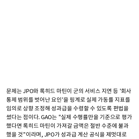
문제는 JPO와 록히드 마틴이 군의 서비스 지연 등 '회사
통제 범위를 벗어난 요인'을 핑계로 실제 가동률 지표를
임의로 상향 조정해 성과급을 수령할 수 있도록 편법을
썼다는 점이다. GAO는 "실제 수행률만을 기준으로 평가
했다면 록히드 마틴이 가져갈 금액은 절반 수준에 불과
했을 것"이라며, JPO가 성과급 계산 공식을 제멋대로