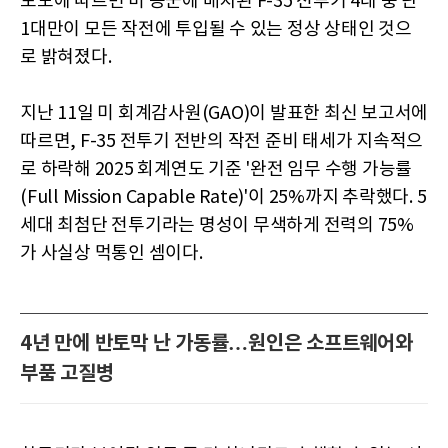
보도에 따르면 미 공군에 배치된 F-35 전투기 4대 중 단
1대만이 모든 작전에 투입될 수 있는 정상 상태인 것으
로 밝혀졌다.
지난 11일 미 회계감사원(GAO)이 발표한 최신 보고서에
따르면, F-35 전투기 전반의 작전 준비 태세가 지속적으
로 하락해 2025 회계연도 기준 '완전 임무 수행 가능률
(Full Mission Capable Rate)'이 25%까지 추락했다. 5
세대 최첨단 전투기라는 명성이 무색하게 전력의 75%
가 사실상 먹통인 셈이다.
4년 만에 반토막 난 가동률…원인은 소프트웨어와
부품 고질병