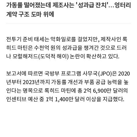
가동률 떨어졌는데 제조사는 '성과급 잔치'…엉터리
계약 구조 도마 위에
전투기 준비 태세는 악화일로를 걸었지만, 제작사인 록
히드 마틴은 수천억 원의 성과급을 챙겨간 것으로 드러
나 모럴해저드(도덕적 해이) 논란이 확산하고 있다.
보고서에 따르면 국방부 프로그램 사무국(JPO)은 2020
년부터 2023년까지 가동률 개선과 부품 공급 능력을 높
인다는 명목으로 록히드 마틴에 총 2억 6,900만 달러의
인센티브 예산 중 1억 1,400만 달러 이상을 지급했다.