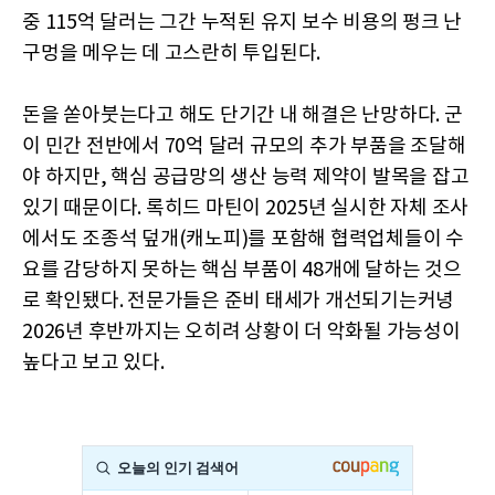
중 115억 달러는 그간 누적된 유지 보수 비용의 펑크 난
구멍을 메우는 데 고스란히 투입된다.
돈을 쏟아붓는다고 해도 단기간 내 해결은 난망하다. 군
이 민간 전반에서 70억 달러 규모의 추가 부품을 조달해
야 하지만, 핵심 공급망의 생산 능력 제약이 발목을 잡고
있기 때문이다. 록히드 마틴이 2025년 실시한 자체 조사
에서도 조종석 덮개(캐노피)를 포함해 협력업체들이 수
요를 감당하지 못하는 핵심 부품이 48개에 달하는 것으
로 확인됐다. 전문가들은 준비 태세가 개선되기는커녕
2026년 후반까지는 오히려 상황이 더 악화될 가능성이
높다고 보고 있다.