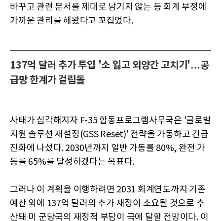
바꾸고 관련 문서를 제대로 남기지 않는 등 회계 부정에
가까운 관리를 해왔다고 꼬집었다.
137억 달러 추가 투입 '소 잃고 외양간 고치기'…공
급망 한계가 걸림돌
사태가 심각해지자 F-35 합동프로그램사무국은 '글로벌
지원 솔루션 재설정(GSS Reset)' 전략을 가동하고 긴급
진화에 나섰다. 2030년까지 일반 가동률 80%, 완전 가
동률 65%를 달성하겠다는 목표다.
그러나 이 계획을 이행하려면 2031 회계연도까지 기존
예산 외에 137억 달러의 추가 재정이 소요될 것으로 추
산돼 미 군당국의 재정적 부담이 극에 달할 전망이다. 이