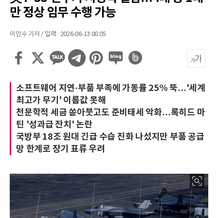
만 정상 임무 수행 가능
이인수 기자 / 입력 : 2026-06-13 08:05
소프트웨어 지연·부품 부족에 가동률 25% 뚝…'세계
최고가 무기' 이름값 못해
천문학적 세금 쏟아붓고도 준비태세 악화…록히드 마
틴 '성과급 잔치' 논란
국방부 18조 원대 긴급 수습 진화 나섰지만 부품 공급
망 한계로 장기 표류 우려