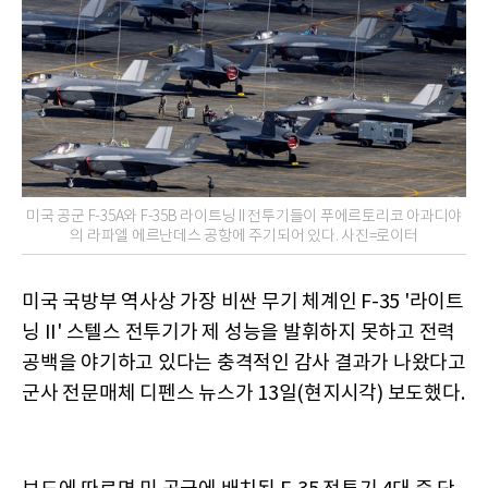
미국 공군 F-35A와 F-35B 라이트닝 II 전투기들이 푸에르토리코 아과디야
의 라파엘 에르난데스 공항에 주기되어 있다. 사진=로이터
미국 국방부 역사상 가장 비싼 무기 체계인 F-35 '라이트
닝 II' 스텔스 전투기가 제 성능을 발휘하지 못하고 전력
공백을 야기하고 있다는 충격적인 감사 결과가 나왔다고
군사 전문매체 디펜스 뉴스가 13일(현지시각) 보도했다.