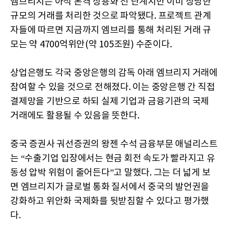
엠브리지는 아직 본격 상용화 전 단계지만 이미 상당한
규모의 거래를 처리한 것으로 파악됐다. 프로젝트 관계
자들에 따르면 지금까지 엠브리를 통해 처리된 거래 규
모는 약 4700억위안(약 105조원) 수준이다.
상업은행도 각국 중앙은행의 감독 아래 엠브리지 거래에
참여할 수 있을 것으로 전해졌다. 이는 중앙은행 간 직접
결제망을 기반으로 하되 실제 기업과 금융기관의 국제
거래에도 활용될 수 있음을 뜻한다.
중국 증권사 궈선증권의 왕젠 수석 금융부문 애널리스트
는 “수출기업 입장에서는 현금 회전 속도가 빨라지고 유
동성 압박 위험이 줄어든다”고 말했다. 그는 더 넓게 보
면 엠브리지가 글로벌 통화 질서에서 중국의 발언권을
강화하고 위안화 국제화를 뒷받침할 수 있다고 평가했
다.