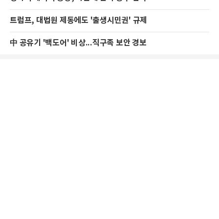
트럼프, 대법원 제동에도 '출생시민권' 규제
中 공유기 '백도어' 비상...직구족 보안 경보