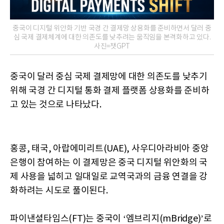
중국이 디지털 위안화 기반 국경 간 결제망 상용화를 준비하면서 달러 중
심 국제 결제체계에 대한 의존도를 낮추려는 움직임을 본격화하고 있다.
사진=챗GPT
중국이 달러 중심 국제 결제망에 대한 의존도를 낮추기
위해 국경 간 디지털 통화 결제 플랫폼 상용화를 준비하
고 있는 것으로 나타났다.
홍콩, 태국, 아랍에미리트(UAE), 사우디아라비아 중앙
은행이 참여하는 이 결제망은 중국 디지털 위안화의 국
제 사용을 넓히고 일대일로 교역국과의 금융 연결을 강
화하려는 시도로 풀이된다.
파이낸셜타임스(FT)는 중국이 ‘엠브리지(mBridge)’로