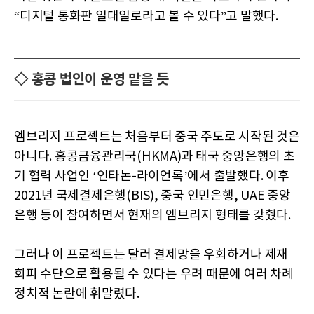
“디지털 통화판 일대일로라고 볼 수 있다”고 말했다.
◇ 홍콩 법인이 운영 맡을 듯
엠브리지 프로젝트는 처음부터 중국 주도로 시작된 것은
아니다. 홍콩금융관리국(HKMA)과 태국 중앙은행의 초
기 협력 사업인 ‘인타논-라이언록’에서 출발했다. 이후
2021년 국제결제은행(BIS), 중국 인민은행, UAE 중앙
은행 등이 참여하면서 현재의 엠브리지 형태를 갖췄다.
그러나 이 프로젝트는 달러 결제망을 우회하거나 제재
회피 수단으로 활용될 수 있다는 우려 때문에 여러 차례
정치적 논란에 휘말렸다.