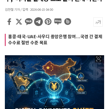
김현철 기자 / 입력 : 2026-06-15 04:00
홍콩·태국·UAE·사우디 중앙은행 참여…국경 간 결제
수수료 절반 수준 목표