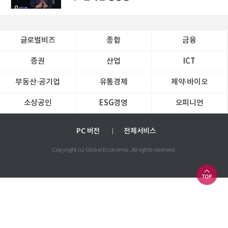
글로벌비즈
종합
금융
증권
산업
ICT
부동산·공기업
유통경제
제약∙바이오
소상공인
ESG경영
오피니언
PC 버전
전체서비스
Copyright (c) Global Economic. All rights reserved.