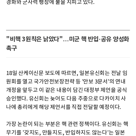
경화와 군사력 팽창에 불을 지피고 있다.
"비핵 3원칙은 낡았다"…미군 핵 반입·공유 양성화
촉구
18일 산케이신문 보도에 따르면, 일본유신회는 전날 임
원회를 열고 국가안전보장전략 등 '안보 3문서'의 연내
개정을 앞두고 이 같은 내용이 담긴 대정부 제언을 공식
승인했다. 유신회는 늦어도 다음 주중으로 다카이치 사
나에 총리에게 해당 제언서를 직접 전달할 예정이다.
가장 논란이 되는 부분은 핵 관련 정책이다. 유신회는 핵
무기를 '갖지도, 만들지도, 반입하지도 않는다'는 일본