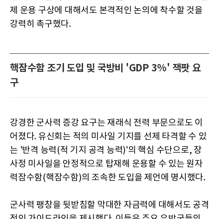
제 운용 구상에 대해서도 본격적인 논의에 착수할 것을
강력히 촉구했다.
핵잠수함 조기 도입 및 국방비 'GDP 3%' 잭팟 요
구
강경한 군사력 증강 요구는 재래식 전력 부문으로도 이
어졌다. 유신회는 적의 미사일 기지를 선제 타격할 수 있
는 '반격 능력(적 기지 공격 능력)'의 핵심 수단으로, 장
사정 미사일을 안정적으로 탑재해 운용할 수 있는 원자
력잠수함(핵잠수함)의 조속한 도입을 제언에 명시했다.
군사력 팽창을 뒷받침할 막대한 자금력에 대해서도 공격
적인 가이드라인을 제시했다. 이들은 주요 우방국들의