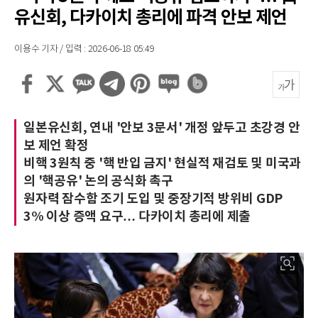
유신회, 다카이치 총리에 파격 안보 제언
이용수 기자 / 입력 : 2026-06-18 05:49
일본유신회, 연내 '안보 3문서' 개정 앞두고 초강경 안
보 제언 확정
비핵 3원칙 중 '핵 반입 금지' 현실적 재검토 및 미국과
의 '핵공유' 논의 공식화 촉구
원자력 잠수함 조기 도입 및 중장기적 방위비 GDP
3% 이상 증액 요구… 다카이치 총리에 제출