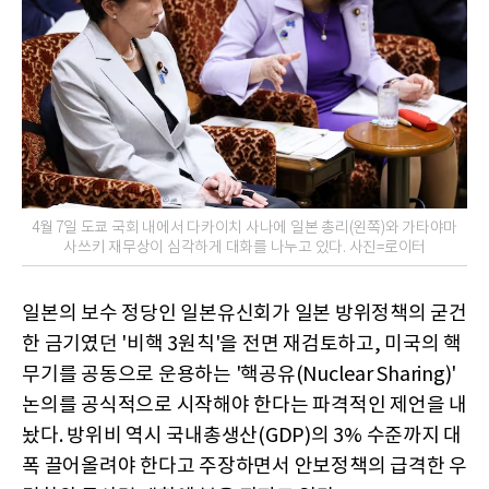
4월 7일 도쿄 국회 내에서 다카이치 사나에 일본 총리(왼쪽)와 가타야마
사쓰키 재무상이 심각하게 대화를 나누고 있다. 사진=로이터
일본의 보수 정당인 일본유신회가 일본 방위정책의 굳건
한 금기였던 '비핵 3원칙'을 전면 재검토하고, 미국의 핵
무기를 공동으로 운용하는 '핵공유(Nuclear Sharing)'
논의를 공식적으로 시작해야 한다는 파격적인 제언을 내
놨다. 방위비 역시 국내총생산(GDP)의 3% 수준까지 대
폭 끌어올려야 한다고 주장하면서 안보정책의 급격한 우