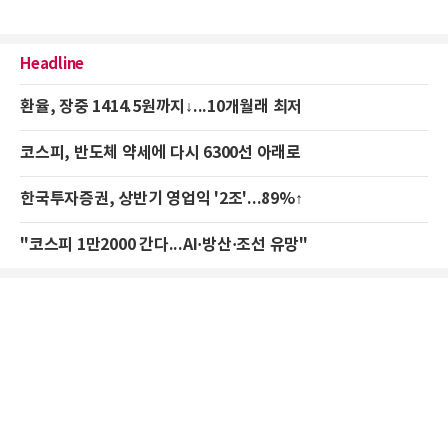
Headline
환율, 장중 1414.5원까지↓...10개월래 최저
코스피, 반도체 약세에 다시 6300선 아래로
한국투자증권, 상반기 영업익 '2조'...89%↑
"코스피 1만2000 간다...AI·방산·조선 유망"