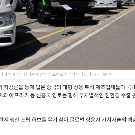
디어 투어가 진행되는 동안 전기 트럭들이 주차되어 있다. 사진=로이터
 자강론을 등에 업은 중국의 대형 상용 트럭 제조업체들이 국
와 아프리카 등 신흥국 영토를 향해 무차별적인 친환경 수출 
현지 생산 조립 허브를 무기 삼아 글로벌 상용차 가치사슬의 핵