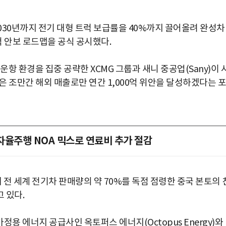
2030년까지 전기 대형 트럭 보급률을 40%까지 끌어올려 완성차
 안보 로드맵을 공식 공시했다.
 운항 환경을 집중 공략한 XCMG 그룹과 새니 중공업(Sany)이 
은 조만간 해외 매출로만 연간 1,000억 위안을 달성하겠다는 포
 자율주행 NOA 믹스로 연료비 추가 절감
전 세계 전기차 판매량의 약 70%를 독점 점령한 중국 본토의 
 있다.
정용 에너지 공급사인 옥토퍼스 에너지(Octopus Energy)와