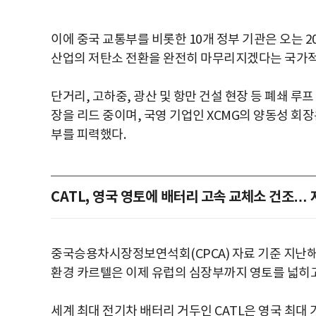
이에 중국 교통부를 비롯한 10개 정부 기관은 오는 
산업의 저탄소 전환을 완전히 마무리지겠다는 국가적
단거리, 고하중, 광산 및 항만 건설 현장 등 폐쇄 루프
장을 리드 중이며, 국영 기업인 XCMG의 양동성 회장
부를 피력했다.
CATL, 영국 영토에 배터리 고속 교체소 건조…
중국승용차시장정보연석회(CPCA) 자료 기준 지난해 
환경 카르텔은 이제 유럽의 심장부까지 영토를 넓히고
세계 최대 전기차 배터리 거두인 CATL은 영국 최대 가