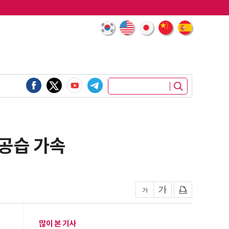
 공습 가속
많이 본 기사