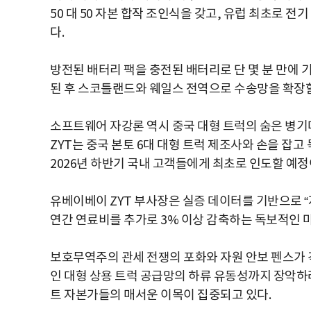
50 대 50 자본 합작 조인식을 갖고, 유럽 최초로 전
다.
방전된 배터리 팩을 충전된 배터리로 단 몇 분 만에 
된 후 스코틀랜드와 웨일스 전역으로 수송망을 확장
소프트웨어 자강론 역시 중국 대형 트럭의 숨은 병기다
ZYT는 중국 본토 6대 대형 트럭 제조사와 손을 잡고
2026년 하반기 국내 고객들에게 최초로 인도할 예정
유베이베이 ZYT 부사장은 실증 데이터를 기반으로 “
연간 연료비를 추가로 3% 이상 감축하는 독보적인 
보호무역주의 관세 전쟁의 포화와 자원 안보 펜스가 격
인 대형 상용 트럭 공급망의 하류 유동성까지 장악하
트 자본가들의 매서운 이목이 집중되고 있다.