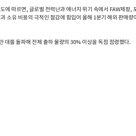
도에 따르면, 글로벌 전력난과 에너지 위기 속에서 FAW제팡, 
전과 소유 비용의 극적인 절감에 힘입어 올해 1분기 해외 판매량
만 대를 돌파해 전체 출하 물량의 30% 이상을 독점 점령했다.