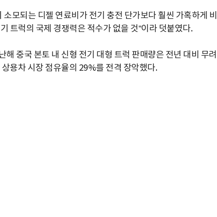
 시 소모되는 디젤 연료비가 전기 충전 단가보다 훨씬 가혹하게 
기 트럭의 국제 경쟁력은 적수가 없을 것”이라 덧붙였다.
 지난해 중국 본토 내 신형 전기 대형 트럭 판매량은 전년 대비 무려
체 상용차 시장 점유율의 29%를 전격 장악했다.
박지수 아나운서가 타본 ‘전설의 무쏘’
초보자도 반할 반전 매력”