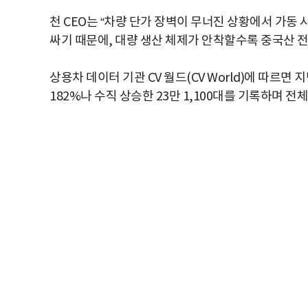
천 CEO는 “차량 단가 장벽이 무너진 상황에서 가동
싸기 때문에, 대량 생산 체제가 안착할수록 중국산 전
상용차 데이터 기관 CV 월드(CV World)에 따르면
182%나 수직 상승한 23만 1,100대를 기록하며 전