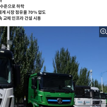
파
 수준으로 하락
세계 시장 점유율 70% 압도
속 교체 인프라 건설 시동