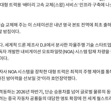
기 대형 트럭용 ‘배터리 고속 교체(스왑) 서비스’ 인프라 구축에 나
기습 교체해 주는 이 스테이션은 내년 영국 본토 전역에 최초 출
할 방침이다.
. 세계적 드론 제조사 DJI에서 분사한 자율주행 기술 스타트
 독자 개발한 내비게이션 오토파일럿(NOA) 시스템 탑재 차량을
이다.
자사 NOA 시스템을 장착한 대형 트럭은 최적의 주행 제어를 통
마진 방어력을 선보일 것”이라 호언장약했다.
동하는 2026년 하반기, 단순 승용차를 넘어 글로벌 물류의 
려는 중국 자동차 공룡들의 대담한 영토 확장에 전 세계 월스트