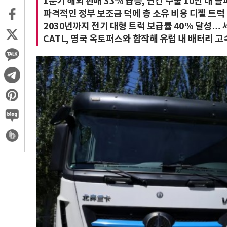
1분기 해외 판매 33% 급증, 연간 수출 10만 대 돌
파격적인 정부 보조금 덕에 총 소유 비용 디젤 트럭
2030년까지 전기 대형 트럭 보급률 40% 달성… 
CATL, 영국 옥토퍼스와 합작해 유럽 내 배터리 고