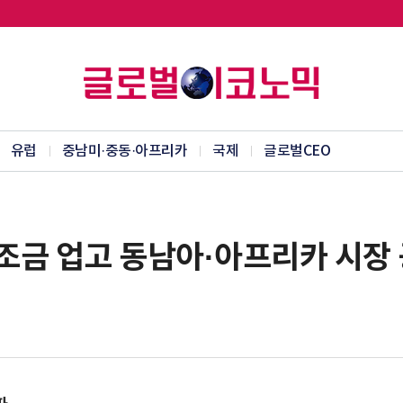
유럽
중남미·중동·아프리카
국제
글로벌CEO
보조금 업고 동남아·아프리카 시장