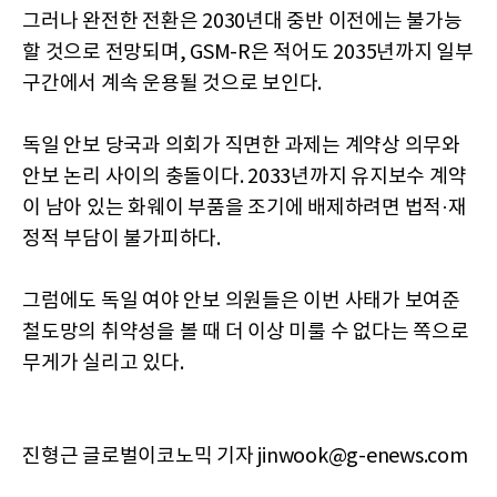
그러나 완전한 전환은 2030년대 중반 이전에는 불가능
할 것으로 전망되며, GSM-R은 적어도 2035년까지 일부
구간에서 계속 운용될 것으로 보인다.
독일 안보 당국과 의회가 직면한 과제는 계약상 의무와
안보 논리 사이의 충돌이다. 2033년까지 유지보수 계약
이 남아 있는 화웨이 부품을 조기에 배제하려면 법적·재
정적 부담이 불가피하다.
그럼에도 독일 여야 안보 의원들은 이번 사태가 보여준
철도망의 취약성을 볼 때 더 이상 미룰 수 없다는 쪽으로
무게가 실리고 있다.
진형근 글로벌이코노믹 기자 jinwook@g-enews.com