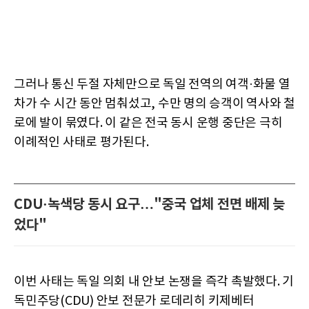
그러나 통신 두절 자체만으로 독일 전역의 여객·화물 열
차가 수 시간 동안 멈춰섰고, 수만 명의 승객이 역사와 철
로에 발이 묶였다. 이 같은 전국 동시 운행 중단은 극히
이례적인 사태로 평가된다.
CDU·녹색당 동시 요구…"중국 업체 전면 배제 늦
었다"
이번 사태는 독일 의회 내 안보 논쟁을 즉각 촉발했다. 기
독민주당(CDU) 안보 전문가 로데리히 키제베터