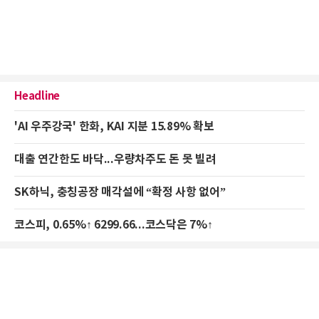
Headline
'AI 우주강국' 한화, KAI 지분 15.89% 확보
대출 연간한도 바닥...우량차주도 돈 못 빌려
SK하닉, 충칭공장 매각설에 “확정 사항 없어”
코스피, 0.65%↑ 6299.66...코스닥은 7%↑