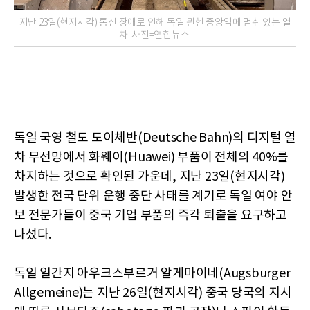
지난 23일(현지시각) 통신 장애로 인해 독일 뮌헨 중앙역에 멈춰 있는 열
차. 사진=연합뉴스.
독일 국영 철도 도이체반(Deutsche Bahn)의 디지털 열
차 무선망에서 화웨이(Huawei) 부품이 전체의 40%를
차지하는 것으로 확인된 가운데, 지난 23일(현지시각)
발생한 전국 단위 운행 중단 사태를 계기로 독일 여야 안
보 전문가들이 중국 기업 부품의 즉각 퇴출을 요구하고
나섰다.
독일 일간지 아우크스부르거 알게마이네(Augsburger
Allgemeine)는 지난 26일(현지시각) 중국 당국의 지시