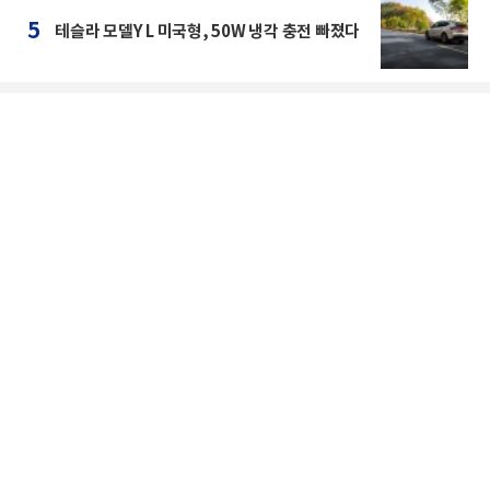
5
테슬라 모델Y L 미국형, 50W 냉각 충전 빠졌다