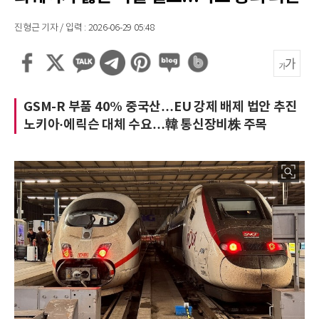
진형근 기자 / 입력 : 2026-06-29 05:48
GSM-R 부품 40% 중국산…EU 강제 배제 법안 추진
노키아·에릭슨 대체 수요…韓 통신장비株 주목