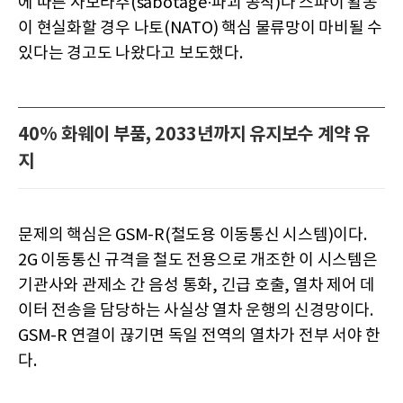
에 따른 사보타주(sabotage·파괴 공작)나 스파이 활동
이 현실화할 경우 나토(NATO) 핵심 물류망이 마비될 수
있다는 경고도 나왔다고 보도했다.
40% 화웨이 부품, 2033년까지 유지보수 계약 유
지
문제의 핵심은 GSM-R(철도용 이동통신 시스템)이다.
2G 이동통신 규격을 철도 전용으로 개조한 이 시스템은
기관사와 관제소 간 음성 통화, 긴급 호출, 열차 제어 데
이터 전송을 담당하는 사실상 열차 운행의 신경망이다.
GSM-R 연결이 끊기면 독일 전역의 열차가 전부 서야 한
다.