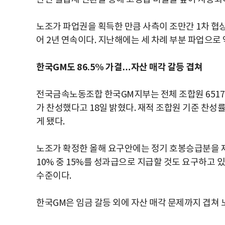
노조가 파업권을 획득한 만큼 사측이 조만간 1차 협
어 2년 연속이다. 지난해에는 세 차례 부분 파업으로 
한국GM도 86.5% 가결…자산 매각 갈등 겹쳐
전국금속노동조합 한국GM지부는 전체 조합원 6517명
가 찬성했다고 18일 밝혔다. 재적 조합원 기준 찬성
게 됐다.
노조가 확정한 올해 요구안에는 정기 호봉승급분을 제외
10% 중 15%를 성과급으로 지급할 것도 요구하고 
수준이다.
한국GM은 임금 갈등 외에 자산 매각 문제까지 겹쳐 