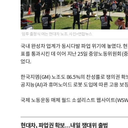
임투 출정식 여는 현대차 노조. 사진=연합뉴스
국내 완성차 업계가 동시다발 파업 위기에 놓였다. 
표를 통과시킨 데 이어 지난 25일 중앙노동위원회(
었다.
한국지엠(GM) 노조도 86.5%의 찬성률로 쟁의권 
공지능(AI)과 휴머노이드 로봇 도입에 따른 고용 보
국제 노동운동 매체 월드 소셜리스트 웹사이트(WSWS
현대차, 파업권 확보…내일 쟁대위 출범