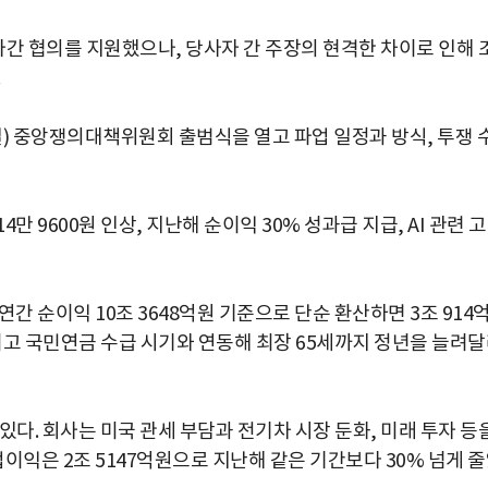
사간 협의를 지원했으나, 당사자 간 주장의 현격한 차이로 인해 
일) 중앙쟁의대책위원회 출범식을 열고 파업 일정과 방식, 투쟁 
 9600원 인상, 지난해 순이익 30% 성과급 지급, AI 관련 
간 순이익 10조 3648억원 기준으로 단순 환산하면 3조 914
올리고 국민연금 수급 시기와 연동해 최장 65세까지 정년을 늘려
있다. 회사는 미국 관세 부담과 전기차 시장 둔화, 미래 투자 등
이익은 2조 5147억원으로 지난해 같은 기간보다 30% 넘게 