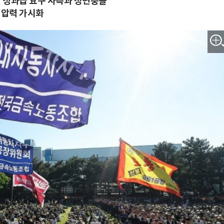
 성과급 요구 사측과 정면충돌
 압력 가시화