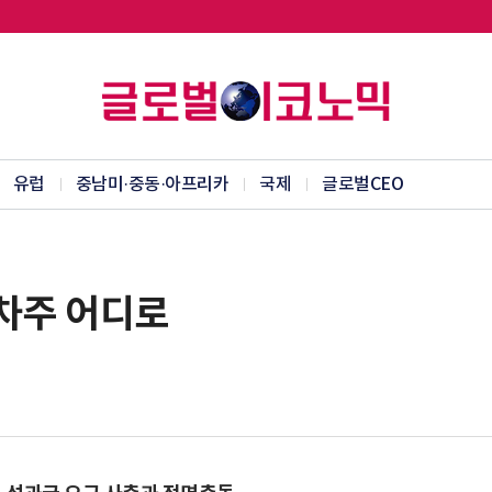
유럽
중남미·중동·아프리카
국제
글로벌CEO
차주 어디로