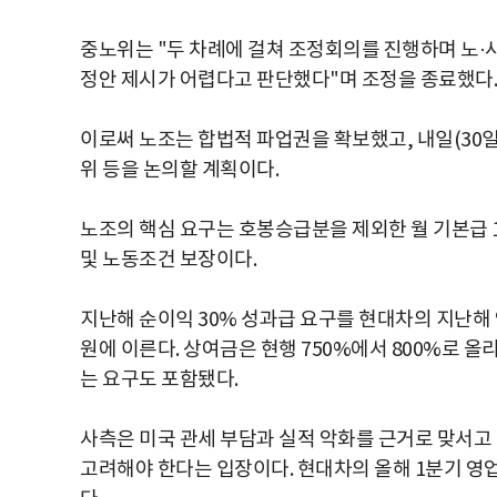
중노위는 "두 차례에 걸쳐 조정회의를 진행하며 노·
정안 제시가 어렵다고 판단했다"며 조정을 종료했다.
이로써 노조는 합법적 파업권을 확보했고, 내일(30
위 등을 논의할 계획이다.
노조의 핵심 요구는 호봉승급분을 제외한 월 기본급 14만
및 노동조건 보장이다.
지난해 순이익 30% 성과급 요구를 현대차의 지난해 연
원에 이른다. 상여금은 현행 750%에서 800%로 
는 요구도 포함됐다.
사측은 미국 관세 부담과 실적 악화를 근거로 맞서고 
고려해야 한다는 입장이다. 현대차의 올해 1분기 영업