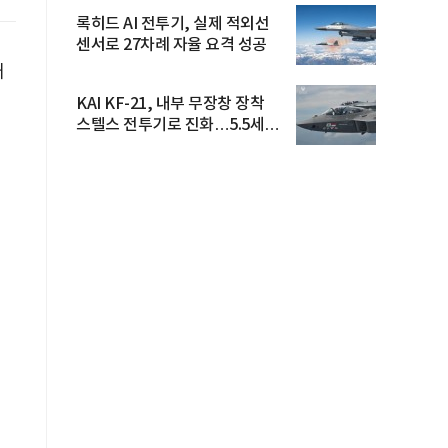
록히드 AI 전투기, 실제 적외선
센서로 27차례 자율 요격 성공
대
KAI KF-21, 내부 무장창 장착
스텔스 전투기로 진화…5.5세대
도...