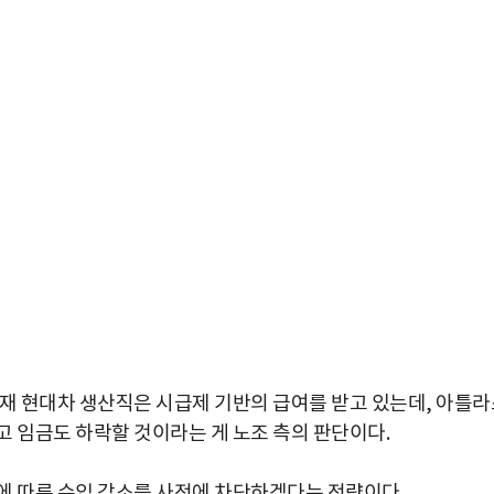
현재 현대차 생산직은 시급제 기반의 급여를 받고 있는데, 아틀라
고 임금도 하락할 것이라는 게 노조 측의 판단이다.
박지수 아나운서가 타본 ‘전설의 무쏘’
초보자도 반할 반전 매력”
에 따른 수입 감소를 사전에 차단하겠다는 전략이다.