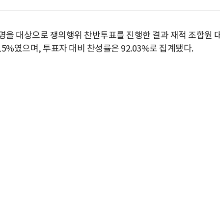
68명을 대상으로 쟁의행위 찬반투표를 진행한 결과 재적 조합원 
.15%였으며, 투표자 대비 찬성률은 92.03%로 집계됐다.