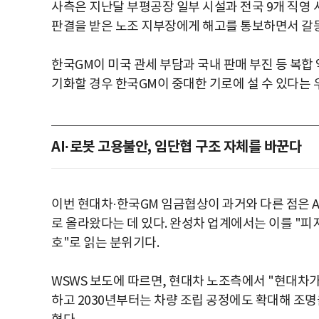
사측은 지난달 부평공장 일부 시설과 전국 9개 직
판결을 받은 노조 지부장에게 해고를 통보하면서 갈등
한국GM이 미국 관세 부담과 국내 판매 부진 등 복
기화할 경우 한국GM이 중대한 기로에 설 수 있다는 
AI·로봇 고용불안, 임단협 구조 자체를 바꾼다
이번 현대차·한국GM 임금협상이 과거와 다른 점은 A
로 올라왔다는 데 있다. 완성차 업계에서는 이를 "피지
호"로 읽는 분위기다.
WSWS 보도에 따르면, 현대차 노조측에서 "현대차가 
하고 2030년부터는 차량 조립 공정에도 확대해 조명