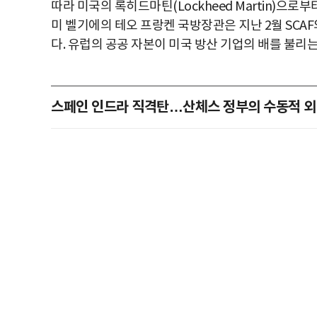
따라 미국의 록히드마틴(Lockheed Martin)으로
미 벨기에의 테오 프랑켄 국방장관은 지난 2월 SCAF
다. 유럽의 공공 자본이 미국 방산 기업의 배를 불리
스페인 인드라 직격탄…산체스 정부의 수동적 외