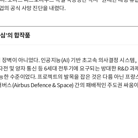
다. 보리스 피스토리우스 독일 국방장관 역시 "원대한 대형 유
의 공식 사망 진단을 내렸다.
존심’의 합작품
 장벽이 아니었다. 인공지능(AI) 기반 초고속 의사결정 시스템,
자전 및 양자 통신 등 6세대 전투기에 요구되는 방대한 R&D 과
능한 수준이었다. 프로젝트의 발목을 잡은 것은 다름 아닌 프랑
에어버스(Airbus Defence & Space) 간의 패배적인 주도권 싸움