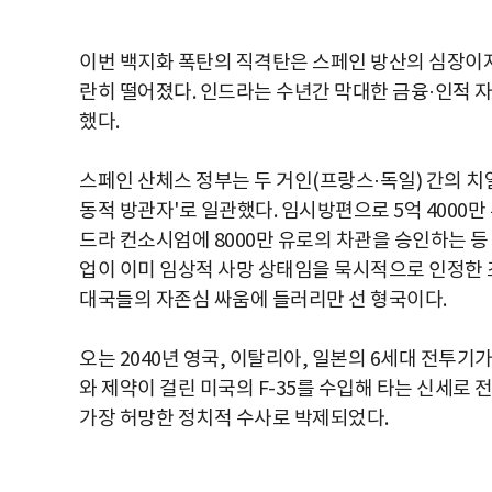
이번 백지화 폭탄의 직격탄은 스페인 방산의 심장이자 FC
란히 떨어졌다. 인드라는 수년간 막대한 금융·인적 
했다.
스페인 산체스 정부는 두 거인(프랑스·독일) 간의 치
동적 방관자'로 일관했다. 임시방편으로 5억 4000만
드라 컨소시엄에 8000만 유로의 차관을 승인하는 등
업이 이미 임상적 사망 상태임을 묵시적으로 인정한 조
대국들의 자존심 싸움에 들러리만 선 형국이다.
오는 2040년 영국, 이탈리아, 일본의 6세대 전투기
와 제약이 걸린 미국의 F-35를 수입해 타는 신세로
가장 허망한 정치적 수사로 박제되었다.