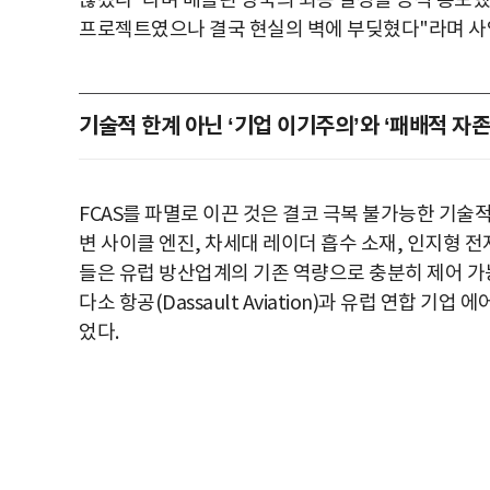
않겠다"라며 베를린 당국의 최종 결정을 공식 통보했
프로젝트였으나 결국 현실의 벽에 부딪혔다"라며 사업
기술적 한계 아닌 ‘기업 이기주의’와 ‘패배적 자
FCAS를 파멸로 이끈 것은 결코 극복 불가능한 기술적
변 사이클 엔진, 차세대 레이더 흡수 소재, 인지형 전
들은 유럽 방산업계의 기존 역량으로 충분히 제어 가
다소 항공(Dassault Aviation)과 유럽 연합 기업 
었다.