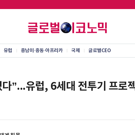
유럽
중남미·중동·아프리카
국제
글로벌CEO
다”...유럽, 6세대 전투기 프로