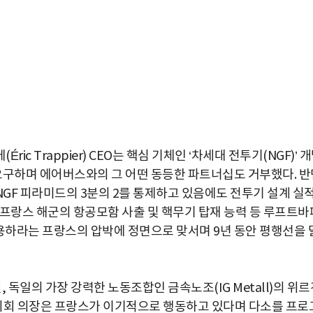
c Trappier) CEO는 핵심 기체인 ‘차세대 전투기(NGF)’ 
한을 요구하며 에어버스와의 그 어떤 동등한 파트너십도 거부했다. 
GF 피라미드의 3분의 2를 통제하고 있음에도 전투기 설계 실
 프랑스 해군의 항공모함 사출 및 핵무기 탑재 능력 등 루프트바
수용하라는 프랑스의 압박에 정면으로 맞서며 9년 동안 평행선을 
, 독일의 가장 강력한 노동조합인 금속노조(IG Metall)의 위
회 의장은 프랑스가 이기적으로 행동하고 있다며 다소를 프로