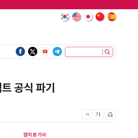
젝트 공식 파기
많이 본 기사