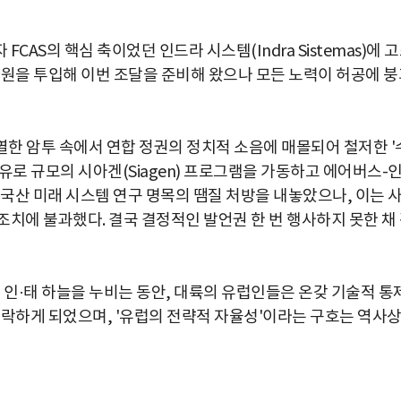
AS의 핵심 축이었던 인드라 시스템(Indra Sistemas)에 
자원을 투입해 이번 조달을 준비해 왔으나 모든 노력이 허공에 붕
열한 암투 속에서 연합 정권의 정치적 소음에 매몰되어 철저한 '
 유로 규모의 시아겐(Siagen) 프로그램을 가동하고 에어버스-
 국산 미래 시스템 연구 명목의 땜질 처방을 내놓았으나, 이는 
치에 불과했다. 결국 결정적인 발언권 한 번 행사하지 못한 채
가 인·태 하늘을 누비는 동안, 대륙의 유럽인들은 온갖 기술적 통
 전락하게 되었으며, '유럽의 전략적 자율성'이라는 구호는 역사