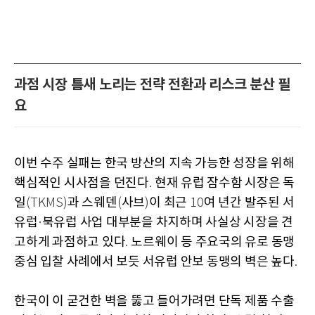
과점 시장 틈새 노리는 전략 전환과 리스크 분산 필
요
이번 수주 실패는 한국 방산의 지속 가능한 성장을 위해
핵심적인 시사점을 던진다
현재 유럽 잠수함 시장은 독
.
일
과 스웨덴
사브
이 최근
여 년간 발주된 서
(TKMS)
(
)
10
유럽
북유럽 사업 대부분을 차지하며 사실상 시장을 견
·
고하게 과점하고 있다
노르웨이 등 주요국의 유로 동맹
.
중심 입찰 사례에서 보듯 서유럽 안보 동맹의 벽은 높다
.
한국이 이 굳건한 벽을 뚫고 들어가려면 단독 제품 수출