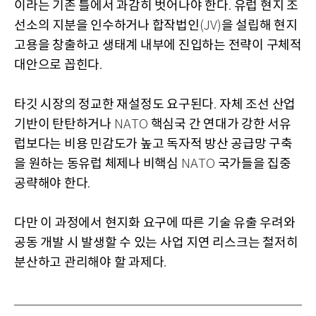
이라는 기존 틀에서 과감히 벗어나야 한다
유럽 현지 조
.
선소의 지분을 인수하거나 합작법인
을 설립해 현지
(JV)
고용을 창출하고 생태계 내부에 진입하는 전략이 구체적
대안으로 꼽힌다
.
타깃 시장의 정교한 재설정도 요구된다
자체 조선 산업
.
기반이 탄탄하거나
핵심국 간 연대가 강한 서유
NATO
럽보다는 비용 민감도가 높고 독자적 방산 공급망 구축
을 원하는 동유럽 체제나 비핵심
국가들을 집중
NATO
공략해야 한다
.
다만 이 과정에서 현지화 요구에 따른 기술 유출 우려와
공동 개발 시 발생할 수 있는 사업 지연 리스크는 철저히
분산하고 관리해야 할 과제다
.