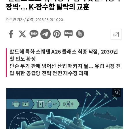
장벽’… K-잠수함 탈락의 교훈
김주원 기자 / 입력 : 2026-06-29 10:20
발트해 특화 스웨덴 A26 클래스 최종 낙점, 2030년
첫 인도 확정
단순 무기 판매 넘어선 산업 패키지 딜… 유럽 시장 진
입 위한 공급망 전략 전면 재수정 과제