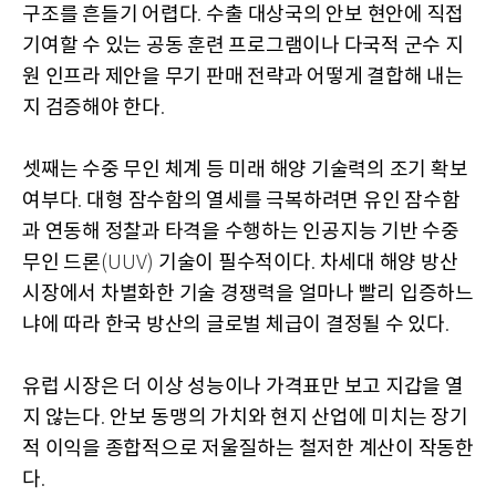
구조를 흔들기 어렵다
수출 대상국의 안보 현안에 직접
.
기여할 수 있는 공동 훈련 프로그램이나 다국적 군수 지
원 인프라 제안을 무기 판매 전략과 어떻게 결합해 내는
지 검증해야 한다
.
셋째는 수중 무인 체계 등 미래 해양 기술력의 조기 확보
여부다
대형 잠수함의 열세를 극복하려면 유인 잠수함
.
과 연동해 정찰과 타격을 수행하는 인공지능 기반 수중
무인 드론
기술이 필수적이다
차세대 해양 방산
(UUV)
.
시장에서 차별화한 기술 경쟁력을 얼마나 빨리 입증하느
냐에 따라 한국 방산의 글로벌 체급이 결정될 수 있다
.
유럽 시장은 더 이상 성능이나 가격표만 보고 지갑을 열
지 않는다
안보 동맹의 가치와 현지 산업에 미치는 장기
.
적 이익을 종합적으로 저울질하는 철저한 계산이 작동한
다
.