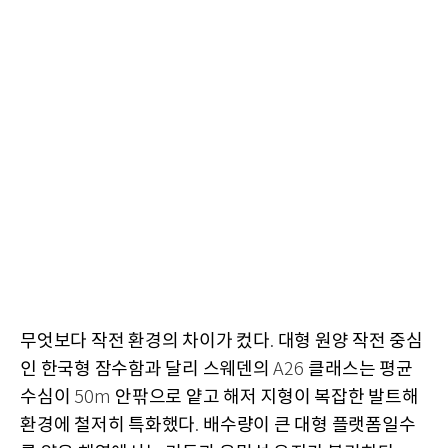
무엇보다 작전 환경의 차이가 컸다
대형 원양 작전 중심
.
인 한국형 잠수함과 달리 스웨덴의
클래스는 평균
A26
수심이
안팎으로 얕고 해저 지형이 복잡한 발트해
50m
환경에 철저히 특화했다
배수량이 큰 대형 플랫폼일수
.