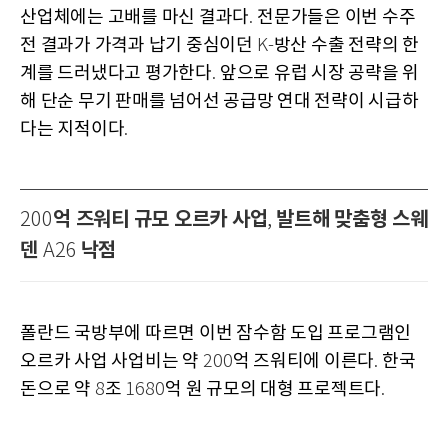
산업체에는 고배를 마신 결과다
전문가들은 이번 수주
.
전 결과가 가격과 납기 중심이던
방산 수출 전략의 한
K-
계를 드러냈다고 평가한다
앞으로 유럽 시장 공략을 위
.
해 단순 무기 판매를 넘어선 공급망 연대 전략이 시급하
다는 지적이다
.
억 즈워티 규모 오르카 사업
발트해 맞춤형 스웨
200
,
덴
낙점
A26
폴란드 국방부에 따르면 이번 잠수함 도입 프로그램인
오르카 사업 사업비는 약
억 즈워티에 이른다
한국
200
.
돈으로 약
조
억 원 규모의 대형 프로젝트다
8
1680
.