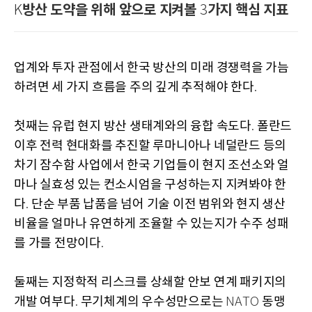
방산 도약을 위해 앞으로 지켜볼
가지 핵심 지표
K
3
업계와 투자 관점에서 한국 방산의 미래 경쟁력을 가늠
하려면 세 가지 흐름을 주의 깊게 추적해야 한다
.
첫째는 유럽 현지 방산 생태계와의 융합 속도다
폴란드
.
이후 전력 현대화를 추진할 루마니아나 네덜란드 등의
차기 잠수함 사업에서 한국 기업들이 현지 조선소와 얼
마나 실효성 있는 컨소시엄을 구성하는지 지켜봐야 한
다
단순 부품 납품을 넘어 기술 이전 범위와 현지 생산
.
비율을 얼마나 유연하게 조율할 수 있는지가 수주 성패
를 가를 전망이다
.
둘째는 지정학적 리스크를 상쇄할 안보 연계 패키지의
개발 여부다
무기체계의 우수성만으로는
동맹
.
NATO