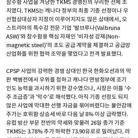
잠수함 사업을 겨냥한 TKMS 경영진의 무리한 선제 조
치였다. TKMS는 캐나다 정부의 최종 기종 선정이나 우
선협상대상자 지정이 이루어지지도 않은 상태에서, 오
스트리아의 특수강 전문 기업 '발브루나(Valbruna
ASW)'와 잠수함용 핵심 자재인 '비자성 강재(Non-
magnetic steel)'의 초도 공급 계약을 체결하고 공급망
산업화를 위한 협력 조약을 맺었다고 전격 발표했다.
CPSP 사업의 강력한 경쟁 상대인 한국 한화오션과의 막
판 백병전에서 우위를 점하고 캐나다 연방정부에 조기
인도 능력을 과시하기 위한 강수였으나, 시장은 이를 '수
주 조급증'과 '악수'로 해석했다. 아직 기종 선정도 되지
않은 사업에 막대한 선행 자금을 묶어버렸다는 불안감에
주가는 호위함 상승세 바로 다음 날 8% 이상 급락했다.
유럽 방산 부문 전반의 약세와 맞물려 26일 종가 기준
TKMS는 3.78% 추가 하락한 73.90유로로 밀려났다. 라