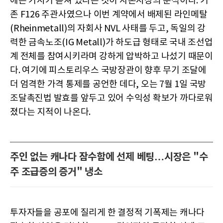
에는 가시가 돋쳐 있다는 것이 자본시장의 분석이다. 기
존 F126 주관사였으나 이번 계약에서 배제된 라인메탈
(Rheinmetall)의 자회사 NVL 사태를 두고, 독일의 강
력한 금속노조(IG Metall)가 하도급 형태로 국내 조선업
계 전체를 참여시키라며 강하게 압박하고 나섰기 때문이
다. 여기에 피스토리우스 국방장관이 향후 무기 조달에
더 엄격한 가격 통제를 공언한 데다, 오는 7월 1일 국방
조달촉진법 발효를 앞두고 있어 수익성 확보가 까다로워
졌다는 지적이 나온다.
주인 없는 캐나다 잠수함에 선제 베팅…시장은 "수
주 조급증의 증거" 냉소
투자자들을 공포에 질리게 한 결정적 기폭제는 캐나다