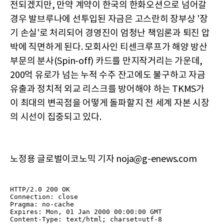
전되겠지만, 만약 계약이 한국의 한화오션으로 넘어갈
경우 발브루나에 선투입된 자금은 고스란히 장부상 '장
기 손실'로 처리되어 경영진이 엄청난 책임론과 퇴진 압
박에 직면하게 된다. 모회사인 티센크루프가 해양 방산
부문의 분사(Spin-off) 카드를 만지작거리는 가운데,
200억 유로가 넘는 누적 수주 잔고에도 불구하고 자금
유출과 정치적 외교 리스크를 방어해야 하는 TKMS가
이 최대의 변곡점을 어떻게 돌파할지 전 세계 자본 시장
의 시선이 집중되고 있다.
노정용 글로벌이코노믹 기자 noja@g-enews.com