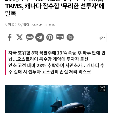
TKMS, 캐나다 잠수함 '무리한 선투자'에
발목
노정용 기자 / 입력 : 2026-06-28 06:10
자국 호위함 8척 직발주에 13% 폭등 후 하루 만에 반
납…오스트리아 특수강 계약에 투자자 불신
연초 고점 대비 28% 추락하며 사면초가…캐나다 수
주 실패 시 선투자 고스란히 손실 처리 리스크