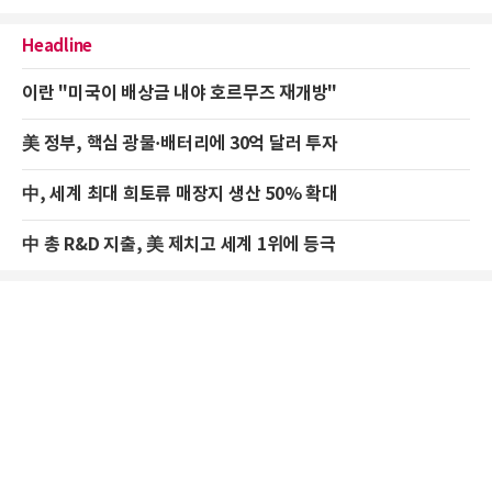
Headline
이란 "미국이 배상금 내야 호르무즈 재개방"
美 정부, 핵심 광물·배터리에 30억 달러 투자
中, 세계 최대 희토류 매장지 생산 50% 확대
中 총 R&D 지출, 美 제치고 세계 1위에 등극