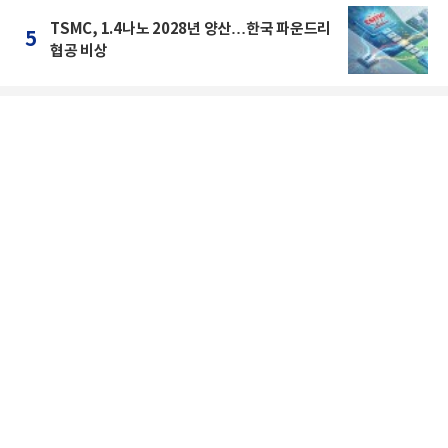
TSMC, 1.4나노 2028년 양산…한국 파운드리
5
협공 비상