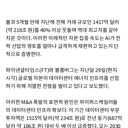
불과 5개월 만에 지난해 전체 거래 규모인 1417억 달러
(약 218조 원)를 40% 이상 웃돌며 역대 최고치를 갈아
치운 것이다. 이러한 이례적인 자본 집중 속도는 AI가 전
력 산업의 영토를 얼마나 급격하게 재편하고 있는지 단
적으로 증명한다.
파이낸셜타임스(FT)와 블룸버그는 지난달 29일(현지
시각) 글로벌 자본이 데이터센터 에너지 인프라를 선점
하기 위해 치열한 전쟁을 벌이고 있다고 보도했다.
이러한 M&A 폭발의 표면적 원인은 하이퍼스케일러들
의 데이터센터 인프라 확보다. 이 기간 데이터센터 부문
투자액은 1515억 달러(약 234조 원)로 전년 동기(687억
달러·약 106조 원) 대비 두 배 이상 급증했다. 오는 2030