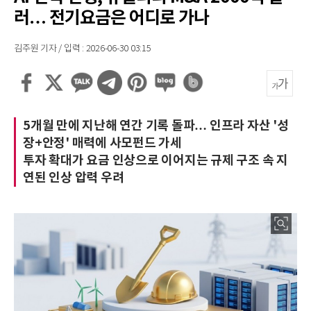
러… 전기요금은 어디로 가나
김주원 기자 / 입력 : 2026-06-30 03:15
5개월 만에 지난해 연간 기록 돌파… 인프라 자산 '성
장+안정' 매력에 사모펀드 가세
투자 확대가 요금 인상으로 이어지는 규제 구조 속 지
연된 인상 압력 우려