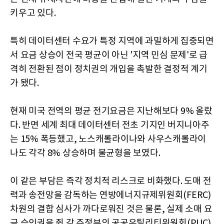
키우고 있다.
특히 데이터센터 수요가 특정 지역에 과밀하게 집중되면
서 요금 상승이 전국 평균이 아닌 '지역 민심 문제'로 급
격히 전환된 점이 정치권의 개입을 촉발한 결정적 계기
가 됐다.
현재 미국 전역의 평균 전기요금은 지난해보다 9% 올랐
다. 반면 세계 최대 데이터센터 전초 기지인 버지니아주
는 15% 폭등했고, 노스캐롤라이나와 사우스캐롤라이
나도 각각 8% 상승하며 불균형을 보였다.
이 같은 부담은 즉각 정치적 리스크로 비화했다. 도매 전
력과 송전망을 감독하는 연방에너지규제위원회(FERC)
차원의 결합 심사가 까다로워진 것은 물론, 실제 소매 요
금 승인권을 쥔 각 주정부의 공공유틸리티위원회(PUC)