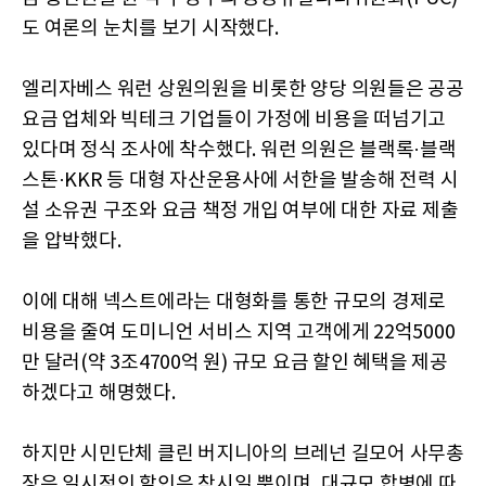
도 여론의 눈치를 보기 시작했다.
엘리자베스 워런 상원의원을 비롯한 양당 의원들은 공공
요금 업체와 빅테크 기업들이 가정에 비용을 떠넘기고
있다며 정식 조사에 착수했다. 워런 의원은 블랙록·블랙
스톤·KKR 등 대형 자산운용사에 서한을 발송해 전력 시
설 소유권 구조와 요금 책정 개입 여부에 대한 자료 제출
을 압박했다.
이에 대해 넥스트에라는 대형화를 통한 규모의 경제로
비용을 줄여 도미니언 서비스 지역 고객에게 22억5000
만 달러(약 3조4700억 원) 규모 요금 할인 혜택을 제공
하겠다고 해명했다.
하지만 시민단체 클린 버지니아의 브레넌 길모어 사무총
장은 일시적인 할인은 착시일 뿐이며, 대규모 합병에 따