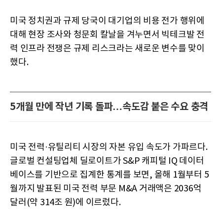
미국 정치권과 규제 당국이 대기업의 비용 전가 행위에
대해 현장 조사와 청문회 칼날을 겨누면서 빅테크발 전
력 인프라 전쟁은 규제 리스크라는 새로운 변수를 맞이
했다.
5개월 만에 작년 기록 돌파…속도감 붙은 수요 충격
미국 전력·유틸리티 시장의 자본 유입 속도가 가파르다.
글로벌 컨설팅업체 딜로이트가 S&P 캐피털 IQ 데이터
베이스를 기반으로 집계한 통계를 보면, 올해 1월부터 5
월까지 발표된 미국 전력 부문 M&A 거래액은 2036억
달러(약 314조 원)에 이르렀다.