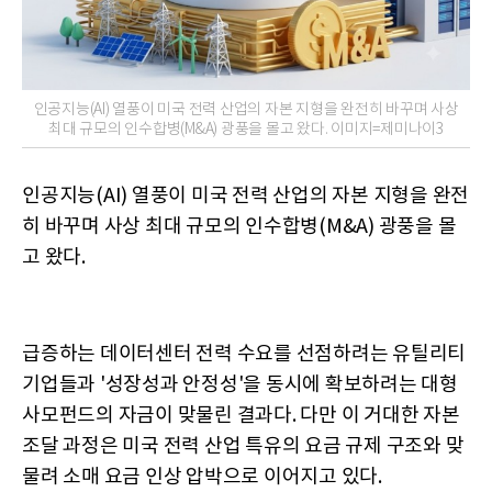
인공지능(AI) 열풍이 미국 전력 산업의 자본 지형을 완전히 바꾸며 사상
최대 규모의 인수합병(M&A) 광풍을 몰고 왔다. 이미지=제미나이3
인공지능(AI) 열풍이 미국 전력 산업의 자본 지형을 완전
히 바꾸며 사상 최대 규모의 인수합병(M&A) 광풍을 몰
고 왔다.
급증하는 데이터센터 전력 수요를 선점하려는 유틸리티
기업들과 '성장성과 안정성'을 동시에 확보하려는 대형
사모펀드의 자금이 맞물린 결과다. 다만 이 거대한 자본
조달 과정은 미국 전력 산업 특유의 요금 규제 구조와 맞
물려 소매 요금 인상 압박으로 이어지고 있다.