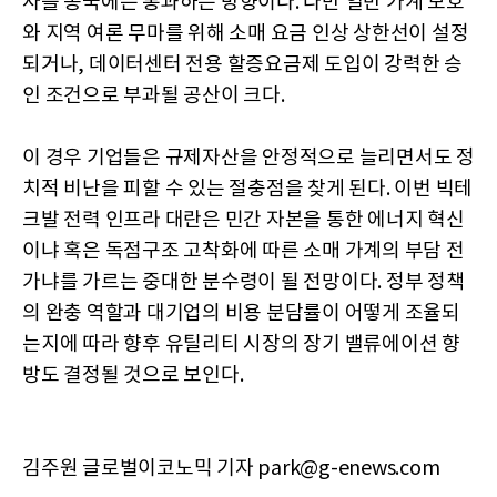
사를 종국에는 통과하는 방향이다. 다만 일반 가계 보호
와 지역 여론 무마를 위해 소매 요금 인상 상한선이 설정
되거나, 데이터센터 전용 할증요금제 도입이 강력한 승
인 조건으로 부과될 공산이 크다.
이 경우 기업들은 규제자산을 안정적으로 늘리면서도 정
치적 비난을 피할 수 있는 절충점을 찾게 된다. 이번 빅테
크발 전력 인프라 대란은 민간 자본을 통한 에너지 혁신
이냐 혹은 독점구조 고착화에 따른 소매 가계의 부담 전
가냐를 가르는 중대한 분수령이 될 전망이다. 정부 정책
의 완충 역할과 대기업의 비용 분담률이 어떻게 조율되
는지에 따라 향후 유틸리티 시장의 장기 밸류에이션 향
방도 결정될 것으로 보인다.
김주원 글로벌이코노믹 기자 park@g-enews.com