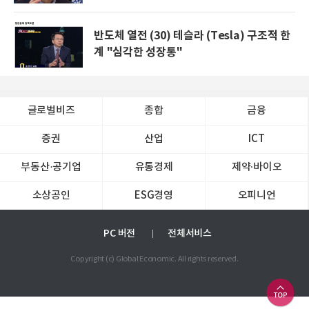
반도체 열전 (30) 테슬라 (Tesla) 구조적 한
계 "심각한 성장통"
글로벌비즈
종합
금융
증권
산업
ICT
부동산·공기업
유통경제
제약∙바이오
소상공인
ESG경영
오피니언
PC 버전
전체서비스
Copyright (c) Global Economic. All rights reserved.