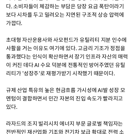
다. 소비자들이 체감하는 부담은 당장 요금 폭탄이라기
보다 시차를 두고 밀려오는 지연된 구조적 상승 압력에
가깝다.
초대형 자산운용사와 사모펀드가 유틸리티 지분 인수에
사활을 거는 이유도 여기에 있다. 고금리 기조가 정점을
통과했다는 인식이 확산하면서 장기 인프라 자산의 매력
이 커진 데다 AI 수요 덕분에 전통적인 방어주였던 유틸
리티가 '성장주'로 재평가받기 시작했기 때문이다.
규제 산업 특유의 높은 현금흐름 가시성에 AI발 성장 모
멘텀이 결합하면서 민간 자본의 진입 속도가 빨라지고
있다.
라자드의 조지 빌리시치 에너지 부문 글로벌 책임자는
전반적인 재산업화 기조와 전기차 보급 확대로 전력 소