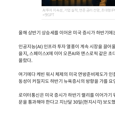
AI 투자 지속성, 기업 실적, 연준 금리 전망, 초대형
=챗GPT
올해 상반기 상승세를 이어온 미국 증시가 하반기에는
인공지능(AI) 인프라 투자 열풍이 계속 시장을 끌어올
을지, 스페이스X에 이어 오픈AI와 앤스로픽 같은 초
올랐다.
여기에다 케빈 워시 체제의 미국 연방준비제도가 인플
동성이 커질지도 하반기 뉴욕증시의 방향을 가를 요
로이터통신은 미국 증시가 하반기 랠리를 이어가기 위해
문을 통과해야 한다고 지난달 30일(현지시각) 보도했