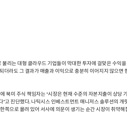
 불리는 대형 클라우드 기업들이 막대한 투자에 걸맞은 수익을
계속되더라도 그 결과가 매출과 이익으로 충분히 이어지지 않으면 
 북미 주식 책임자는 “시장은 현재 수준의 자본지출이 상당 
다”고 진단했다. 나틱시스 인베스트먼트 매니저스 솔루션의 개
게 한쪽으로 몰려 있어 서사에 의문이 생기는 순간 시장이 취약해
박지수 아나운서가 타본 ‘전설의 무쏘’
초보자도 반할 반전 매력”