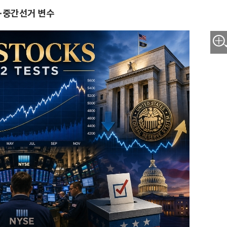
준·중간선거 변수