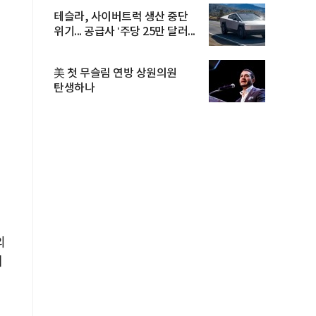
테슬라, 사이버트럭 생산 중단
위기... 공급사 ‘주당 25만 달러...
美 첫 무슬림 연방 상원의원
탄생하나
의
대