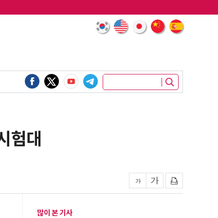
 시험대
많이 본 기사