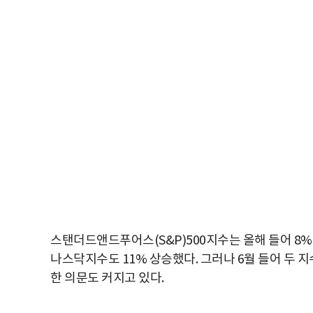
스탠더드앤드푸어스(S&P)500지수는 올해 들어 8%
나스닥지수도 11% 상승했다. 그러나 6월 들어 두 
한 의문도 커지고 있다.