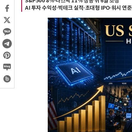
S&P500 8%·나스닥 11% 상승 뒤 6월 조정
AI 투자 수익성·빅테크 실적·초대형 IPO·워시 연