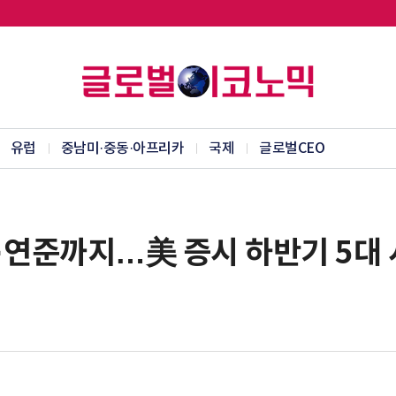
유럽
중남미·중동·아프리카
국제
글로벌CEO
실적·연준까지…美 증시 하반기 5대