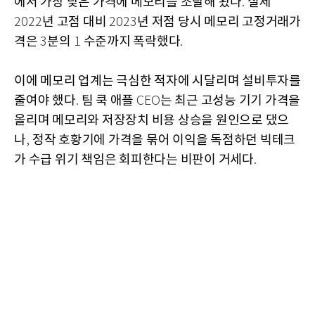
에서 가장 낮은 가격에 메모리를 조달해 왔다
실제
.
년 고점 대비
년 저점 당시 메모리 고정거래가
2022
2023
격은
분의
수준까지 폭락했다
3
1
.
이에 메모리 업계는 극심한 적자에 시달리며 설비투자를
줄여야 했다
팀 쿡 애플
는 최근 고성능 기기 가격을
.
CEO
올리며 메모리와 저장장치 비용 상승을 원인으로 댔으
나
정작 호황기에 가격을 묶어 이익을 독점하던 빅테크
,
가 수급 위기 책임은 회피한다는 비판이 거세다
.