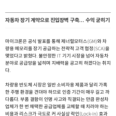
자동차 장기 계약으로 진입장벽 구축… 수익 굳히기
마이크론은 공식 발표를 통해 제너럴모터스
와 차
(GM)
량용 메모리를 장기 공급하는 전략적 고객 협정
을
(SCA)
맺었다고 밝혔다
불안정한
기기 시장을 넘어 자동차
.
IT
분야로 공급망을 넓히며 지배력을 공고히 하겠다는 취지
다
.
차량용 반도체 시장은 일반 소비자용 제품과 달리 가혹
한 주행 환경을 견뎌야 하므로 인증 기간이 매우 길고 까
다롭다
부품 결함이 인명 사고와 직결되는 만큼 완성차
.
업체가 한 번 채택한 공급업체를 교체할 때 치러야 하는
비용과 리스크가 극도로 커 사실상 락인
효과
(Lock-in)