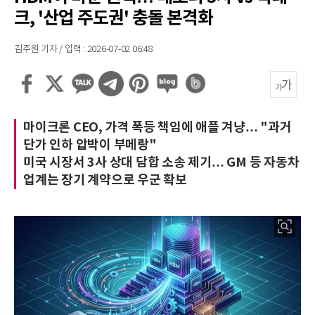
크, '산업 주도권' 충돌 본격화
김주원 기자 / 입력 : 2026-07-02 06:48
마이크론 CEO, 가격 폭등 책임에 애플 겨냥… "과거
단가 인하 압박이 부메랑"
미국 시장서 3사 상대 담합 소송 제기… GM 등 자동차
업계는 장기 계약으로 우군 확보