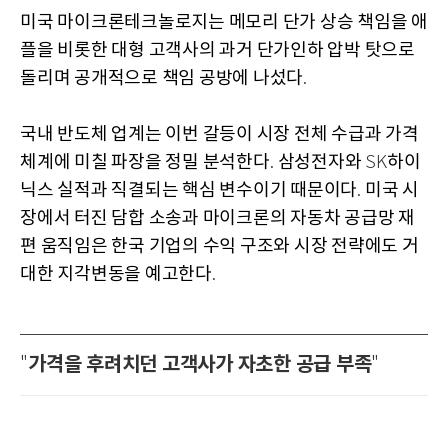
미국 마이크론테크놀로지는 메모리 단가 상승 책임을 애
플을 비롯한 대형 고객사의 과거 단가인하 압박 탓으로
돌리며 공개적으로 책임 공방에 나섰다
.
국내 반도체 업계는 이번 갈등이 시장 전체 수급과 가격
체계에 미칠 파장을 정밀 분석한다
삼성전자와
하이
.
SK
닉스 실적과 직결되는 핵심 변수이기 때문이다
미국 시
.
장에서 터진 담합 소송과 마이크론의 자동차 공급망 재
편 움직임은 한국 기업의 수익 구조와 시장 전략에도 거
대한 지각변동을 예고한다
.
가격을 후려치던 고객사가 자초한 공급 부족
"
"