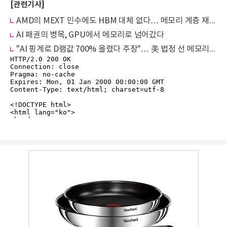
[관련기사]
AMD의 MEXT 인수에도 HBM 대체 없다… 메모리 계층 재편의 시작
AI 패권의 병목, GPU에서 메모리로 넘어갔다
"AI 핑계로 D램값 700% 올렸다 주장"… 美 법정 선 메모리 3사