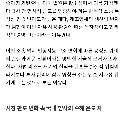
송이 제기됐으나
미국 법원은 항소심에서 이를 기각했
,
다
사 간 명시적 공모를 입증해야 하는 반독점 소송 특
. 3
성상 입증 난이도가 높은 데다
제조업체의 생산량 변화
,
가 담합이 아닌 자유 시장 환경에 따른 독자적이고 합리
적인 경영 판단이라는 이유였다
.
이번 소송 역시 인공지능 구조 변화에 따른 공정상 웨이
퍼 손실과 제품 전환이라는 명백한 기술적 근거가 존재
한다
사법 리스크가 기업 실적을 뒤흔들 실질적 위험이
.
라기보다 투자 심리에 잠시 영향을 주는 단순 서사성 위
기에 그칠 것으로 보는 이유다
.
시장 판도 변화 속 국내 양사의 수혜 온도 차