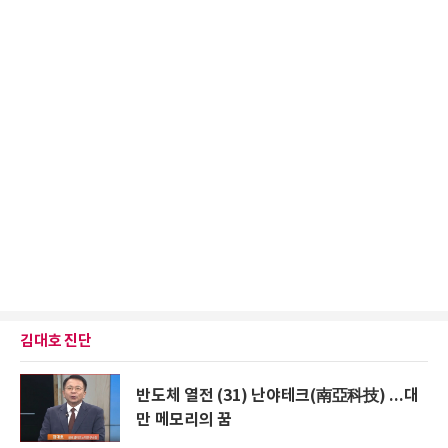
김대호 진단
반도체 열전 (31) 난야테크(南亞科技) ...대
만 메모리의 꿈