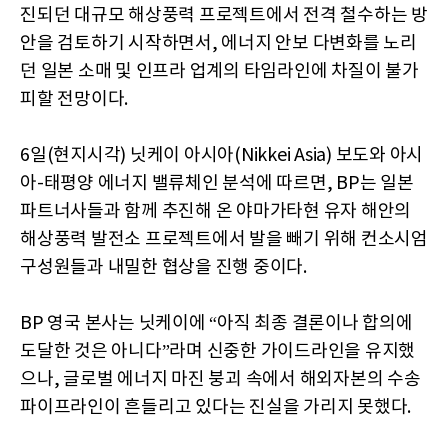
진되던 대규모 해상풍력 프로젝트에서 전격 철수하는 방
안을 검토하기 시작하면서, 에너지 안보 다변화를 노리
던 일본 소매 및 인프라 업계의 타임라인에 차질이 불가
피할 전망이다.
6일(현지시각) 닛케이 아시아(Nikkei Asia) 보도와 아시
아-태평양 에너지 밸류체인 분석에 따르면, BP는 일본
파트너사들과 함께 추진해 온 야마가타현 유자 해안의
해상풍력 발전소 프로젝트에서 발을 빼기 위해 컨소시엄
구성원들과 내밀한 협상을 진행 중이다.
BP 영국 본사는 닛케이에 “아직 최종 결론이나 합의에
도달한 것은 아니다”라며 신중한 가이드라인을 유지했
으나, 글로벌 에너지 마진 붕괴 속에서 해외자본의 수송
파이프라인이 흔들리고 있다는 진실을 가리지 못했다.