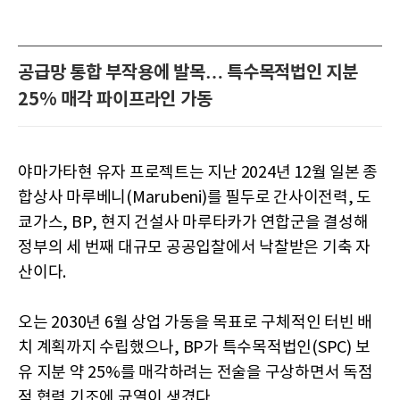
공급망 통합 부작용에 발목… 특수목적법인 지분
25% 매각 파이프라인 가동
야마가타현 유자 프로젝트는 지난 2024년 12월 일본 종
합상사 마루베니(Marubeni)를 필두로 간사이전력, 도
쿄가스, BP, 현지 건설사 마루타카가 연합군을 결성해
정부의 세 번째 대규모 공공입찰에서 낙찰받은 기축 자
산이다.
오는 2030년 6월 상업 가동을 목표로 구체적인 터빈 배
치 계획까지 수립했으나, BP가 특수목적법인(SPC) 보
유 지분 약 25%를 매각하려는 전술을 구상하면서 독점
적 협력 기조에 균열이 생겼다.