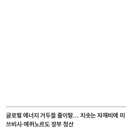
글로벌 에너지 거두들 줄이탈… 치솟는 자재비에 미
쓰비시·에퀴노르도 장부 청산