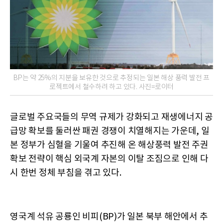
BP는 약 25%의 지분을 보유한 것으로 추정되는 일본 해상 풍력 발전 프
로젝트에서 철수하려 하고 있다. 사진=로이터
글로벌 주요국들의 무역 규제가 강화되고 재생에너지 공
급망 확보를 둘러싼 패권 경쟁이 치열해지는 가운데, 일
본 정부가 심혈을 기울여 추진해 온 해상풍력 발전 주권
확보 전략이 핵심 외국계 자본의 이탈 조짐으로 인해 다
시 한번 정체 부침을 겪고 있다.
영국계 석유 공룡인 비피(BP)가 일본 북부 해안에서 추