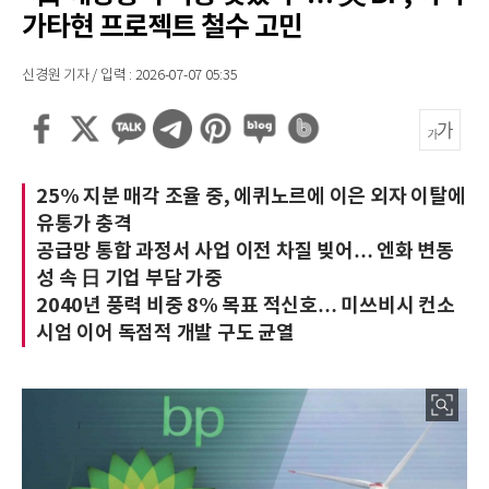
가타현 프로젝트 철수 고민
신경원 기자 / 입력 : 2026-07-07 05:35
25% 지분 매각 조율 중, 에퀴노르에 이은 외자 이탈에
유통가 충격
공급망 통합 과정서 사업 이전 차질 빚어… 엔화 변동
성 속 日 기업 부담 가중
2040년 풍력 비중 8% 목표 적신호… 미쓰비시 컨소
시엄 이어 독점적 개발 구도 균열