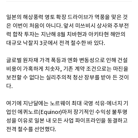
일본의 해상풍력 영토 확장 드라이브가 역풍을 맞은 것
은 이번이 처음이 아니다. 앞서 미쓰비시 상사와 주부전
력 합작 투자는 지난해 8월 치바현과 아키타현 해안의
대규모 낙찰지 3곳에서 전격 철수한 바 있다.
글로벌 원자재 가격 폭등과 엔화 변동성으로 인해 건설
비용이 가혹하게 치솟자, 기존 계약 조건으로는 마진을
보전할 수 없다는 실리주의적 청산 장부를 받아 든 것이
다.
여기에 지난달에는 노르웨이 최대 국영 석유·에너지 기
업인 에퀴노르(Equinor)마저 장기적인 수익성 불투명
성을 이유로 일본 내 모든 사업 파이프라인을 동결하고
전격 철수를 선언했다.