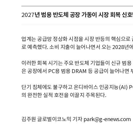
년 범용 반도체 공장 가동이 시장 회복 신
2027
업계는 공급망 정상화 시점을 시장 반등의 핵심으로
로 예측했다
.
소비 지출이 늘어나면서 오는
2028
년에
이러한 회복 시기는 주요 반도체 기업들이 신규 범용
은 공장에서
PC
용 범용
DRAM
등 공급이 늘어나면 
단기 침체에도 불구하고 온디바이스 인공지능
(AI) 
의 완전한 실적 호전을 이끌지 주목된다
.
김주원 글로벌이코노믹 기자 park@g-enews.com