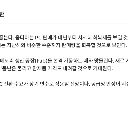
호탄
 꼽는다
.
옴디아는
PC
판매가 내년부터 서서히 회복세를 보일 
는 지난해와 비슷한 수준까지 판매량을 회복할 것으로 보인다
.
 메모리 생산 공장
(Fab)
을 본격 가동하는 때와 맞물린다
.
새로 
부품난은 풀리고 완제품 가격도 내려갈 것으로 기대된다
.
PC
전환 수요가 장기 변수로 작용할 전망이다
.
공급망 안정이 시