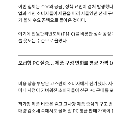
이번 침체는 수요와 공급
,
정책 요인이 겹쳐 발생했
업과 개인 소비자들이 제품을 미리 사들였던 선제 
가 올해 수요 공백으로 돌아온 것이다
.
여기에 전원관리반도체
(PMIC)
를 비롯한 성숙 공정
를 웃도는 수준으로 올랐다
.
보급형
실종… 제품 구성 변화로 평균 가격
PC
1
비용 상승 부담은 고스란히 소비자에게 전가됐다
.
시
머니 사정이 가벼워진 소비자들이 신규
PC
구매를 
저가형 제품 비중은 줄고 고사양 제품 중심의 구조 
매량 감소세 속에서도 올해 말
PC
평균 판매 가격이