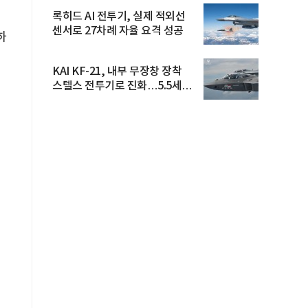
록히드 AI 전투기, 실제 적외선
센서로 27차례 자율 요격 성공
하
KAI KF-21, 내부 무장창 장착
스텔스 전투기로 진화…5.5세대
도...