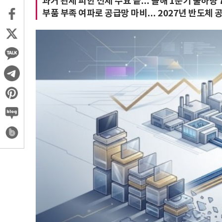
과거 관세 피한 선제 수요 끝… 올해 1분기 출하량 
부품 부족 여파로 공급망 마비… 2027년 반도체 