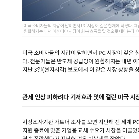
미국 소비자들의 지갑이 닫히면서 PC 시장이 깊은 침체에 빠졌다. 
원활해지는 내년 이후에야 시장이 회복 흐름을 탈 것으로 내다본다.
미국 소비자들의 지갑이 닫히면서
PC
시장이 깊은 
다
.
전문가들은 반도체 공급망이 원활해지는 내년 이
지난
3
일
(
현지시각
)
보도에서 이 같은 시장 상황을 
관세 인상 피하려다 기저효과 덫에 걸린 미국 시
시장조사기관 가트너 조사를 보면 지난해 전 세계
P
지원 종료에 맞춘 기업용 교체 수요가 시장을 이끌었