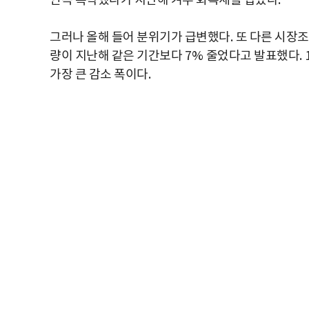
연속 폭락했다가 지난해 겨우 회복세를 잡았다
.
그러나 올해 들어 분위기가 급변했다
.
또 다른 시장
량이 지난해 같은 기간보다
7%
줄었다고 발표했다
. 
가장 큰 감소 폭이다
.