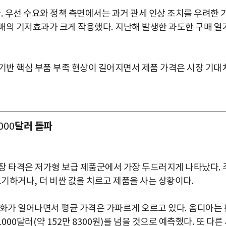
다
.
우선 수요와 정책 측면에서는 과거 관세 인상 조치를 우려한 
구매의 기저효과가 크게 작용했다
.
지난해 발생한 과도한 구매 열
 기반 핵심 부품 부족 현상이 길어지면서 제품 가격은 시장 기대
달러 돌파
000
장 타격은 저가형 보급 제품군에서 가장 두드러지게 나타났다
.
포기하거나
,
더 비싼 값을 치르고 제품을 사는 상황이다
.
변화가 일어나면서 평균 가격은 가파르게 오르고 있다
.
옴디아는 
1000
달러
(
약
152
만
8300
원
)
를 넘을 것으로 예측했다
.
또 다른