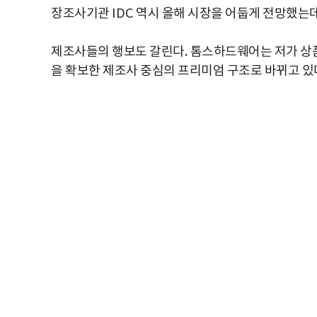
장조사기관
IDC
역시 올해 시장을 어둡게 전망했는
제조사들의 행보도 갈린다
.
톰스하드웨어는 저가 상
을 확보한 제조사 중심의 프리미엄 구조로 바뀌고 