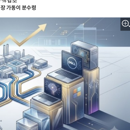
7% 감소
공장 가동이 분수령