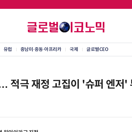
유럽
중남미·중동·아프리카
국제
글로벌CEO
… 적극 재정 고집이 '슈퍼 엔저'