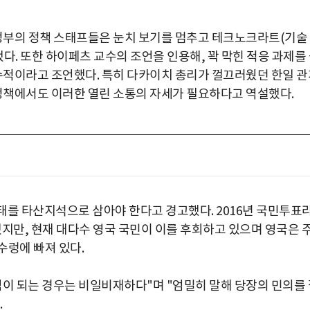
"정부의 정책 스태프들은 눈치 보기를 멈추고 테크노크라트(기술
다. 또한 하이페츠 교수의 조언을 인용해, 꽉 막힌 적응 과제를
필수적이라고 조언했다. 특히 다카이치 총리가 껄끄러웠던 한일 관
 정책에서도 이러한 열린 소통의 자세가 필요하다고 역설했다.
사태를 타산지석으로 삼아야 한다고 경고했다. 2016년 국민투표
행했지만, 현재 대다수 영국 국민이 이를 후회하고 있으며 영국은 
 수렁에 빠져 있다.
짐이 되는 경우는 비일비재하다"며 "엄밀히 말해 당장의 민의를 
.