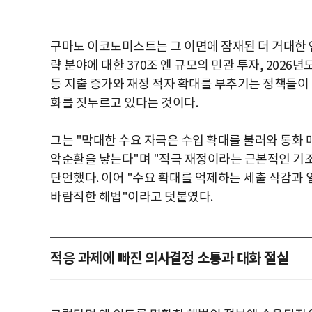
구마노 이코노미스트는 그 이면에 잠재된 더 거대한 엔
략 분야에 대한 370조 엔 규모의 민관 투자, 2026
등 지출 증가와 재정 적자 확대를 부추기는 정책들이
화를 짓누르고 있다는 것이다.
그는 "막대한 수요 자극은 수입 확대를 불러와 통화 
악순환을 낳는다"며 "적극 재정이라는 근본적인 기조
단언했다. 이어 "수요 확대를 억제하는 세출 삭감과
바람직한 해법"이라고 덧붙였다.
적응 과제에 빠진 의사결정 소통과 대화 절실