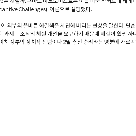
않는 것일까. 구마노 이코노미스트는 이를 미국 하버드대 케네
ive Challenges)' 이론으로 설명했다.
되어 외부의 올바른 해결책을 차단해 버리는 현상을 말한다. 단
적응 과제는 조직의 체질 개선을 요구하기 때문에 해결이 훨씬 까
카이치 정부의 정치적 신념이나 2월 총선 승리라는 명분에 가로
박지수 아나운서가 타본 ‘전설의 무쏘’
초보자도 반할 반전 매력”