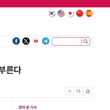
 부른다
많이 본 기사