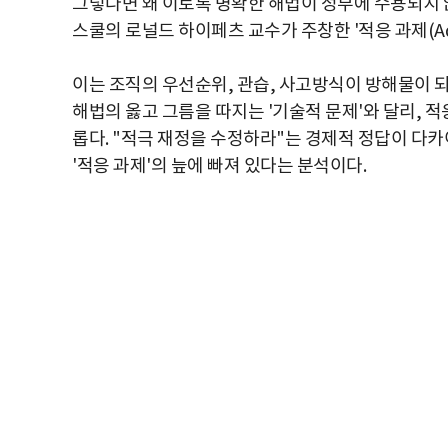
그렇다면 왜 이토록 명확한 해법이 정부에 수용되지 
스쿨의 로널드 하이페츠 교수가 주창한 '적응 과제(Adapt
이는 조직의 우선순위, 관습, 사고방식이 방해물이 
해법의 옳고 그름을 따지는 '기술적 문제'와 달리, 
롭다. "적극 재정을 수정하라"는 경제적 정답이 다
'적응 과제'의 늪에 빠져 있다는 분석이다.