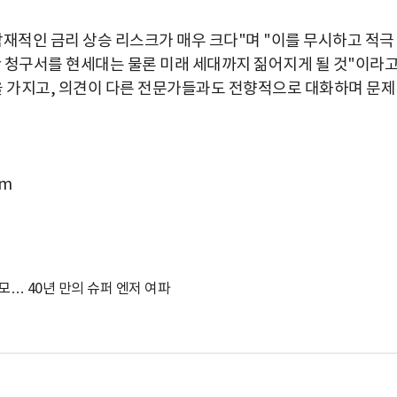
잠재적인 금리 상승 리스크가 매우 크다"며 "이를 무시하고 적극
청구서를 현세대는 물론 미래 세대까지 짊어지게 될 것"이라
을 가지고, 의견이 다른 전문가들과도 전향적으로 대화하며 문제
om
모… 40년 만의 슈퍼 엔저 여파