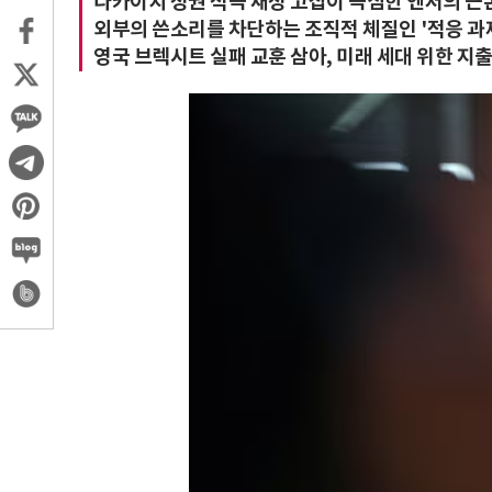
다카이치 정권 적극 재정 고집이 극심한 엔저의 근
외부의 쓴소리를 차단하는 조직적 체질인 '적응 과
영국 브렉시트 실패 교훈 삼아, 미래 세대 위한 지출