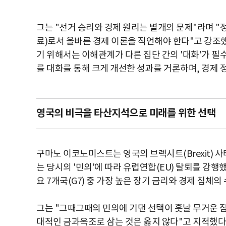
그는 "선거 승리와 경제 원리는 별개의 문제"라며 
료)로서 올바른 경제 이론을 직언해야 한다"고 강조했
기 위해서는 이해관계가 다른 집단 간의 '대화'가 
를 대화를 통해 크게 개선한 성과를 거론하며, 경제
영국의 비극을 타산지석으로 미래를 위한 선택
구마노 이코노미스트는 영국의 브렉시트(Brexit) 
는 당시의 '민의'에 따라 유럽연합(EU) 탈퇴를 강
요 7개국(G7) 중 가장 높은 장기 금리와 경제 침체의
그는 "그때그때의 민의에 기댄 선택이 훗날 무거운 
대적인 금과옥조로 삼는 것은 옳지 않다"고 지적했다