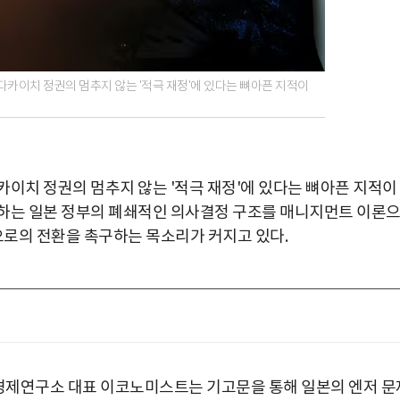
다카이치 정권의 멈추지 않는 '적극 재정'에 있다는 뼈아픈 지적이
카이치 정권의 멈추지 않는 '적극 재정'에 있다는 뼈아픈 지적이
못하는 일본 정부의 폐쇄적인 의사결정 구조를 매니지먼트 이론
으로의 전환을 촉구하는 목소리가 커지고 있다.
C경제연구소 대표 이코노미스트는 기고문을 통해 일본의 엔저 문