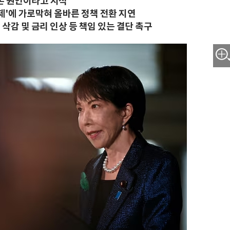
본 원인이라고 지적
제'에 가로막혀 올바른 정책 전환 지연
 삭감 및 금리 인상 등 책임 있는 결단 촉구