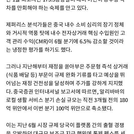
차를 만회해야 하는 숙제를 안고 있다.
제퍼리스 분석가들은 중국 내수 소비 심리의 장기 정체
와 거시적 역풍 탓에 내수 전자상거래 핵심 수입원인 고
객 관리 수익(CMR)이 6월 분기에 6.5% 감소할 것이라
는 냉정한 평가를 하기도 했다.
그러나 지난해부터 재정을 쏟아부은 주문형 즉석 상거래
(식품 배달 등) 부문이 규제 완화 기류를 타고 예상을 뛰
어넘는 재정 건전성을 달성하며 주가를 강하게 지지했
다. 중국증권 인터내셔널 보고서에 따르면, 알리바바의
로컬 생활 서비스 분기 손실 규모는 직전 3개월 전의 180
억 위안에서 이번 분기 100억 위안으로 축소됐다.
이는 지난 6월 시장 규제 당국이 플랫폼 간의 출혈 경쟁
을 유발하던 대규모 보조금 지급 행위에 통제 펜스를 세