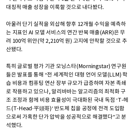
대칭적 매출 성장을 이룩할 것으로 내다봤다.
아울러 단기 실적을 외삽해 향후 12개월 수익을 예측하
는 지표인 AI 모델 서비스의 연간 반복 매출(ARR)은 무
려 100억 위안(약 2,210억 원) 고지에 안착할 것으로 추
산됐다.
특히 글로벌 평가 기관 모닝스타(Morningstar) 연구원
들은 발표를 통해 “전 세계적인 대형 언어 모델(LLM) 학
습 비용과 컴퓨팅 연산 장부 규모가 급증하며 자본 족쇄
로 작용하고 있으나, 알리바바는 알고리즘의 최적화 구
조 조정과 함께 비용 효율성이 극대화된 국내 독점 ‘T-헤
드(T-Head·平頭哥)’ 반도체 칩을 공정에 전격 도입함
으로써 가혹한 단가 압박을 성공적으로 해결했다”고 분
석했다.