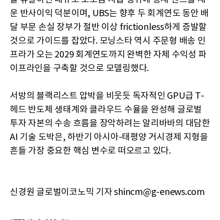
운 반사이익 덕분이며, UBS는 향후 두 회계연도 동안 배
달 부문 손실 장부가 절반 이상 frictionless하게 증발할
것으로 가이드를 잡았다. 모닝스타 역시 주문형 배송 인
프라가 오는 2029 회계연도까지 완벽한 자체 수익성 파
이프라인을 구축할 것으로 모델링했다.
서방의 블랙리스트 압박을 비웃듯 독자적인 GPU급 T-
헤드 반도체 생태계와 클라우드 수율을 완성해 글로벌
투자 자본의 수송 흐름을 장악하려는 알리바바의 대담한
AI 기술 도박은, 하반기 아시아-태평양 거시경제 지형을
흔들 가장 중요한 핵심 변수로 떠오르고 있다.
신경원 글로벌이코노믹 기자 shincm@g-enews.com