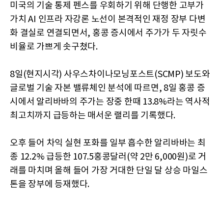
미국의 기술 통제 펜스를 우회하기 위해 단행한 고부가
가치 AI 인프라 자강론 노선이 본격적인 재정 장부 다변
화 결실로 연결되면서, 홍콩 증시에서 주가가 두 자릿수
비율로 가쁘게 솟구쳤다.
8일(현지시각) 사우스차이나모닝포스트(SCMP) 보도와
글로벌 기술 자본 밸류체인 분석에 따르면, 8일 홍콩 증
시에서 알리바바의 주가는 장중 한때 13.8%라는 역사적
최고치까지 급등하는 매서운 랠리를 기록했다.
오후 들어 차익 실현 포화를 일부 흡수한 알리바바는 최
종 12.2% 급등한 107.5홍콩달러(약 2만 6,000원)로 거
래를 마치며 올해 들어 가장 거대한 단일 달 상승 마일스
톤을 장부에 등재했다.