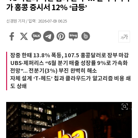
가 홍콩 증시서 12% ‘급등’
신경원 기자 / 입력 : 2026-07-09 06:25
장중 한때 13.8% 폭등, 107.5 홍콩달러로 장부 마감
UBS·제퍼리스 “6월 분기 매출 성장률 9%로 가속화
전망”... 전분기(3%) 부진 완벽히 해소
자체 설계 ‘T-헤드’ 칩과 클라우드가 알고리즘 비용 쇄
도 상쇄