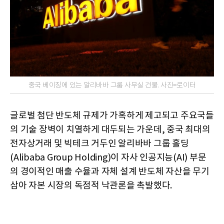
중국 베이징에 있는 알리바바 그룹 사무실 건물. 사진=로이터
글로벌 첨단 반도체 규제가 가혹하게 제고되고 주요국들
의 기술 장벽이 치열하게 대두되는 가운데, 중국 최대의
전자상거래 및 빅테크 거두인 알리바바 그룹 홀딩
(Alibaba Group Holding)이 자사 인공지능(AI) 부문
의 경이적인 매출 수율과 자체 설계 반도체 자산을 무기
삼아 자본 시장의 독점적 낙관론을 촉발했다.