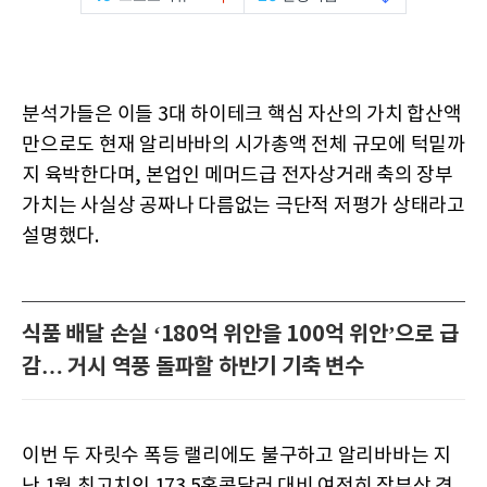
분석가들은 이들 3대 하이테크 핵심 자산의 가치 합산액
만으로도 현재 알리바바의 시가총액 전체 규모에 턱밑까
지 육박한다며, 본업인 메머드급 전자상거래 축의 장부
가치는 사실상 공짜나 다름없는 극단적 저평가 상태라고
설명했다.
식품 배달 손실 ‘180억 위안을 100억 위안’으로 급
감… 거시 역풍 돌파할 하반기 기축 변수
이번 두 자릿수 폭등 랠리에도 불구하고 알리바바는 지
난 1월 최고치인 173.5홍콩달러 대비 여전히 장부상 격