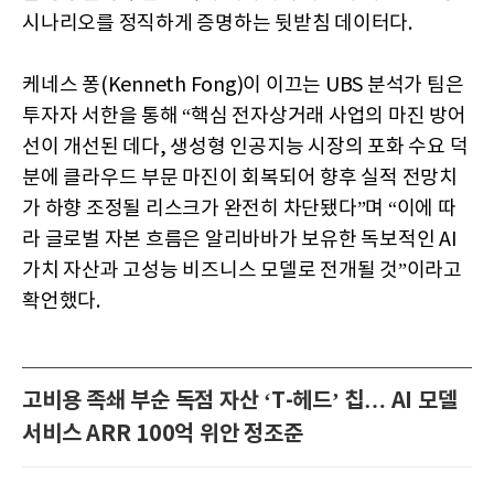
시나리오를 정직하게 증명하는 뒷받침 데이터다.
케네스 퐁(Kenneth Fong)이 이끄는 UBS 분석가 팀은
투자자 서한을 통해 “핵심 전자상거래 사업의 마진 방어
선이 개선된 데다, 생성형 인공지능 시장의 포화 수요 덕
분에 클라우드 부문 마진이 회복되어 향후 실적 전망치
가 하향 조정될 리스크가 완전히 차단됐다”며 “이에 따
라 글로벌 자본 흐름은 알리바바가 보유한 독보적인 AI
가치 자산과 고성능 비즈니스 모델로 전개될 것”이라고
확언했다.
고비용 족쇄 부순 독점 자산 ‘T-헤드’ 칩… AI 모델
서비스 ARR 100억 위안 정조준