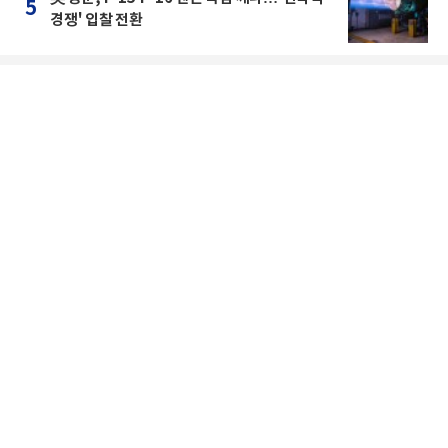
5
경쟁' 입찰 전환