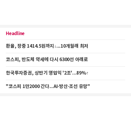
Headline
환율, 장중 1414.5원까지↓...10개월래 최저
코스피, 반도체 약세에 다시 6300선 아래로
한국투자증권, 상반기 영업익 '2조'...89%↑
"코스피 1만2000 간다...AI·방산·조선 유망"