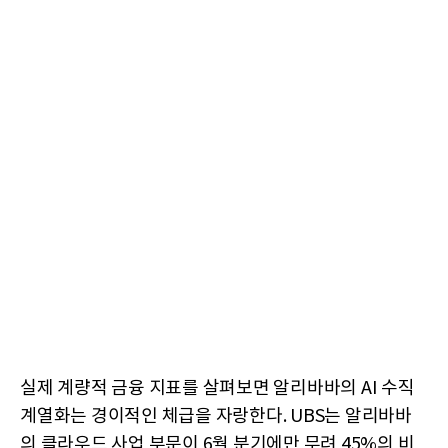
실제 계량적 금융 지표를 살펴보면 알리바바의 AI 수직
계열화는 경이적인 체급을 자랑한다. UBS는 알리바바
의 클라우드 사업 부문이 6월 분기에만 무려 45%의 비