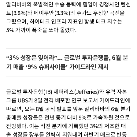
알리바바의 폭발적인 수송 동력에 힘입어 경쟁사인 텐센
트(3.8%)와 메이투안(3.3%)의 주가도 우상향 곡선을
그렸으며, 하이테크 인프라 지표인 항셍 테크 지수는
5% 가까이 폭죽을 쏘아 올렸다.
“3% 성장은 잊어라”... 글로벌 투자은행들, 6월 분
기 매출 ‘9% 슈퍼사이클’ 가이드라인 제시
글로벌 투자은행(IB) 제퍼리스(Jefferies)와 유력 자본
그룹 UBS가 8일 전격 배포한 연구 보고서 가이드라인에
따르면, 오는 8월 공식 발표를 앞둔 알리바바의 6월 분기
총매출 성장률은 전년 동기 대비 9%로 가속화될 것으로
전망됐다. 이는 직전 분기에 기록했던 3%의 저조한 매
출 성장률 장부를 완벽히 지워내며 하반기 매크로 반등