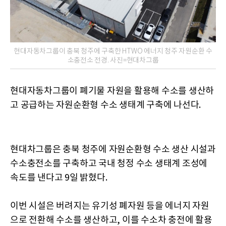
현대자동차그룹이 충북 청주에 구축한 HTWO 에너지 청주 자원순환 수
소충전소 전경. 사진=현대차그룹
현대자동차그룹이 폐기물 자원을 활용해 수소를 생산하
고 공급하는 자원순환형 수소 생태계 구축에 나선다.
현대차그룹은 충북 청주에 자원순환형 수소 생산 시설과
수소충전소를 구축하고 국내 청정 수소 생태계 조성에
속도를 낸다고 9일 밝혔다.
이번 시설은 버려지는 유기성 폐자원 등을 에너지 자원
으로 전환해 수소를 생산하고, 이를 수소차 충전에 활용