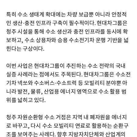
특히 수소 생태계 확대에는 차량 보급뿐 아니라 안정적
인 생산·충전 인프라 구축이 필수적이다. 현대차그룹은
청주 시설을 통해 수소 생산과 충전 인프라를 동시에 확
보하고, 수소 상용차와 승용 수소전기차 운행 기반을 넓
힌다는 구상이다.
이번 사업은 현대차그룹이 추진하는 수소 전략의 국내
실증 사례라는 점에서도 주목된다. 현대차그룹은 수소전
기차 넥쏘와 수소버스·수소트럭 등 모빌리티 분야뿐 아
니라 발전, 물류, 산업용 에너지 영역으로 수소 활용 범
위를 넓히고 있다.
청주 자원순환형 수소 거점은 지역 내 폐자원을 에너지
로 바꾸고, 다시 수소 모빌리티 연료로 활용하는 순환구
조를 보여주는 사례다. 향후 지방자치단체와 산업계의