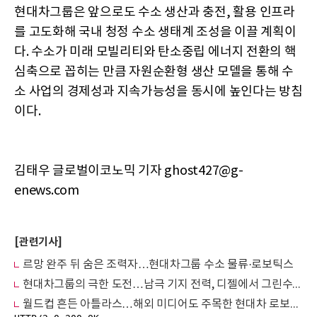
현대차그룹은 앞으로도 수소 생산과 충전, 활용 인프라
를 고도화해 국내 청정 수소 생태계 조성을 이끌 계획이
다. 수소가 미래 모빌리티와 탄소중립 에너지 전환의 핵
심축으로 꼽히는 만큼 자원순환형 생산 모델을 통해 수
소 사업의 경제성과 지속가능성을 동시에 높인다는 방침
이다.
김태우 글로벌이코노믹 기자 ghost427@g-
enews.com
[관련기사]
르망 완주 뒤 숨은 조력자…현대차그룹 수소 물류·로보틱스
현대차그룹의 극한 도전…남극 기지 전력, 디젤에서 그린수소로
월드컵 흔든 아틀라스…해외 미디어도 주목한 현대차 로보틱스