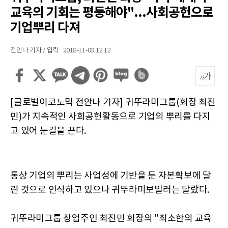
교육의 기회는 평등해야"...사회공헌으로
기업뿌리 다져
전안나 기자 / 입력 : 2018-11-08 12:12
[글로벌이코노믹 전안나 기자] 귀뚜라미그룹(회장 최진
민)가 지속적인 사회공헌활동으로 기업의 뿌리를 다지
고 있어 눈길을 끈다.
통상 기업의 뿌리는 사업성에 기반을 둔 자본확보에 달
린 것으로 인식하고 있으나 귀뚜라미보일러는 달랐다.
귀뚜라미그룹 창업주인 최진민 회장의 "최소한의 교육