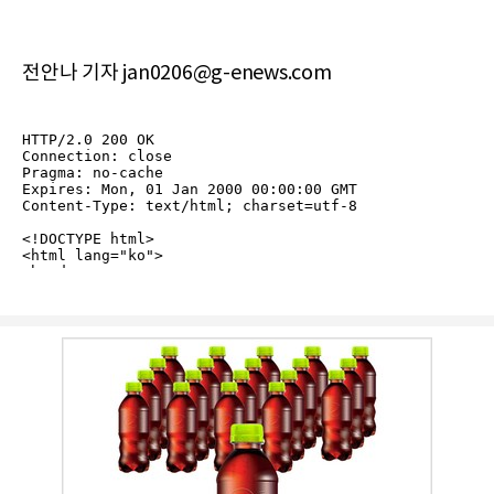
전안나 기자 jan0206@g-enews.com