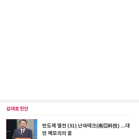
김대호 진단
반도체 열전 (31) 난야테크(南亞科技) ...대
만 메모리의 꿈