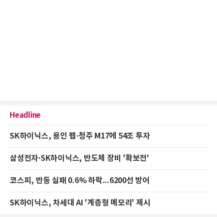
Headline
SK하이닉스, 용인 팹·청주 M17에 54조 투자
삼성전자·SK하이닉스, 반도체 장비 '확보전'
코스피, 반등 실패 0.6% 하락...6200선 방어
SK하이닉스, 차세대 AI '계층형 메모리' 제시