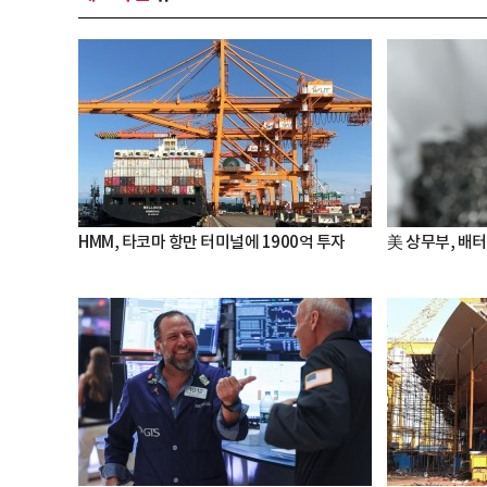
HMM, 타코마 항만 터미널에 1900억 투자
美 상무부, 배