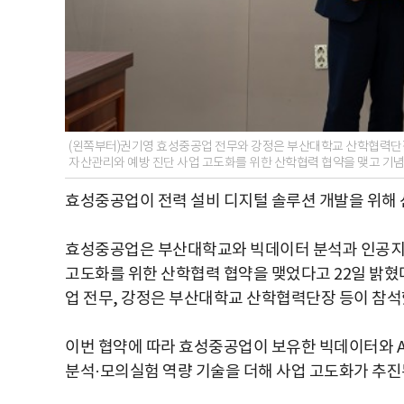
(왼쪽부터)권기영 효성중공업 전무와 강정은 부산대학교 산학협력단장
자산관리와 예방 진단 사업 고도화를 위한 산학협력 협약을 맺고 기
효성중공업이 전력 설비 디지털 솔루션 개발을 위해 
효성중공업은 부산대학교와 빅데이터 분석과 인공지능(
고도화를 위한 산학협력 협약을 맺었다고 22일 밝혔
업 전무, 강정은 부산대학교 산학협력단장 등이 참석
이번 협약에 따라 효성중공업이 보유한 빅데이터와 A
분석·모의실험 역량 기술을 더해 사업 고도화가 추진