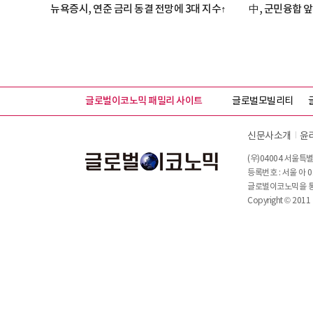
뉴욕증시, 연준 금리 동결 전망에 3대 지수↑
中, 군민융합 앞
글로벌이코노믹 패밀리 사이트
글로벌모빌리티
신문사소개
윤
(우)04004 서울특별
등록번호 : 서울 아 0
글로벌이코노믹을 통해
Copyright © 2011 