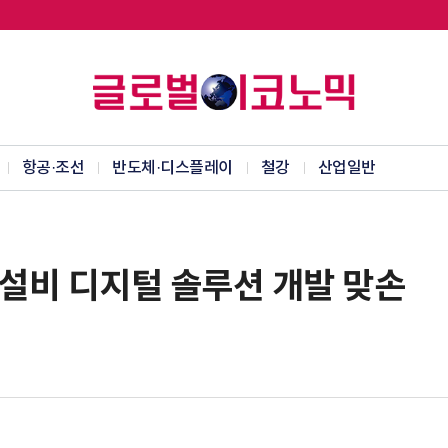
항공·조선
반도체·디스플레이
철강
산업일반
설비 디지털 솔루션 개발 맞손