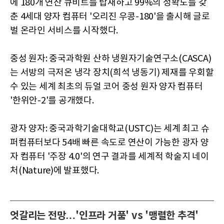
에 180개 연산 큐비트를 탑재하고 99%의 정확도를 갖
춘 4세대 양자 컴퓨터 '오리진 우콩-180'을 출시해 글로
벌 온라인 서비스를 시작했다.
중성 원자: 중국과학원 산하 냉원자기술연구소(CASCA)
는 서방의 극저온 냉각 장치(희석 냉동기) 제재를 우회할
수 있는 세계 최초의 듀얼 코어 중성 원자 양자 컴퓨터
'한위안-2'를 공개했다.
광자 양자: 중국과학기술대학교(USTC)는 세계 최고 슈
퍼컴퓨터보다 54배 빠른 속도로 연산이 가능한 광자 양
자 컴퓨터 '주장 4.0'의 연구 결과를 세계적 학술지 네이
처(Nature)에 발표했다.
엇갈리는 전망…'인프라 거품' vs '맹렬한 추격'