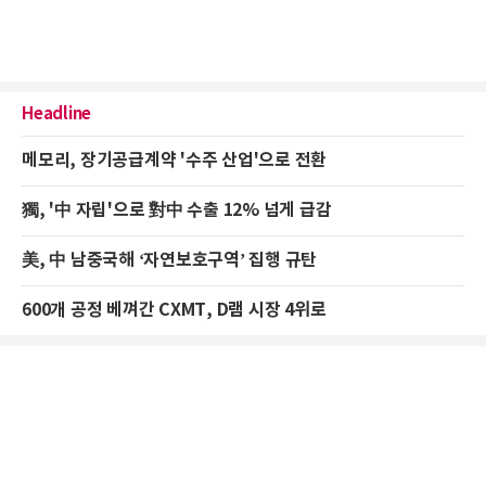
Headline
메모리, 장기공급계약 '수주 산업'으로 전환
獨, '中 자립'으로 對中 수출 12% 넘게 급감
美, 中 남중국해 ‘자연보호구역’ 집행 규탄
600개 공정 베껴간 CXMT, D램 시장 4위로