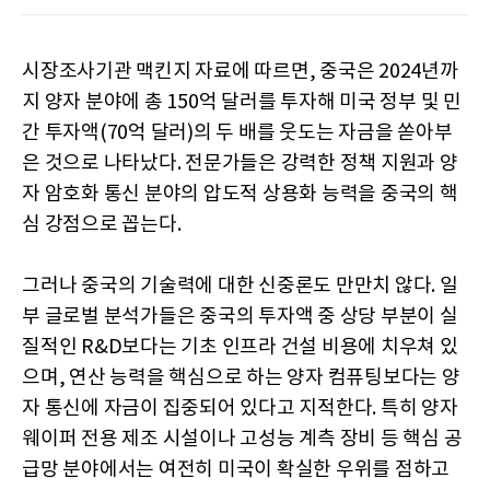
시장조사기관 맥킨지 자료에 따르면, 중국은 2024년까
지 양자 분야에 총 150억 달러를 투자해 미국 정부 및 민
간 투자액(70억 달러)의 두 배를 웃도는 자금을 쏟아부
은 것으로 나타났다. 전문가들은 강력한 정책 지원과 양
자 암호화 통신 분야의 압도적 상용화 능력을 중국의 핵
심 강점으로 꼽는다.
그러나 중국의 기술력에 대한 신중론도 만만치 않다. 일
부 글로벌 분석가들은 중국의 투자액 중 상당 부분이 실
질적인 R&D보다는 기초 인프라 건설 비용에 치우쳐 있
으며, 연산 능력을 핵심으로 하는 양자 컴퓨팅보다는 양
자 통신에 자금이 집중되어 있다고 지적한다. 특히 양자
웨이퍼 전용 제조 시설이나 고성능 계측 장비 등 핵심 공
급망 분야에서는 여전히 미국이 확실한 우위를 점하고