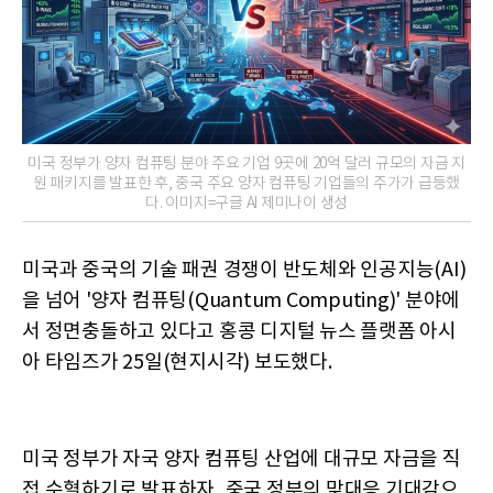
미국 정부가 양자 컴퓨팅 분야 주요 기업 9곳에 20억 달러 규모의 자금 지
원 패키지를 발표한 후, 중국 주요 양자 컴퓨팅 기업들의 주가가 급등했
다. 이미지=구글 AI 제미나이 생성
미국과 중국의 기술 패권 경쟁이 반도체와 인공지능(AI)
을 넘어 '양자 컴퓨팅(Quantum Computing)' 분야에
서 정면충돌하고 있다고 홍콩 디지털 뉴스 플랫폼 아시
아 타임즈가 25일(현지시각) 보도했다.
미국 정부가 자국 양자 컴퓨팅 산업에 대규모 자금을 직
접 수혈하기로 발표하자, 중국 정부의 맞대응 기대감으