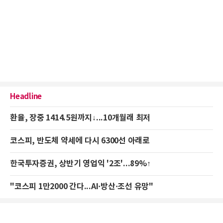
Headline
환율, 장중 1414.5원까지↓...10개월래 최저
코스피, 반도체 약세에 다시 6300선 아래로
한국투자증권, 상반기 영업익 '2조'...89%↑
"코스피 1만2000 간다...AI·방산·조선 유망"