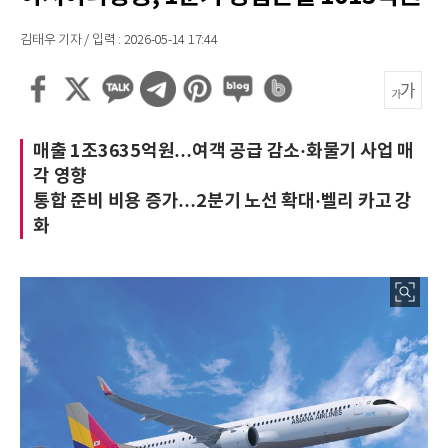
김태우 기자 / 입력 : 2026-05-14 17:44
매출 1조3635억원…여객 공급 감소·화물기 사업 매
각 영향
통합 준비 비용 증가…2분기 노선 확대·벨리 카고 강
화