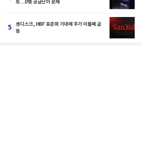
토…D램 공급난이 문제
샌디스크, HBF 표준화 기대에 주가 이틀째 급
5
등