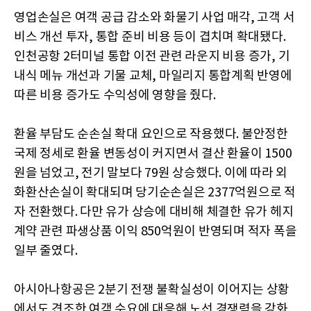
영업손실은 여객 공급 감소와 화물기 사업 매각, 고객 서
비스 개선 투자, 통합 준비 비용 등이 겹치며 확대됐다.
인천공항 2터미널 통합 이전 관련 라운지 비용 증가, 기
내식 메뉴 개선과 기물 교체, 마일리지 통합계획 반영에
따른 비용 증가도 수익성에 영향을 줬다.
환율 부담도 순손실 확대 요인으로 작용했다. 불안정한
국제 정세로 환율 변동성이 커지면서 결산 환율이 1500
원을 넘었고, 전기 말보다 79원 상승했다. 이에 따라 외
화환산손실이 확대되며 당기순손실은 2377억원으로 적
자 전환했다. 다만 유가 상승에 대비해 체결한 유가 헤지
계약 관련 파생상품 이익 850억원이 반영되며 적자 폭을
일부 줄였다.
아시아나항공은 2분기 전쟁 불확실성이 이어지는 상황
에서도 견조한 여객 수요에 대응해 노선 경쟁력을 강화