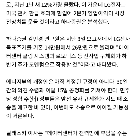
로, 지난 1년 새 12%가량 올랐다. 이 가운데 LG전자는
미국 관세 환급 효과에 힘입어 2분기 영업이익이 시장
전망치를 웃돌 것이라고 하나증권은 분석했다.
하나증권 김민경 연구원은 지난 3일 보고서에서 LG전자
목표주가를 기존 14만원에서 26만원으로 올리며 "데이
터센터 쿨링 시스템과 로보틱스 등 신사업 구체화가 하
반기 주가 모멘텀으로 작용할 것"이라고 내다봤다.
에너지부의 개정안은 아직 확정된 규정이 아니다. 30일
간의 의견 수렴과 이달 15일 공청회를 거쳐야 한다. 민주
당 성향 주(州) 정부들은 앞선 유사 규제완화 시도 때 소
송을 예고한 바 있어, 이번에도 소송으로 이어질 가능성
이 거론된다.
딜래스키 이사는 "데이터센터가 전력망에 부담을 주는