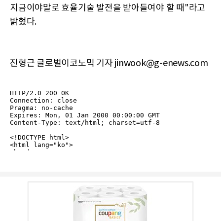
지금이야말로 효율기술 발전을 받아들여야 할 때"라고
밝혔다.
진형근 글로벌이코노믹 기자 jinwook@g-enews.com