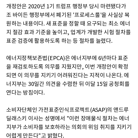
개정안은 2020년 1기 트럼프 행정부 당시 마련됐다가
조 바이든 행정부에서 폐기된 '프로세스룰'을 사실상 복
원하는 내용이다. 새 표준을 정할 때 요구되는 최소 에너
지 절감 효과 기준을 높이고, 업계가 개발한 시험 절차를
표준 검증에 활용하도록 하는 등 절차를 늘렸다.
에너지정책보존법(EPCA)은 에너지부에 6년마다 표준
을 재검토하도록 의무를 지웠지만, 이번 개정안이 확정
되면 이 의무를 지키기 어려워진다는 지적이 나온다. 에
너지부는 30일간 의견을 수렴한 뒤 이달 15일 공청회를
연다는 방침이다.
소비자단체인 가전표준인식프로젝트(ASAP)의 앤드루
딜래스키 이사는 성명에서 "이런 장애물식 절차는 에너
지부가 소비자를 보호하라는 의회의 위임 취지를 지키기
어렵게 만든다"고 밝혔다.