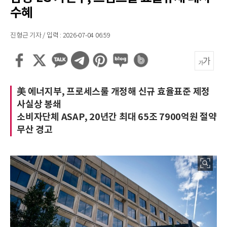
수혜
진형근 기자 / 입력 : 2026-07-04 06:59
美 에너지부, 프로세스룰 개정해 신규 효율표준 제정
사실상 봉쇄
소비자단체 ASAP, 20년간 최대 65조 7900억원 절약
무산 경고