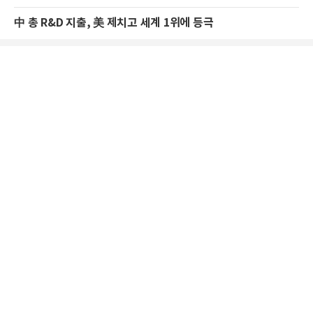
中 총 R&D 지출, 美 제치고 세계 1위에 등극