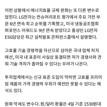
이런 상황에서 에너지효율 규제 완화는 또 다른 변수로
얹힌다. LG전자는 컨슈머리포트 평가에서 주요 가전 부
문 6년 연속 최고 순위를 기록했고, 미국 냉동공조협회
퍼포먼스 어워드도 9년 연속 받았다고 홍성민 LG전자
ESG담당은 최근 실적발표 콘퍼런스콜에서 설명했다.
고효율 기술 경쟁력을 자산으로 삼아온 국내 업체 처지
에선, 미국 내 표준이 사실상 동결되면 저가 경쟁사와 견
줘 기술 격차가 좁아질 수 있다는 우려가 나온다.
투자업계에서는 신규 표준 도입이 막히면 고효율 프리미
엄 제품의 가격 경쟁력 우위가 예전만 못할 수 있다는 해
석도 있다.
원화 약세도 변수다. 원/달러 환율은 4일 기준 1530원대