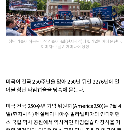
첨단 기술이 적용된 타임캡슐이 4일(현지시각)에 필라델피아에 묻힌다.
이미지=구글 AI 제미나이 생성
미국이 건국 250주년을 맞아 250년 뒤인 2276년에 열
어볼 첨단 타임캡슐을 땅속에 묻는다.
미국 건국 250주년 기념 위원회(America250)는 7월 4
일(현지시각) 펜실베이니아주 필라델피아의 인디펜던
스 국립 역사 공원에서 역사적인 타임캡슐 매장식을 거