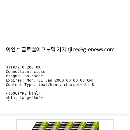
이인수 글로벌이코노믹 기자 tjlee@g-enews.com