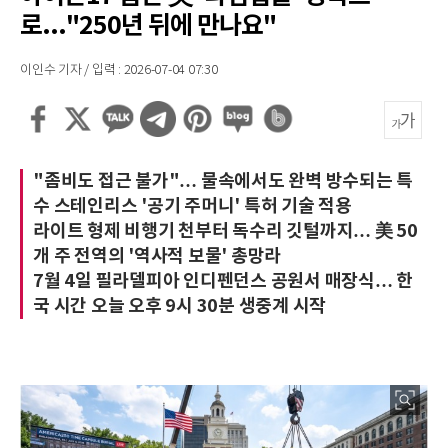
로..."250년 뒤에 만나요"
이인수 기자 / 입력 : 2026-07-04 07:30
"좀비도 접근 불가"… 물속에서도 완벽 방수되는 특
수 스테인리스 '공기 주머니' 특허 기술 적용
라이트 형제 비행기 천부터 독수리 깃털까지… 美 50
개 주 전역의 '역사적 보물' 총망라
7월 4일 필라델피아 인디펜던스 공원서 매장식… 한
국 시간 오늘 오후 9시 30분 생중계 시작