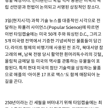
행할 예정이다. 인디펜던스 국립 역사 공원은 미국의 독
립 선언문과 헌법이 논의되고 서명된 상징적인 장소다.
3일(현지시각) 과학 기술 뉴스를 대중적인 시각으로 전
달하는 파퓰러 사이언스(Popular Science)에 따르면
이번 타임캡슐에는 미국 50개 주와 워싱턴 D.C., 그리고
5개 미국령 전역에서 기증한 기념비적인 물품들이 담긴
다. 라이트 형제의 비행기에 사용된 천 조각, 북대서양 참
고래의 뼈, 남북 전쟁 당시 활약한 흰머리독수리의 깃털,
올림픽 금메달 등 미국의 역사를 관통하는 유물들이 포
함된다. 특히 현대 미국의 첨단 기술력을 상징하는 물품
으로 애플의 ‘아이폰 17 프로 맥스’도 함께 매장되어 눈
길을 끈다.
250년이라는 긴 세월을 버텨내기 위해 타임캡슐에는 최