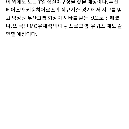
이 외에도 오는 7일 잠실야구장을 찾을 예정이다. 두산
베어스와 키움히어로즈의 정규시즌 경기에서 시구를 맡
고 박정원 두산그룹 회장이 시타를 맡는 것으로 전해졌
다. 또 국민 MC 유재석의 예능 프로그램 '유퀴즈'에도 출
연할 예정이다.