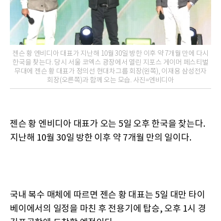
젠슨 황 엔비디아 대표가 지난해 10월 30일 방한 이후 약 7개월 만에 다시
한국을 찾는다. 당시 서울 코엑스 광장에서 열린 지포스 게이머 페스티벌
무대에 젠슨 황 대표가 정의선 현대차그룹 회장(왼쪽), 이재용 삼성전자
회장(오른쪽)과 함께 오는 모습. 사진=엔비디아
젠슨 황 엔비디아 대표가 오는 5일 오후 한국을 찾는다.
지난해 10월 30일 방한 이후 약 7개월 만의 일이다.
국내 복수 매체에 따르면 젠슨 황 대표는 5일 대만 타이
베이에서의 일정을 마친 후 전용기에 탑승, 오후 1시 경