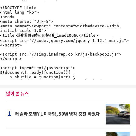
많이 본 뉴스
1
테슬라 모델Y L 미국형, 50W 냉각 충전 빠졌다