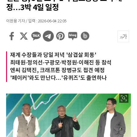
정…3박 4일 일정
이원용 기자 / 입력 : 2026-06-04 22:05
재계 수장들과 당일 저녁 '삼겹살 회동'
최태원·정의선·구광모·박정원·이해진 등 참석
엔씨 김택진, 크래프톤 장병규도 접견 예정
'페이커'와도 만난다…'유퀴즈'도 출연하나