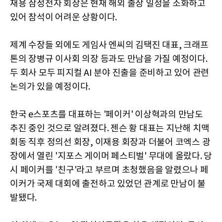
재용 삼성전자 회장은 현재 해외 출장 일정을 소화하고
있어 참석이 어려운 상황이다.
제계 수장들 외에도 게임사 엔씨의 김택진 대표, 크래프
톤의 장병규 이사회 의장 등과도 만남을 가질 예정이다.
두 회사 모두 피지컬 AI 분야 진출을 준비하고 있어 관련
논의가 있을 예정이다.
한국 e스포츠를 대표하는 '페이커' 이상혁과의 만남도
추진 중인 것으로 알려졌다. 젠슨 황 대표는 지난해 치맥
회동 직후 정의선 회장, 이재용 회장과 더불어 코엑스 광
장에서 열린 '지포스 게이머 페스티벌' 무대에 올랐다. 당
시 페이커를 '친구'라고 부르며 초청했음을 알렸으나 페
이커가 국제 대회에 출전하고 있었던 관계로 만남이 불
발됐다.