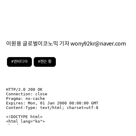
이원용 글로벌이코노믹 기자 wony92kr@naver.com
#엔비디아
#젠슨 황