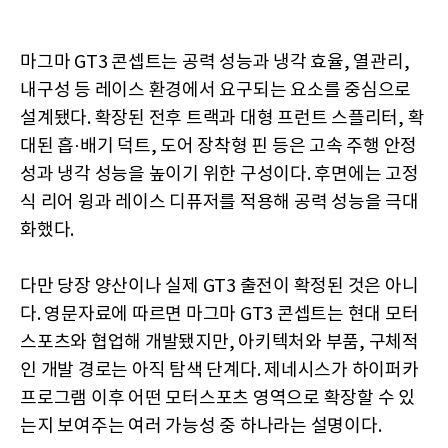
마그마 GT3 콘셉트는 공력 성능과 냉각 효율, 열관리,
내구성 등 레이스 환경에서 요구되는 요소를 중심으로
설계됐다. 확장된 전후 트랙과 대형 프런트 스플리터, 확
대된 흡·배기 덕트, 도어 장착형 핀 등은 고속 주행 안정
성과 냉각 성능을 높이기 위한 구성이다. 후면에는 고정
식 리어 윙과 레이스 디퓨저를 적용해 공력 성능을 극대
화했다.
다만 당장 양산이나 실제 GT3 출전이 확정된 것은 아니
다. 영문자료에 따르면 마그마 GT3 콘셉트는 현대 모터
스포츠와 협업해 개발됐지만, 아키텍처와 부품, 구체적
인 개발 경로는 아직 탐색 단계다. 제네시스가 하이퍼카
프로그램 이후 어떤 모터스포츠 영역으로 확장할 수 있
는지 보여주는 여러 가능성 중 하나라는 설명이다.