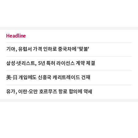
Headline
기아, 유럽서 가격 인하로 중국차에 '맞불'
삼성·넷리스트, 5년 특허 라이선스 계약 체결
美·日 개입에도 신흥국 캐리트레이드 건재
유가, 이란·오만 호르무즈 항로 합의에 약세