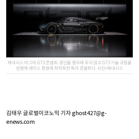
제네시스 마그마 GT3 콘셉트. 양산을 염두에 두지 않고 GT3 기술 규정을
반영해 레이스 환경에 최적화한 독자 콘셉트다. 사진=제네시스
김태우 글로벌이코노믹 기자 ghost427@g-
enews.com