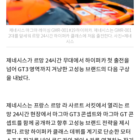
제네시스 마그마 레이싱 GMR-001 #19 하이퍼카. 제네시스는 GMR-001
2대를 앞세워 르망 24시간 하이퍼카 클래스에 처음 출전한다. 사진=제네
시스
제네시스가 르망 24시간 무대에서 하이퍼카 첫 출전을
넘어 GT3 영역까지 겨냥한 고성능 브랜드의 다음 구상
을 내놨다.
제네시스는 프랑스 르망 라 사르트 서킷에서 열리는 르
망 24시간 현장에서 마그마 GT3 콘셉트와 마그마 GT 콘
셉트를 함께 공개하고 향후 고성능 브랜드 전략을 제시
했다. 르망 하이퍼카 클래스 데뷔를 계기로 단순한 모터