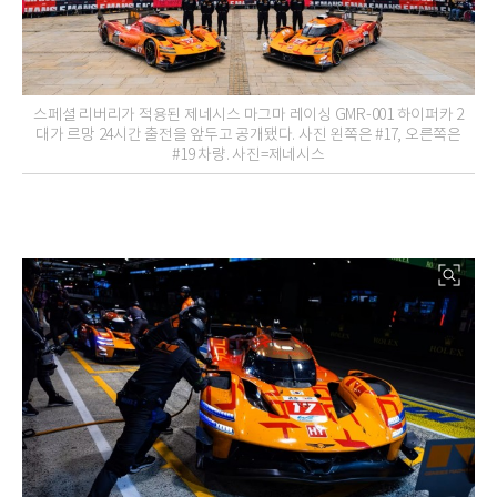
스페셜 리버리가 적용된 제네시스 마그마 레이싱 GMR-001 하이퍼카 2
대가 르망 24시간 출전을 앞두고 공개됐다. 사진 왼쪽은 #17, 오른쪽은
#19 차량. 사진=제네시스