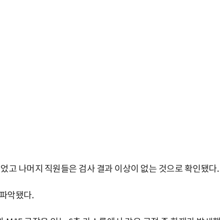
입었고 나머지 직원들은 검사 결과 이상이 없는 것으로 확인됐다.
 파악됐다.