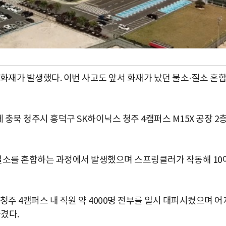
화재가 발생했다. 이번 사고도 앞서 화재가 났던 불소·질소 혼
 충북 청주시 흥덕구 SK하이닉스 청주 4캠퍼스 M15X 공장 2
 질소를 혼합하는 과정에서 발생했으며 스프링클러가 작동해 10
청주 4캠퍼스 내 직원 약 4000명 전부를 일시 대피시켰으며 어
겼다.