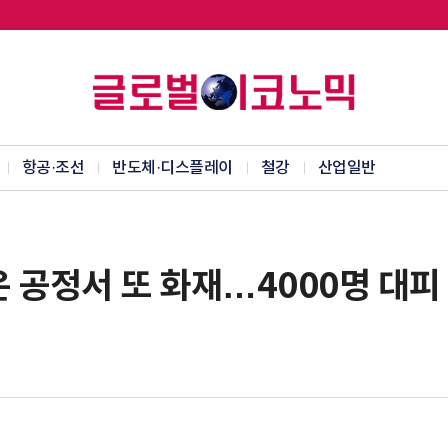
항공·조선
반도체·디스플레이
철강
산업일반
 공정서 또 화재…4000명 대피