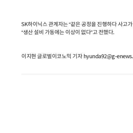
SK
하이닉스
관계자는
“
같은
공정을
진행하다
사고가
“
생산
설비
가동에는
이상이
없다
”
고
전했다
.
이지현 글로벌이코노믹 기자 hyunda92@g-enews.