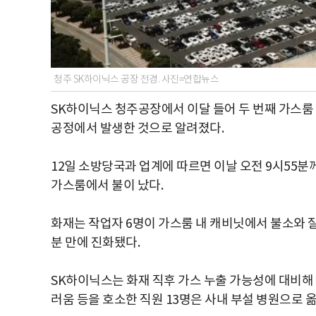
청주 SK하이닉스 공장 전경. 사진=연합뉴스
SK하이닉스 청주공장에서 이달 들어 두 번째 가스룸 
공정에서 발생한 것으로 알려졌다.
12일 소방당국과 업계에 따르면 이날 오전 9시55분께
가스룸에서 불이 났다.
화재는 작업자 6명이 가스룸 내 캐비닛에서 불소와
분 만에 진화됐다.
SK하이닉스는 화재 직후 가스 누출 가능성에 대비해 
러움 등을 호소한 직원 13명은 사내 부설 병원으로 옮