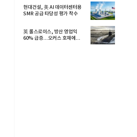
현대건설, 美 AI 데이터센터용
SMR 공급 타당성 평가 착수
英 롤스로이스, 방산 영업익
60% 급증…오커스 호재에
수주잔고 ...