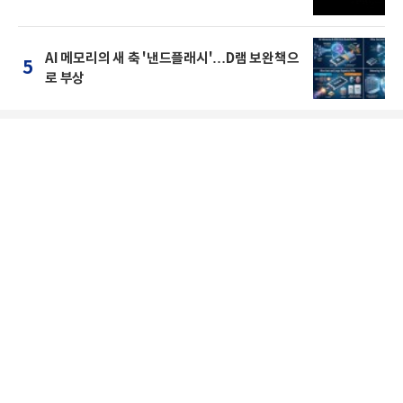
AI 메모리의 새 축 '낸드플래시'…D램 보완책으
5
로 부상