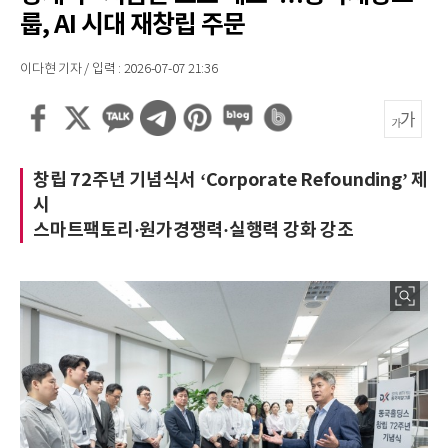
룹, AI 시대 재창립 주문
이다현 기자 / 입력 : 2026-07-07 21:36
창립 72주년 기념식서 ‘Corporate Refounding’ 제
시
스마트팩토리·원가경쟁력·실행력 강화 강조