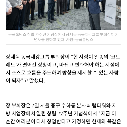
동국홀딩스 창립 72주년 기념식에서 장세욱 동국제강그룹 부회장이 기
념사를 전하고 있다. 사진=동국홀딩스
장세욱 동국제강그룹 부회장이 "현 시점이 일종의 '코드
레드'가 떨어진 상황이고, 바뀌고 변화해야 하는 시점에
서 스스로 흐름을 주도하며 방향을 제시할 수 있는 사람
이 되자"고 말했다.
장 부회장은 7일 서울 중구 수하동 본사 페럼타워와 지
방 사업장에서 열린 창립 72주년 기념식에서 "지금 이
순간 여러분이 다시 창업한다고 가정하면 현재와 똑같은