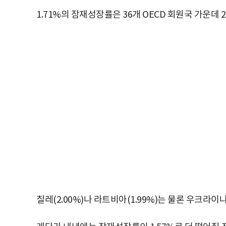
1.71%의 잠재성장률은 36개 OECD 회원국 가운데 
칠레(2.00%)나 라트비아(1.99%)는 물론 우크