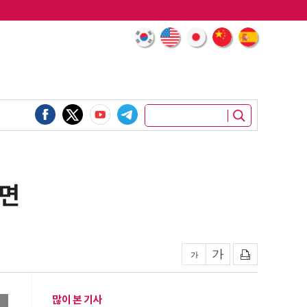
려면
많이 본 기사