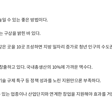
일 수 있는 좋은 방법이다.
 구상을 밝힌 바 있다.
은 곳을 10곳 조성하면 지방 일자리 증가로 청년 인구의 수도
 창출하고 있다. 국내총생산의 10%에 가까운 액수다.
술 규제 특구 등 정책 성과를 노린 지원만으론 부족하다.
박지수 아나운서가 타본 ‘전설의 무쏘’
초보자도 반할 반전 매력”
수 있는 업종이나 산업단지와 연계한 창업을 지원해야 효과를 거