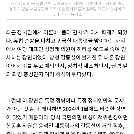
G7 정상회의 등 유럽 순방 일정을 마친 이재명 대통령이 지난 6월 18일
경기도 성남 서울공항에 도착해 정청래 더불어민주당 대표와 인사하고
있다. 사진=뉴시스
최근 정치권에서 이른바 ‘폴더 인사’가 다시 화제가 되었
다. 유럽 순방을 마치고 귀국한 대통령을 맞이하는 자리
에서 여당 대표인 정청래 의원이 허리를 90도로 숙여 인
사하는 장면이었다. 당청 갈등설이 불거진 뒤 나온 장면
이어서 이를 두고 예의인지, 정치적 제스처인지, 권력 앞
의 과잉 충성인지 여러 해석이 뒤따랐다.
그런데 이 장면은 특정 정당이나 특정 정치인만의 문제
가 아닌 것 같다. 왜냐하면 2024년 1월에도 비슷한 장면
이 있었기 때문이다. 당시 국민의힘 비상대책위원장이던
한동훈 의원은 윤석열 대통령과의 갈등설이 커진 직후,