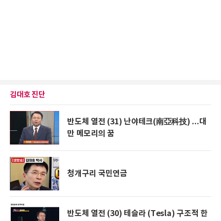
김대호 진단
반도체 열전 (31) 난야테크(南亞科技) ...대
만 메모리의 꿈
청개구리 국민연금
반도체 열전 (30) 테슬라 (Tesla) 구조적 한