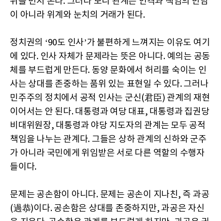
위를 먼저 본다. 그러다 보니 관계는 인격과 책임의 만남
이 아니라 위계와 눈치의 거래가 된다.
정치권의 ‘90도 인사’가 불편하게 느껴지는 이유도 여기
에 있다. 인사 자체가 문제라는 뜻은 아니다. 예의는 공동
체를 부드럽게 만든다. 동양 문화에서 허리를 숙이는 인
사는 상대를 존중하는 품위 있는 표현일 수 있다. 그러나
민주주의 정치에서 공적 인사는 군신(君臣) 관계의 재현
이어서는 안 된다. 대통령과 여당 대표, 대통령과 집권당
비대위원장, 대통령과 야당 지도자의 관계는 모두 공적
책임을 나누는 관계다. 그들은 상하 관계의 신하와 군주
가 아니라 국민에게 위임받은 서로 다른 역할의 수행자
들이다.
문제는 공손함이 아니다. 문제는 공손이 지나친, 즉 과공
(過恭)이다. 공손함은 상대를 존중하지만, 과공은 자신