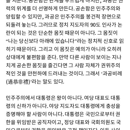
을 지운다. 공손함은 관계를 부드럽게 하지만, 과공은 권
력의 위계를 더 선명하게 만든다. 공손함은 민주주의와
양립할 수 있지만, 과공은 민주주의를 봉건적 장면으로
되돌려 놓는다. 그러므로 정치 지도자의 90도 인사가 논
란이 되는 것은 단순한 몸짓 때문이 아니다. 그 몸짓이
“나는 당신보다 아래에 있습니다”라는 정치적 신호로 읽
히기 때문이다. 그리고 이 몸짓은 예의가 아니라 오히려
상대에게 불편함을 준다. 만약 다른 사람이 보이는 지나
치게 공손한 몸짓을 즐긴다면 그 사람 자체가 권위주의
적인 것을 만천하에 드러내는 것이다. 그래서 ‘과공비례
(過恭非禮)’라는 말도 있다.
민주주의에서 대통령은 왕이 아니다. 여당 대표도 대통
령의 신하가 아니다. 야당 지도자도 대통령에게 충성을
증명해야 할 사람이 아니다. 대통령은 국민으로부터 권
한을 위임받은 공직자이고, 정당 대표와 국회의원도 국