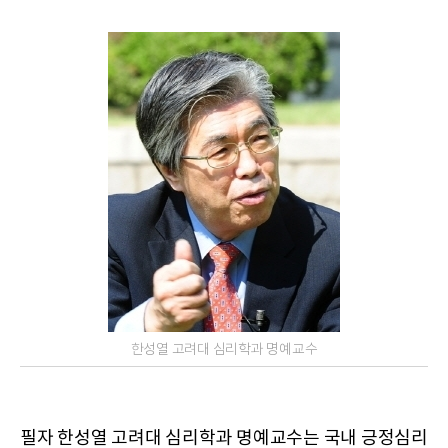
한성열 고려대 심리학과 명예교수
필자 한성열 고려대 심리학과 명예교수는 국내 긍정심리