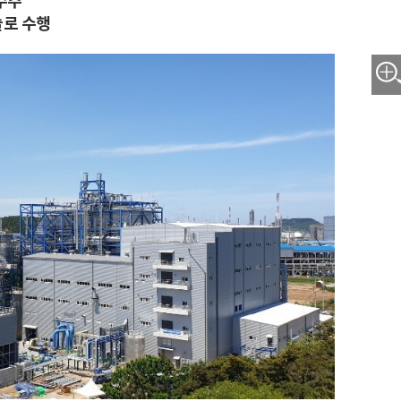
수주
술로 수행