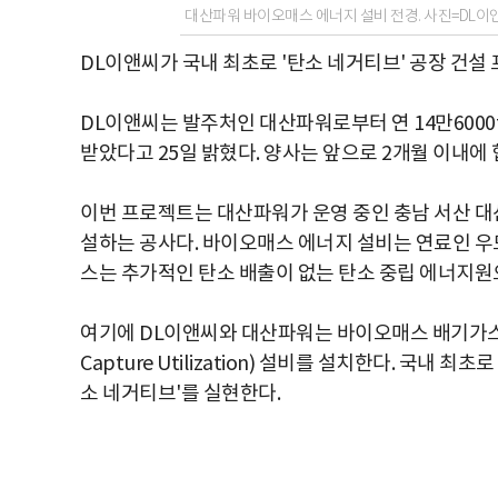
대산파워 바이오매스 에너지 설비 전경. 사진=DL이
DL이앤씨가 국내 최초로 '탄소 네거티브' 공장 건설
DL이앤씨는 발주처인 대산파워로부터 연 14만600
받았다고 25일 밝혔다. 양사는 앞으로 2개월 이내에
이번 프로젝트는 대산파워가 운영 중인 충남 서산 대
설하는 공사다. 바이오매스 에너지 설비는 연료인 
스는 추가적인 탄소 배출이 없는 탄소 중립 에너지원
여기에 DL이앤씨와 대산파워는 바이오매스 배기가스에서 
Capture Utilization) 설비를 설치한다. 국
소 네거티브'를 실현한다.