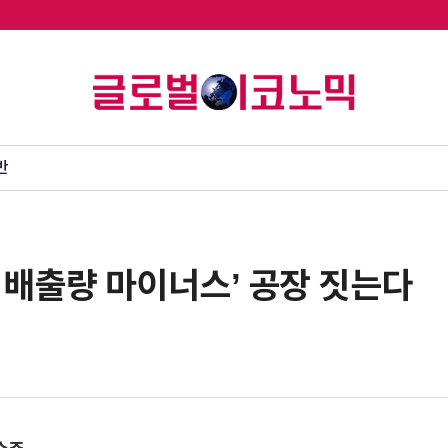
반
소 배출량 마이너스’ 공장 짓는다