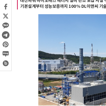
대산파워 바이오매스 에너지 설비 탄소 포집 시설 
기본설계부터 성능보증까지 100% DL이앤씨 기