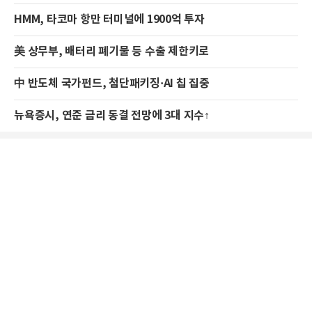
HMM, 타코마 항만 터미널에 1900억 투자
美 상무부, 배터리 폐기물 등 수출 제한키로
中 반도체 국가펀드, 첨단패키징·AI 칩 집중
뉴욕증시, 연준 금리 동결 전망에 3대 지수↑