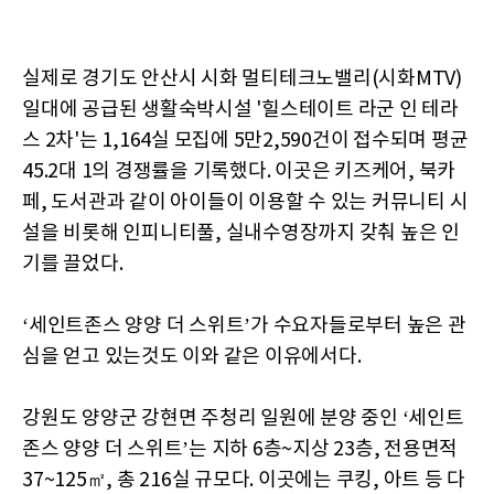
실제로 경기도 안산시 시화 멀티테크노밸리(시화MTV)
일대에 공급된 생활숙박시설 '힐스테이트 라군 인 테라
스 2차'는 1,164실 모집에 5만2,590건이 접수되며 평균
45.2대 1의 경쟁률을 기록했다. 이곳은 키즈케어, 북카
페, 도서관과 같이 아이들이 이용할 수 있는 커뮤니티 시
설을 비롯해 인피니티풀, 실내수영장까지 갖춰 높은 인
기를 끌었다.
‘세인트존스 양양 더 스위트’가 수요자들로부터 높은 관
심을 얻고 있는것도 이와 같은 이유에서다.
강원도 양양군 강현면 주청리 일원에 분양 중인 ‘세인트
존스 양양 더 스위트’는 지하 6층~지상 23층, 전용면적
37~125㎡, 총 216실 규모다. 이곳에는 쿠킹, 아트 등 다