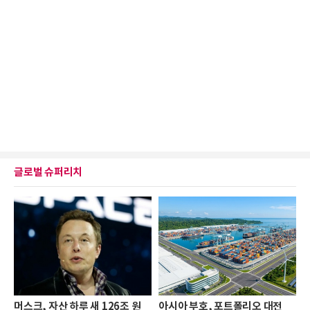
글로벌 슈퍼리치
머스크, 자산 하루 새 126조 원
아시아 부호, 포트폴리오 대전