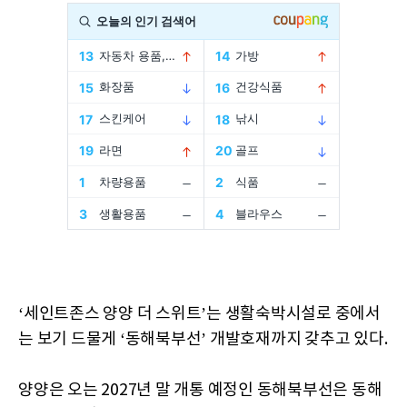
‘세인트존스 양양 더 스위트’는 생활숙박시설로 중에서
는 보기 드물게 ‘동해북부선’ 개발호재까지 갖추고 있다.
양양은 오는 2027년 말 개통 예정인 동해북부선은 동해