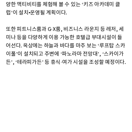
양한 액티비티를 체험해 볼 수 있는 ‘키즈 아카데미 클
럽’이 설치•운영될 계획이다.
또한 피트니스룸과 G·X룸, 비즈니스 라운지 등 레저, 세
미나 등을 다양하게 이용 가능한 호텔급 부대시설이 들
어선다. 옥상에는 하늘과 바다를 마주 보는 ‘루프탑 스카
이풀’이 설치되고 주변에 ‘파노라마 전망대’, ‘스카이가
든’, ‘테라피가든’ 등 휴식·여가 시설을 조성할 예정이다.