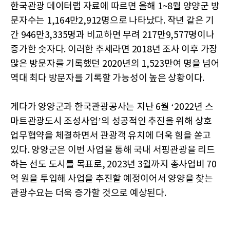
한국관광 데이터랩 자료에 따르면 올해 1~8월 양양군 방
문자수는 1,164만2,912명으로 나타났다. 작년 같은 기
간 946만3,335명과 비교하면 무려 217만9,577명이나
증가한 숫자다. 이러한 추세라면 2018년 조사 이후 가장
많은 방문자를 기록했던 2020년의 1,523만여 명을 넘어
역대 최다 방문자를 기록할 가능성이 높은 상황이다.
게다가 양양군과 한국관광공사는 지난 6월 ‘2022년 스
마트관광도시 조성사업’의 성공적인 추진을 위해 상호
업무협약을 체결하면서 관광객 유치에 더욱 힘을 쏟고
있다. 양양군은 이번 사업을 통해 국내 서핑관광을 리드
하는 선도 도시를 목표로, 2023년 3월까지 총사업비 70
억 원을 투입해 사업을 추진할 예정이어서 양양을 찾는
관광수요는 더욱 증가할 것으로 예상된다.