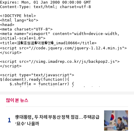
많이 본 뉴스
李대통령, 두 차례 부동산 정책 점검…주택공급
1
‘묘수’ 나올까