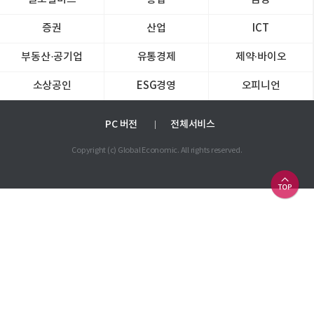
증권
산업
ICT
부동산·공기업
유통경제
제약∙바이오
소상공인
ESG경영
오피니언
PC 버전
전체서비스
Copyright (c) Global Economic. All rights reserved.