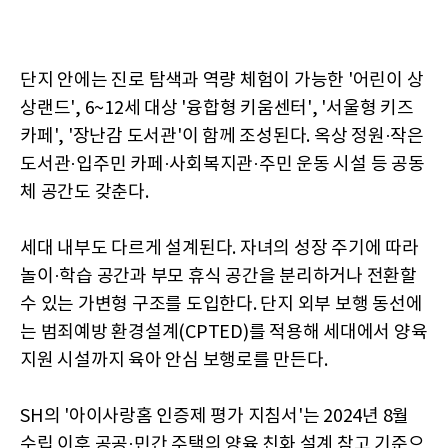
단지 안에는 진로 탐색과 역량 체험이 가능한 '어린이 상
상랜드', 6~12세 대상 '융합형 키움센터', '서울형 키즈
카페', '장난감 도서관'이 함께 조성된다. 옥상 정원·작은
도서관·입주민 카페·사회복지관·주민 운동 시설 등 공동
체 공간도 갖춘다.
세대 내부도 다르게 설계된다. 자녀의 성장 주기에 따라
놀이·학습 공간과 부모 휴식 공간을 분리하거나 전환할
수 있는 가변형 구조를 도입한다. 단지 외부 보행 동선에
는 범죄예방 환경설계(CPTED)를 적용해 세대에서 양육
지원 시설까지 육아 안심 보행로를 만든다.
SH의 '아이사랑홈 인증제 평가 지침서'는 2024년 8월
수립 이후 공공·민간 주택의 양육 친화 설계 참고 기준으