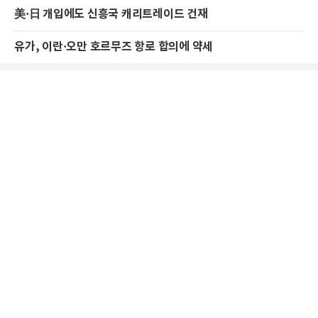
美·日 개입에도 신흥국 캐리트레이드 건재
유가, 이란·오만 호르무즈 항로 합의에 약세