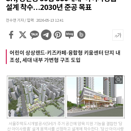
설계 착수…2030년 준공 목표
전수연 기자 / 입력 : 2026-05-13 12:41
어린이 상상랜드·키즈카페·융합형 키움센터 단지 내
조성, 세대 내부 가변형 구조 도입
서울주택도시개발공사(SH)가 주거 공간에 양육 지원 기능을 결합한 '당
산 아이사랑홈' 설계 용역사를 선정하고 설계에 착수한다. '당산 아이사랑