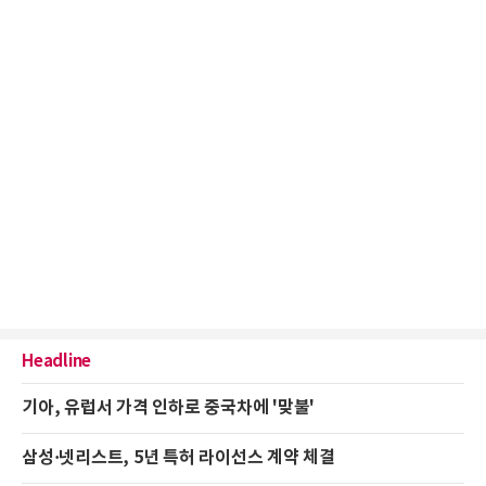
Headline
기아, 유럽서 가격 인하로 중국차에 '맞불'
삼성·넷리스트, 5년 특허 라이선스 계약 체결