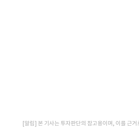
[알림] 본 기사는 투자판단의 참고용이며, 이를 근거