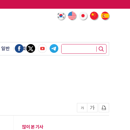
 일반
암호화폐
많이 본 기사