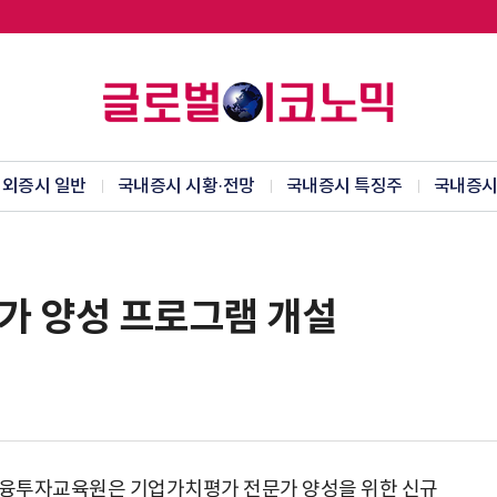
외증시 일반
국내증시 시황·전망
국내증시 특징주
국내증시
가 양성 프로그램 개설
융투자교육원은 기업가치평가 전문가 양성을 위한 신규