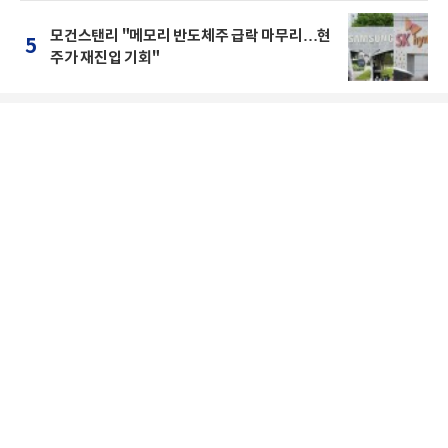
모건스탠리 "메모리 반도체주 급락 마무리…현
5
주가 재진입 기회"