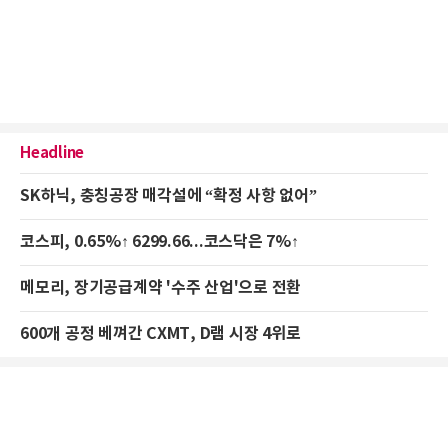
Headline
SK하닉, 충칭공장 매각설에 “확정 사항 없어”
코스피, 0.65%↑ 6299.66...코스닥은 7%↑
메모리, 장기공급계약 '수주 산업'으로 전환
600개 공정 베껴간 CXMT, D램 시장 4위로