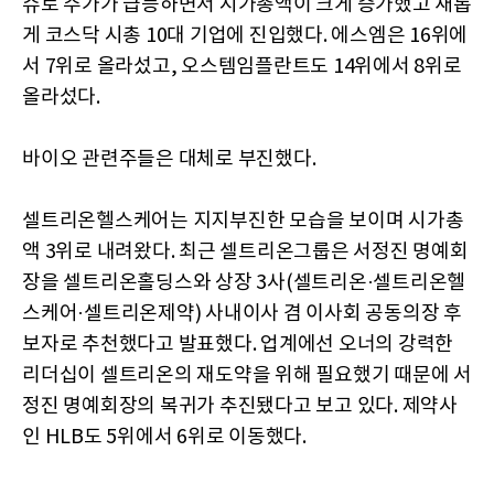
슈로 주가가 급등하면서 시가총액이 크게 증가했고 새롭
게 코스닥 시총 10대 기업에 진입했다. 에스엠은 16위에
서 7위로 올라섰고, 오스템임플란트도 14위에서 8위로
올라섰다.
바이오 관련주들은 대체로 부진했다.
셀트리온헬스케어는 지지부진한 모습을 보이며 시가총
액 3위로 내려왔다. 최근 셀트리온그룹은 서정진 명예회
장을 셀트리온홀딩스와 상장 3사(셀트리온·셀트리온헬
스케어·셀트리온제약) 사내이사 겸 이사회 공동의장 후
보자로 추천했다고 발표했다. 업계에선 오너의 강력한
리더십이 셀트리온의 재도약을 위해 필요했기 때문에 서
정진 명예회장의 복귀가 추진됐다고 보고 있다. 제약사
인 HLB도 5위에서 6위로 이동했다.