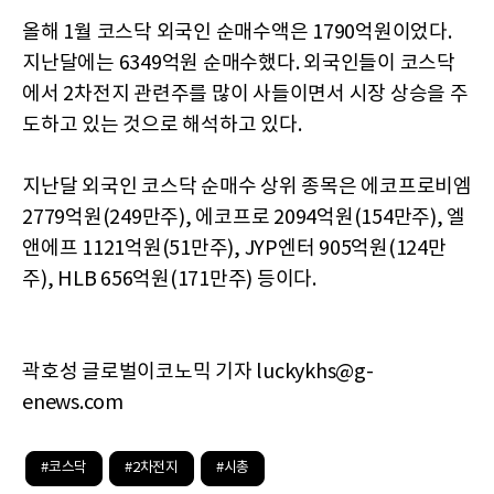
올해 1월 코스닥 외국인 순매수액은 1790억원이었다.
지난달에는 6349억원 순매수했다. 외국인들이 코스닥
에서 2차전지 관련주를 많이 사들이면서 시장 상승을 주
도하고 있는 것으로 해석하고 있다.
지난달 외국인 코스닥 순매수 상위 종목은 에코프로비엠
2779억원(249만주), 에코프로 2094억원(154만주), 엘
앤에프 1121억원(51만주), JYP엔터 905억원(124만
주), HLB 656억원(171만주) 등이다.
곽호성 글로벌이코노믹 기자 luckykhs@g-
enews.com
#코스닥
#2차전지
#시총