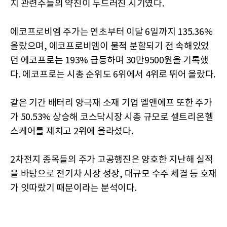
지 관련주들의 약진이 두드러진 시기였다.
에코프로비엠 주가는 연초부터 이달 6일까지 135.36%
올랐으며, 에코프로비엠이 물적 분할되기 전 속해있었
던 에코프로는 193% 급등하며 30만9500원을 기록했
다. 에코프로는 시총 순위도 6위에서 4위로 뛰어 올랐다.
같은 기간 배터리 양극재 소재 기업 엘앤에프 또한 주가
가 50.53% 상승해 코스닥시장 시총 규모로 셀트리온헬
스케어를 제치고 2위에 올라섰다.
2차전지 종목들의 주가 고공행진은 양호한 지난해 실적
을 바탕으로 전기차 시장 성장, 대규모 수주 체결 등 호재
가 잇따랐기 때문이라는 분석이다.