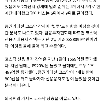
카카오게임즈의 경우 시총이 3875억원 증가하며 선방
했음에도 2차전지 강세에 밀려 순위는 4위에서 5위로 한
계단 내려왔고 펄어비스는 6위에서 9위로 떨어졌다.
증권가에선 코스닥 강세에 ‘빚투’도 영향을 미쳤을 것이
란 분석도 나오고 있다. 금융투자협회에 따르면 코스닥
신용거래융자 잔액은 지난 2일 기준 8조8099억원이었
다. 이것은 올해 들어 최고 수준이다.
코스닥 신용 융자 잔액은 지난 1월에 1569억원 증가했
다. 지난 달에는 8920억원 늘었고 올해에만 모두 1조
489억원 증가했다. 증권가에선 코스닥이 7개월 만에
800선을 깨고 올라가자 신용융자도 같이 늘었을 것이란
분석이 나온다.
외국인의 가세도 코스닥 상승을 이끌고 있다.