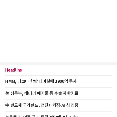
Headline
HMM, 타코마 항만 터미널에 1900억 투자
美 상무부, 배터리 폐기물 등 수출 제한키로
中 반도체 국가펀드, 첨단패키징·AI 칩 집중