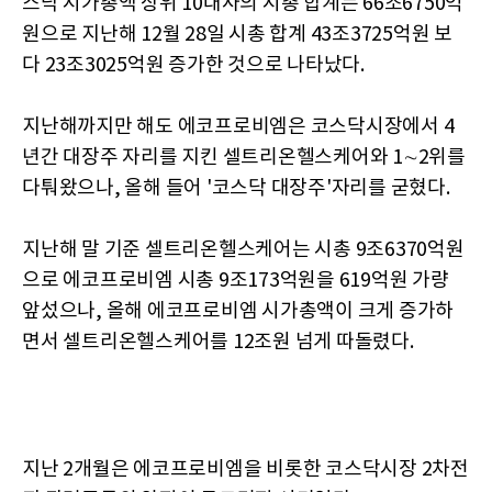
스닥 시가총액 상위 10대사의 시총 합계는 66조6750억
원으로 지난해 12월 28일 시총 합계 43조3725억원 보
다 23조3025억원 증가한 것으로 나타났다.
지난해까지만 해도 에코프로비엠은 코스닥시장에서 4
년간 대장주 자리를 지킨 셀트리온헬스케어와 1∼2위를
다퉈왔으나, 올해 들어 '코스닥 대장주'자리를 굳혔다.
지난해 말 기준 셀트리온헬스케어는 시총 9조6370억원
으로 에코프로비엠 시총 9조173억원을 619억원 가량
앞섰으나, 올해 에코프로비엠 시가총액이 크게 증가하
면서 셀트리온헬스케어를 12조원 넘게 따돌렸다.
지난 2개월은 에코프로비엠을 비롯한 코스닥시장 2차전