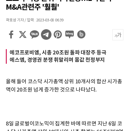
M&A관련주 '훨훨'
곽호성 기자 / 입력 : 2023-03-08 06:39
에코프로비엠, 시총 20조원 돌파 대장주 등극
에스엠, 경영권 분쟁 휘말리며 몸값 천정부지
올해 들어 코스닥 시가총액 상위 10개사의 합산 시가총
액이 20조원 넘게 증가한 것으로 나타났다.
8일 글로벌이코노믹이 집계한 바에 따르면 지난 6일 코