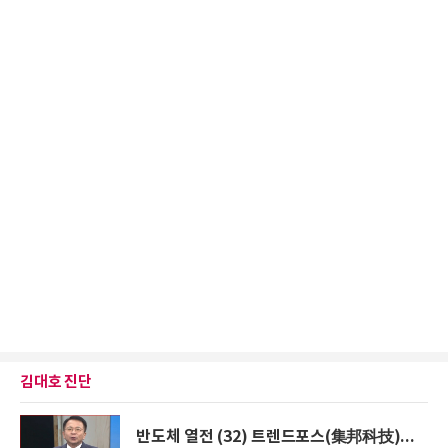
김대호 진단
반도체 열전 (32) 트렌드포스(集邦科技)...