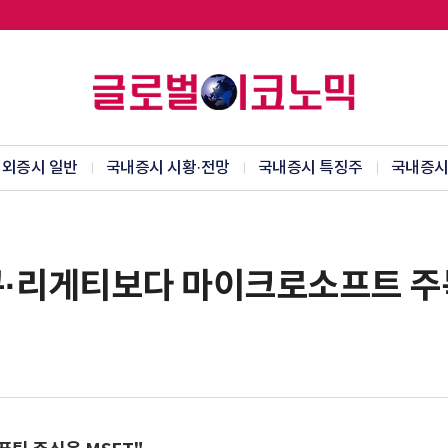
외증시 일반
국내증시 시황·전망
국내증시 특징주
국내증시
큐·리게티보다 마이크로소프트 