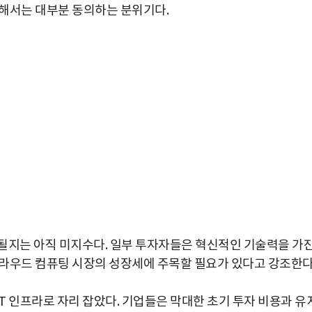
대해서는 대부분 동의하는 분위기다.
될지는 아직 미지수다. 일부 투자자들은 혁신적인 기술력을 가
라우드 컴퓨팅 시장의 성장세에 주목할 필요가 있다고 강조한다
박지수 아나운서가 타본 ‘전설의 무쏘’
초보자도 반할 반전 매력”
T 인프라로 자리 잡았다. 기업들은 막대한 초기 투자 비용과 유