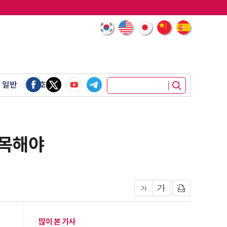
 일반
암호화폐
주목해야
많이 본 기사