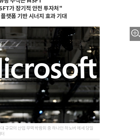
퓨팅 주식은 MSFT"
FT가 장기적 안전 투자처"
대 플랫폼 기반 시너지 효과 기대
최대 규모의 산업 무역 박람회 중 하나인 하노버 메세 당일
이터