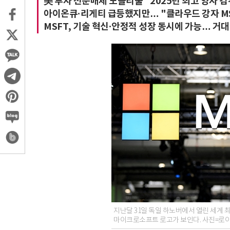
美 투자 전문매체 모틀리풀 "2025년 최고 양자 컴
아이온큐·리게티 급등했지만… "클라우드 강자 MS
MSFT, 기술 혁신·안정적 성장 동시에 가능… 거
지난달 31일 독일 하노버에서 열린 세계 
마이크로소프트 로고가 보인다. 사진=로