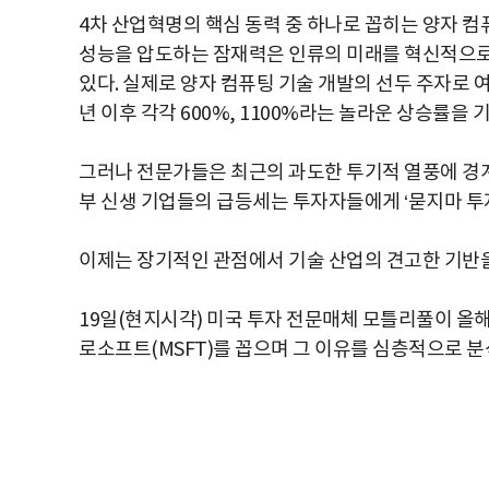
4차 산업혁명의 핵심 동력 중 하나로 꼽히는 양자 
성능을 압도하는 잠재력은 인류의 미래를 혁신적으로
있다. 실제로 양자 컴퓨팅 기술 개발의 선두 주자로 여
년 이후 각각 600%, 1100%라는 놀라운 상승률을
그러나 전문가들은 최근의 과도한 투기적 열풍에 경계
부 신생 기업들의 급등세는 투자자들에게 ‘묻지마 투
이제는 장기적인 관점에서 기술 산업의 견고한 기반을
19일(현지시각) 미국 투자 전문매체 모틀리풀이 올
로소프트(MSFT)를 꼽으며 그 이유를 심층적으로 분